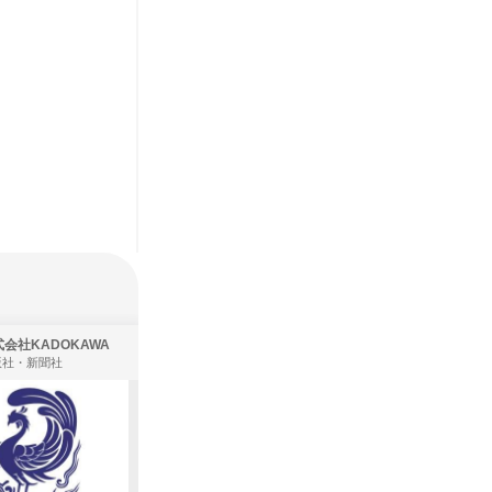
会社KADOKAWA
株式会社住まいず
版社・新聞社
製造・メーカー、建築設計