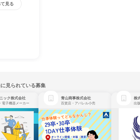
べて見る
緒に見られている募集
ニック株式会社
青山商事株式会社
株式
・電子機器メーカー
百貨店・アパレル小売
出