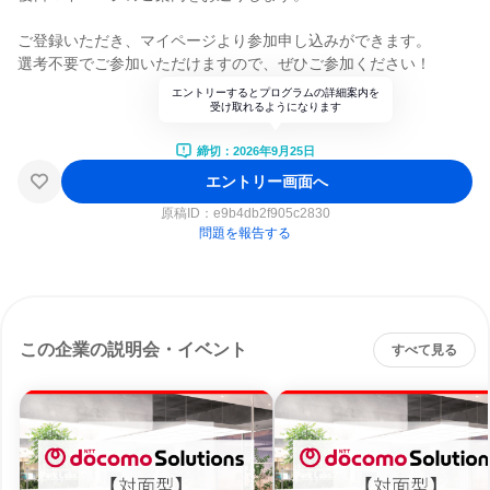
ご登録いただき、マイページより参加申し込みができます。
選考不要でご参加いただけますので、ぜひご参加ください！
エントリーするとプログラムの詳細案内を
受け取れるようになります
締切：2026年9月25日
エントリー画面へ
原稿ID：
e9b4db2f905c2830
問題を報告する
この企業の説明会・イベント
すべて見る