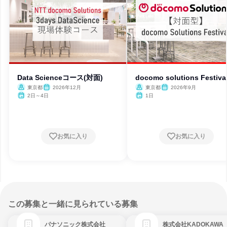
Data Scienceコース(対面)
docomo solutions Festiva
東京都
2026年12月
東京都
2026年9月
2日～4日
1日
お気に入り
お気に入り
この募集と一緒に見られている募集
パナソニック株式会社
株式会社KADOKAWA