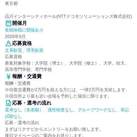
東京都
品川インターシティホール(NTTドコモソリューションズ株式会社)
開催月
長期休暇に開催あり
2026年9月
応募資格
文系歓迎、理系歓迎
応募資格
募集対象学校：大学院（博士）、大学院（修士）、大学、短大、
高等専門学校、専門学校
報酬・交通費
報酬・交通費
※往復交通費が2万円を超える方には、一律2万円を支給します。
※現住所より最も近い会場を予約した場合に限ります。
応募・選考の流れ
選考なし（先着順）、適性検査なし、グループワークなし、筆記
試験なし
応募・選考の流れ
まずはリクナビからエントリ―をお願い致します。
後日マイページのご案内をお送りします。