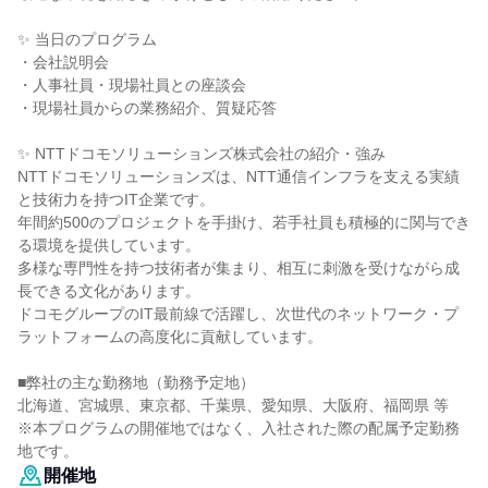
✨ 当日のプログラム
・会社説明会
・人事社員・現場社員との座談会
・現場社員からの業務紹介、質疑応答
✨ NTTドコモソリューションズ株式会社の紹介・強み
NTTドコモソリューションズは、NTT通信インフラを支える実績
と技術力を持つIT企業です。
年間約500のプロジェクトを手掛け、若手社員も積極的に関与でき
る環境を提供しています。
多様な専門性を持つ技術者が集まり、相互に刺激を受けながら成
長できる文化があります。
ドコモグループのIT最前線で活躍し、次世代のネットワーク・プ
ラットフォームの高度化に貢献しています。
■弊社の主な勤務地（勤務予定地）
北海道、宮城県、東京都、千葉県、愛知県、大阪府、福岡県 等
※本プログラムの開催地ではなく、入社された際の配属予定勤務
地です。
開催地