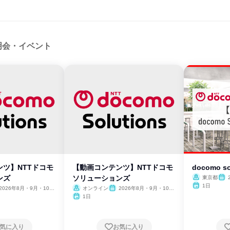
明会・イベント
ツ】NTTドコモ
【動画コンテンツ】NTTドコモ
docomo sol
ンズ
ソリューションズ
東京都
1日
2026年8月・9月・10
オンライン
2026年8月・9月・10
11月・12月
月・11月・12月
1日
気に入り
お気に入り