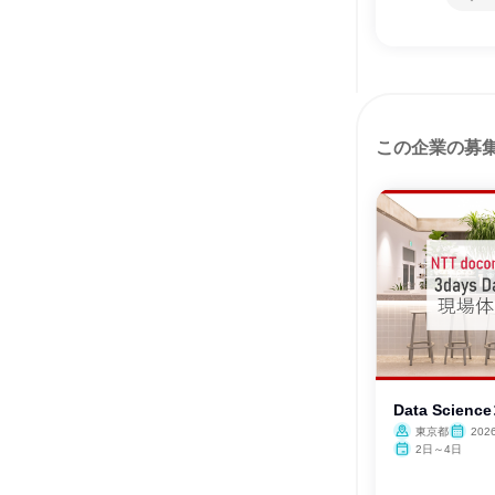
この企業の募
Data Scien
東京都
202
2日～4日