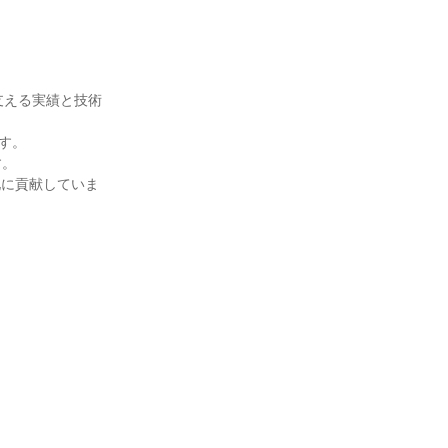
支える実績と技術
す。
す。
化に貢献していま