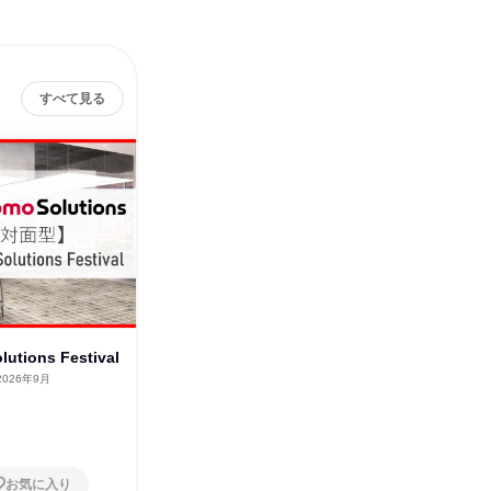
すべて見る
utions Festival
docomo solutions Festival
Data S
2026年9月
東京都
2026年9月
東京都
1日
2日～4
お気に入り
お気に入り