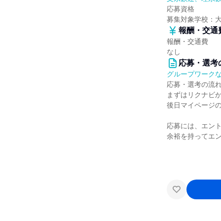
応募資格
募集対象学校：
報酬・交通
報酬・交通費
なし
応募・選考
グループワーク
応募・選考の流
まずはリクナビ
後日マイページ
応募には、エン
余裕を持ってエ