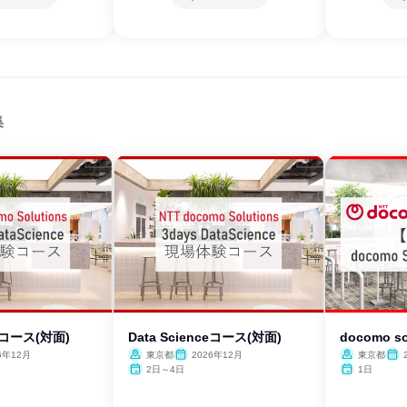
集
ceコース(対面)
Data Scienceコース(対面)
docomo sol
6年12月
東京都
2026年12月
東京都
2日～4日
1日