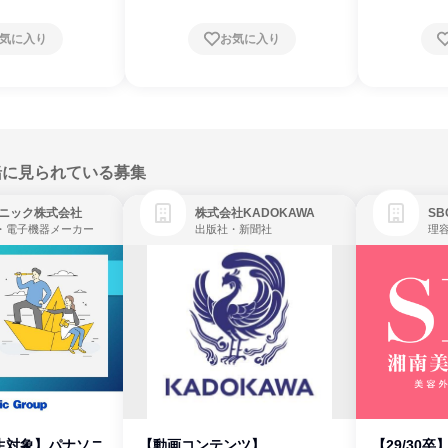
気に入り
お気に入り
緒に見られている募集
ニック株式会社
株式会社KADOKAWA
・電子機器メーカー
出版社・新聞社
生対象】パナソニ
【動画コンテンツ】
【29/30