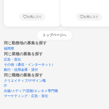
川県、福井県、山梨県、長野県、静岡県、愛
知県、京都府、大阪府、兵庫県、鳥取県、島
根県、岡山県、広島県、山口県、徳島県、香
川県、愛媛県、高知県、福岡県、佐賀県、長
お気に入り
お気に入り
崎県、熊本県、大分県、宮崎県、鹿児島県、
沖縄県
トップページへ
同じ勤務地の募集を探す
福岡県
同じ業種の募集を探す
広告・宣伝
その他（通信・インターネット）
銀行・信用金庫・貸付
同じ職種の募集を探す
クリエイティブ/デザイン職
IT
出版/メディア/芸能/エンタメ専門職
マーケティング・広告・宣伝