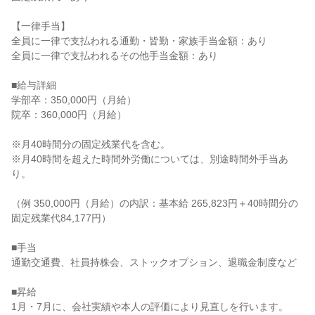
【一律手当】

全員に一律で支払われる通勤・皆勤・家族手当金額：あり

全員に一律で支払われるその他手当金額：あり

■給与詳細

学部卒：350,000円（月給）

院卒：360,000円（月給）

※月40時間分の固定残業代を含む。

※月40時間を超えた時間外労働については、別途時間外手当あ
り。

（例 350,000円（月給）の内訳：基本給 265,823円＋40時間分の
固定残業代84,177円）

■手当

通勤交通費、社員持株会、ストックオプション、退職金制度など

■昇給

1月・7月に、会社実績や本人の評価により見直しを行います。
