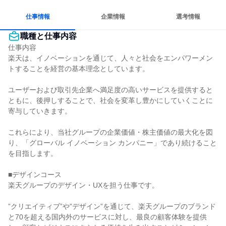
仕事情報
企業情報
選考情報
職種と仕事内容
仕事内容

楽天は、イノベーションを通じて、人々と社会をエンパワーメン
トすることを経営の基本理念としています。

ユーザーおよび取引先企業へ満足度の高いサービスを提供すると
ともに、後押しすることで、社会を変革し豊かにしていくことに
寄与していきます。

これらにより、当社グループの企業価値・株主価値の最大化を図
り、「グローバル イノベーション カンパニー」であり続けること
を目指します。

■デザインコース

楽天グループのデザイン・UXを担う仕事です。

”クリエイティブ”や”デザイン”を通じて、楽天グループのブランド
と70を超える国内外のサービスに対し、最良の顧客体験を提供