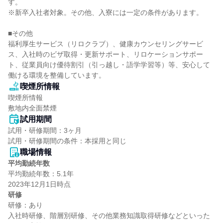
す。

※新卒入社者対象。その他、入寮には一定の条件があります。

■その他

福利厚生サービス（リロクラブ）、健康カウンセリングサービ
ス、入社時のビザ取得・更新サポート、リロケーションサポー
ト、従業員向け優待割引（引っ越し・語学学習等）等、安心して
働ける環境を整備しています。
喫煙所情報
喫煙所情報

敷地内全面禁煙
試用期間
試用・研修期間：3ヶ月

職場情報
平均勤続年数
平均勤続年数：5.1年

研修
研修：あり

入社時研修、階層別研修、その他業務知識取得研修などといった