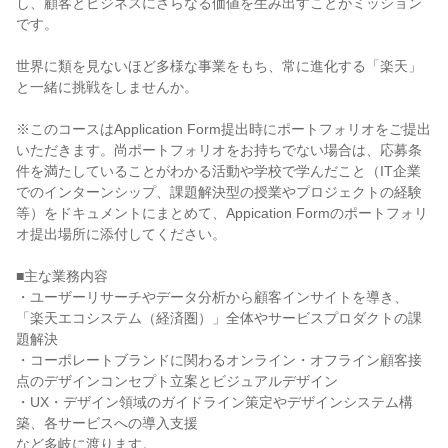
し、顧客とビジネスにさらなる価値を生み出すことがミッション
です。

世界に類を見ないほど多様な事業をもち、常に進化する「楽天」
と一緒に挑戦をしませんか。

※このコースはApplication Form提出時にポートフォリオをご提出
いただきます。尚ポートフォリオをお持ちでない場合は、応募条
件を満たしていることがわかる活動や学校で学んだこと（IT企業
でのインターンシップ、課題解決型の授業やプロジェクトの経験 
等）をドキュメントにまとめて、Appication Formのポートフォリ
オ提出場所に添付してください。

■主な業務内容

・ユーザーリサーチやデータ分析から顧客インサイトを導き、
「楽天エコシステム（経済圏）」全体やサービスプロダクトの課
題解決

・コーポレートブランドに関わるオンライン・オフライン顧客接
点のデザインコンセプト立案とビジュアルデザイン

・UX・デザイン領域のガイドライン策定やデザインシステム構
築、各サービスへの導入支援

など多岐に渡ります。
