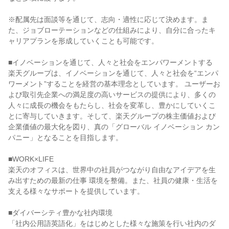
※配属先は面談等を通じて、志向・適性に応じて決めます。ま
た、ジョブローテーションなどの仕組みにより、自分に合ったキ
ャリアプランを形成していくことも可能です。

■イノベーションを通じて、人々と社会をエンパワーメントする

楽天グループは、イノベーションを通じて、人々と社会を“エンパ
ワーメント”することを経営の基本理念としています。 ユーザーお
よび取引先企業への満足度の高いサービスの提供により、多くの
人々に成長の機会をもたらし、社会を変革し、豊かにしていくこ
とに寄与していきます。そして、楽天グループの株主価値および
企業価値の最大化を図り、真の「グローバル イノベーション カン
パニー」となることを目指します。

■WORK×LIFE

楽天のオフィスは、世界中の社員がつながり自由なアイデアを生
み出すための最新の仕事 環境を整備。また、社員の健康・生活を
支える様々なサポートを提供しています。

■ダイバーシティ豊かな社内環境

「社内公用語英語化」をはじめとした様々な施策を行い社内のダ