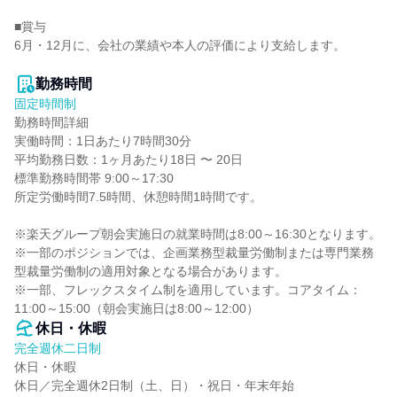
■賞与

6月・12月に、会社の業績や本人の評価により支給します。

勤務時間
固定時間制
勤務時間詳細

実働時間：1日あたり7時間30分

平均勤務日数：1ヶ月あたり18日 〜 20日

標準勤務時間帯 9:00～17:30

所定労働時間7.5時間、休憩時間1時間です。

※楽天グループ朝会実施日の就業時間は8:00～16:30となります。

※一部のポジションでは、企画業務型裁量労働制または専門業務
型裁量労働制の適用対象となる場合があります。

※一部、フレックスタイム制を適用しています。コアタイム：
11:00～15:00（朝会実施日は8:00～12:00）
休日・休暇
完全週休二日制
休日・休暇

休日／完全週休2日制（土、日）・祝日・年末年始
