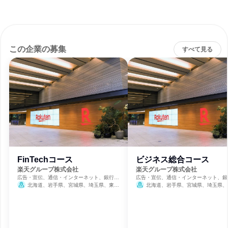
この企業の募集
すべて見る
FinTechコース
ビジネス総合コース
楽天グループ株式会社
楽天グループ株式会社
広告・宣伝、通信・インターネット、銀行・
広告・宣伝、通信・インターネット、銀
信用金庫・貸付
信用金庫・貸付
北海道、岩手県、宮城県、埼玉県、東京
北海道、岩手県、宮城県、埼玉県、
都、神奈川県、新潟県、石川県、長野県、静
都、神奈川県、新潟県、石川県、長野県
岡県、愛知県、京都府、大阪府、兵庫県、広
岡県、愛知県、京都府、大阪府、兵庫県
島県、愛媛県、福岡県、鹿児島県、沖縄県
島県、愛媛県、福岡県、鹿児島県、沖縄