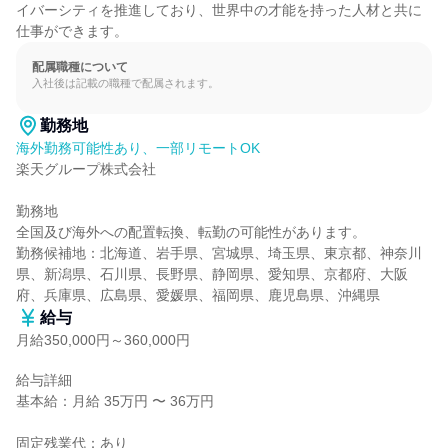
イバーシティを推進しており、世界中の才能を持った人材と共に
仕事ができます。
配属職種について
入社後は記載の職種で配属されます。
勤務地
海外勤務可能性あり、一部リモートOK
楽天グループ株式会社

勤務地

全国及び海外への配置転換、転勤の可能性があります。

勤務候補地：北海道、岩手県、宮城県、埼玉県、東京都、神奈川
県、新潟県、石川県、長野県、静岡県、愛知県、京都府、大阪
府、兵庫県、広島県、愛媛県、福岡県、鹿児島県、沖縄県
給与
月給350,000円～360,000円
給与詳細

基本給：月給 35万円 〜 36万円

固定残業代：あり
