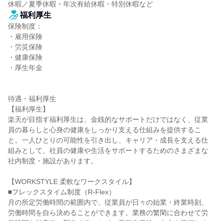
休暇／夏季休暇・年次有給休暇・特別休暇など
福利厚生
保険制度：

・雇用保険

・労災保険

・健康保険

・厚生年金

待遇・福利厚生

【福利厚生】

楽天が目指す福利厚生は、金銭的なサポートだけではなく、従業
員の暮らしと心身の健康をしっかり支える仕組みを提供するこ
と。一人ひとりの可能性を引き出し、キャリア・成長を支える仕
組みとして、社員の健康や生活をサポートするためのさまざまな
社内制度・施設があります。

【WORKSTYLE 柔軟なワークスタイル】

■フレックスタイム制度（R-Flex）

月の所定労働時間の範囲内で、従業員が日々の始業・終業時刻、
労働時間を自ら決めることができます。業務の繁閑に合わせて労