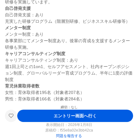
自己啓発支援
自己啓発支援：あり

メンター制度
メンター制度：あり

各事業部にてメンター制度あり。後輩の育成を支援するメンター
キャリアコンサルティング制度
キャリアコンサルティング制度：あり

週1回上司との1on1、セルフアセスメント、社内オープンポジシ
ョン制度、グローバルリーダー育成プログラム、半年に1度の評価
育児休業取得者数
女性：育休取得者195名（対象者207名）

締切：なし
エントリー画面へ行く
表示開始日：2026年1月8日
原稿ID：
f55e8a02e3bb42ca
問題を報告する