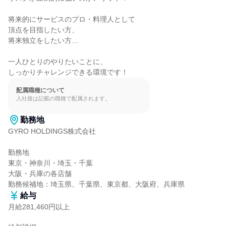
将来的にサービスのプロ・料理人として

頂点を目指したい方、

将来独立をしたい方…

一人ひとりのやりたいことに、

しっかりチャレンジできる環境です！
配属職種について
入社後は記載の職種で配属されます。
勤務地
GYRO HOLDINGS株式会社

勤務地

東京・神奈川・埼玉・千葉

大阪・兵庫の各店舗

勤務候補地：埼玉県、千葉県、東京都、大阪府、兵庫県
給与
月給281,460円以上