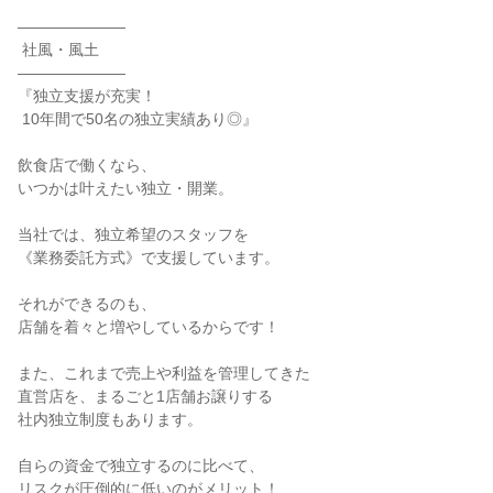
―――――――

 社風・風土

―――――――

『独立支援が充実！

 10年間で50名の独立実績あり◎』

飲食店で働くなら、

いつかは叶えたい独立・開業。

当社では、独立希望のスタッフを

《業務委託方式》で支援しています。

それができるのも、

店舗を着々と増やしているからです！

また、これまで売上や利益を管理してきた

直営店を、まるごと1店舗お譲りする

社内独立制度もあります。

自らの資金で独立するのに比べて、

リスクが圧倒的に低いのがメリット！
