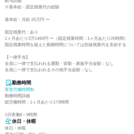
給与詳細

※基本給・固定残業代の総額

基本給：月給 25万円 〜

固定残業代：あり

1ヶ月あたり3万1460円 〜（固定残業時間：1ヶ月あたり20時間）

固定残業時間を超えた勤務時間については別途残業代を支給する

【一律手当】

全員に一律で支払われる通勤・皆勤・家族手当金額：なし

全員に一律で支払われるその他手当金額：なし

勤務時間
変形労働時間制
勤務時間詳細

総労働時間：1ヶ月あたり173時間

1日実働8～9時間
休日・休暇
休日・休暇
