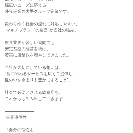
幅広いニーズに応える

外食事業の大手グループ企業です。

変わりゆく社会の流れに対応しやすい、

“マルチブランドの運営”が当社の強み。

飲食業界が苦しい期間でも

安定基盤の経営を続け、

着実に店舗数を増やしてきました。

当社が大切にしている想いは、

“食に関わるサービスを広くご提供し、

世の中を今よりも豊かにすること”。

社会で必要とされる飲食店を、

これからも生み出していきます！

―――――――

 事業優位性

―――――――

『自分の個性を、
