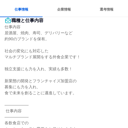
仕事情報
企業情報
選考情報
職種と仕事内容
仕事内容

居酒屋、焼肉、寿司、デリバリーなど

約90のブランドを保有。

社会の変化にも対応した

マルチブランド展開をする外食企業です！

独立支援にも力を入れ、実績も多数！

新業態の開発とフランチャイズ加盟店の

募集にも力を入れ、

食で未来を創ることに邁進しています。

――――――

 仕事内容

――――――

各飲食店での
