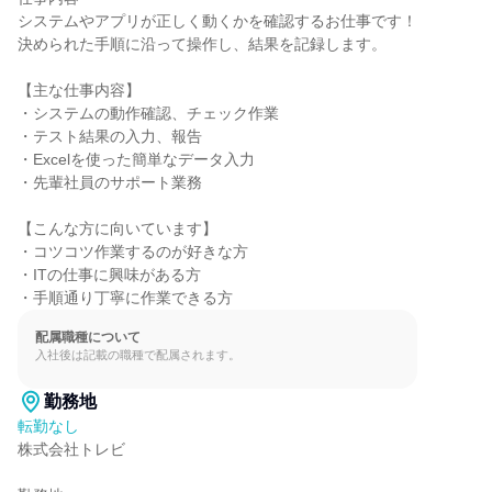
システムやアプリが正しく動くかを確認するお仕事です！

決められた手順に沿って操作し、結果を記録します。

【主な仕事内容】

・システムの動作確認、チェック作業

・テスト結果の入力、報告

・Excelを使った簡単なデータ入力

・先輩社員のサポート業務

【こんな方に向いています】

・コツコツ作業するのが好きな方

・ITの仕事に興味がある方

・手順通り丁寧に作業できる方
配属職種について
入社後は記載の職種で配属されます。
勤務地
転勤なし
株式会社トレビ
