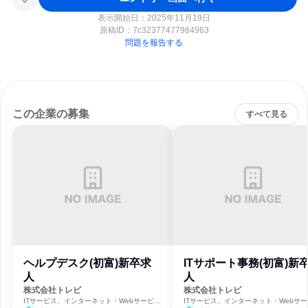
表示開始日：2025年11月19日
原稿ID：
7c32377477984963
問題を報告する
この企業の募集
すべて見る
ヘルプデスク(初富)新卒求
ITサポート事務(初富)新
人
人
株式会社トレビ
株式会社トレビ
ITサービス、インターネット・Webサービ
ITサービス、インターネット・Webサー