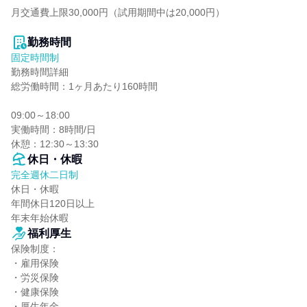
月交通費上限30,000円（試用期間中は20,000円）

勤務時間
固定時間制
勤務時間詳細

総労働時間：1ヶ月あたり160時間

09:00～18:00

実働時間：8時間/日

休憩：12:30～13:30
休日・休暇
完全週休二日制
休日・休暇

年間休日120日以上

年末年始休暇
福利厚生
保険制度：

・雇用保険

・労災保険

・健康保険

・厚生年金
