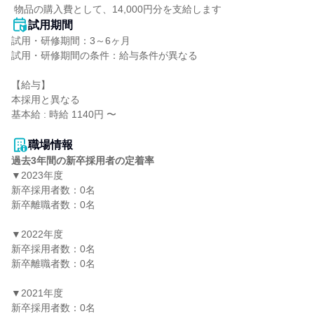
 物品の購入費として、14,000円分を支給します
試用期間
試用・研修期間：3～6ヶ月

試用・研修期間の条件：給与条件が異なる

【給与】

本採用と異なる

基本給 : 時給 1140円 〜

職場情報
過去3年間の新卒採用者の定着率
▼2023年度

新卒採用者数：0名

新卒離職者数：0名

▼2022年度

新卒採用者数：0名

新卒離職者数：0名

▼2021年度

新卒採用者数：0名
