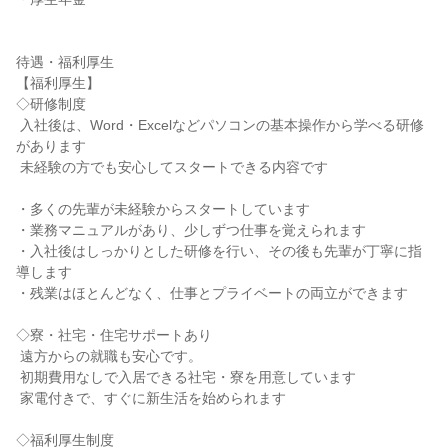
待遇・福利厚生

【福利厚生】

◇研修制度

 入社後は、Word・Excelなどパソコンの基本操作から学べる研修
があります

 未経験の方でも安心してスタートできる内容です

・多くの先輩が未経験からスタートしています

・業務マニュアルがあり、少しずつ仕事を覚えられます

・入社後はしっかりとした研修を行い、その後も先輩が丁寧に指
導します

・残業はほとんどなく、仕事とプライベートの両立ができます

◇寮・社宅・住宅サポートあり

 遠方からの就職も安心です。

 初期費用なしで入居できる社宅・寮を用意しています

 家電付きで、すぐに新生活を始められます

◇福利厚生制度
