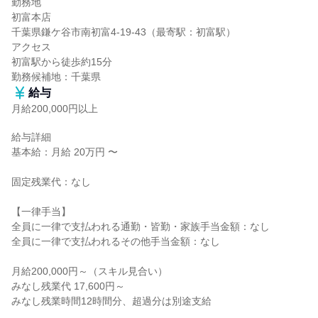
勤務地

初富本店

千葉県鎌ケ谷市南初富4-19-43（最寄駅：初富駅）

アクセス

初富駅から徒歩約15分

勤務候補地：千葉県
給与
月給200,000円以上
給与詳細

基本給：月給 20万円 〜

固定残業代：なし

【一律手当】

全員に一律で支払われる通勤・皆勤・家族手当金額：なし

全員に一律で支払われるその他手当金額：なし

月給200,000円～（スキル見合い）

みなし残業代 17,600円～

みなし残業時間12時間分、超過分は別途支給
