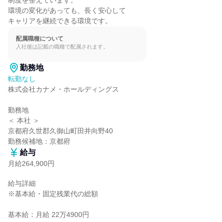
制度を整えています。

環境の変化があっても、長く安心して

キャリアを継続できる環境です。
配属職種について
入社後は記載の職種で配属されます。
勤務地
転勤なし
株式会社カナメ・ホールディングス

勤務地

＜ 本社 ＞

京都府久世郡久御山町田井向野40

勤務候補地：京都府
給与
月給264,900円
給与詳細

※基本給・固定残業代の総額

基本給：月給 22万4900円
