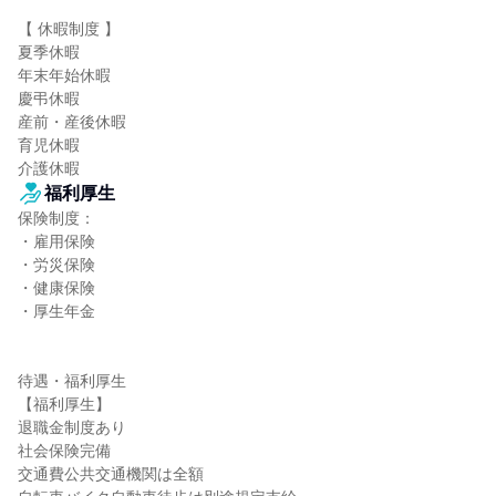
【 休暇制度 】

夏季休暇

年末年始休暇

慶弔休暇

産前・産後休暇

育児休暇

介護休暇
福利厚生
保険制度：

・雇用保険

・労災保険

・健康保険

・厚生年金

待遇・福利厚生

【福利厚生】

退職金制度あり

社会保険完備

交通費公共交通機関は全額
