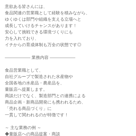
意欲ある皆さんには、

食品関連の営業職として経験を積みながら、

ゆくゆくは部門や組織を支える立場へと

成長していけるチャンスがあります！

安心して挑戦できる環境づくりにも

力を入れており、

イチからの育成体制も万全の状態です◎

―――――― 業務内容 ――――――

食品営業職として、

自社グループで製造された水産物や

全国各地の水産品・農産品を、

量販店へ提案します。

商談だけでなく、製造部門との連携による

商品企画・新商品開発にも携われるため、

「売れる商品づくり」に

一貫して関われるのが特徴です！

～ 主な業務の例 ～

◆量販店への商品提案・商談
