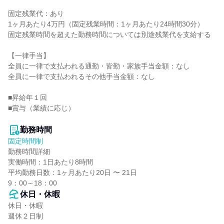
固定残業代：あり

1ヶ月あたり4万円（固定残業時間：1ヶ月あたり24時間30分）

固定残業時間を超えた勤務時間については別途残業代を支給する

【一律手当】

全員に一律で支払われる通勤・皆勤・家族手当金額：なし

全員に一律で支払われるその他手当金額：なし

■昇給年１回

■賞与（業績に応じ）

勤務時間
固定時間制
勤務時間詳細

実働時間：1日あたり8時間

平均勤務日数：1ヶ月あたり20日 〜 21日

9：00～18：00
休日・休暇
休日・休暇

週休２日制
