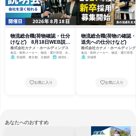
物流総合職(荷物確認・仕分
物流総合職(荷物の確認
けなど) 8月18日WEB説明
送先への仕分けなど)
会
株式会社カナメ・ホールディングス
株式会社カナメ・ホールディング
食品・飲料メーカー、物流・運行管理、水産
食品・飲料メーカー、物流・運行管理、
業
業
宮城県、東京都、京都府
締切6日
宮城県
前
お気に入り
お気に入り
あなたへのおすすめ