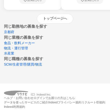
崎県、熊本県、大分県、宮崎県、鹿児島県、
沖縄県
トップページへ
同じ勤務地の募集を探す
京都府
同じ業種の募集を探す
食品・飲料メーカー
物流・運行管理
水産業
同じ職種の募集を探す
SCM/生産管理/購買/物流
ヘルプ・お問い合わせ
ログインでお困りの方はこちら
データを使ったサービスのご紹介
Indeedプライバシー規約
リクルートID規約
Indeed利用規約
締切：2026年8月17日