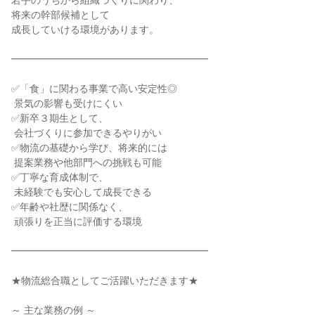
若手のうちから組織づくりに関わり、

将来の幹部候補として

成長していける環境があります。

━━━━━━━━━━━━━━━━━━━━

✅「食」に関わる事業で高い安定性◎

 景気の影響も受けにくい

✅新卒３期生として、

 会社づくりに参加できるやりがい

✅物流の基礎から学び、将来的には

 提案業務や他部門への挑戦も可能

✅丁寧な育成体制で、

 未経験でも安心して成長できる

✅年齢や社歴に関係なく、

 頑張りを正当に評価する環境

━━━━━━━━━━━━━━━━━━━━

★物流総合職としてご活躍いただきます★

～ 主な業務の例 ～
