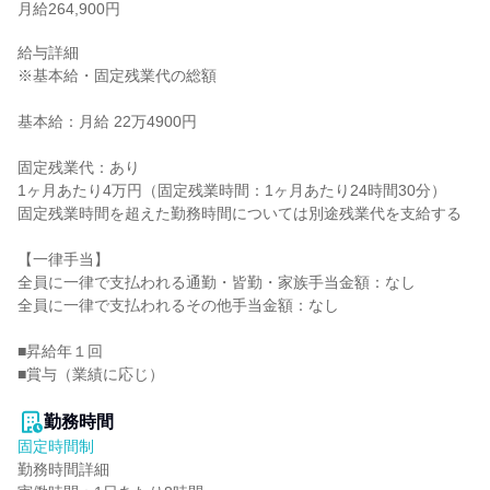
月給264,900円
給与詳細

※基本給・固定残業代の総額

基本給：月給 22万4900円

固定残業代：あり

1ヶ月あたり4万円（固定残業時間：1ヶ月あたり24時間30分）

固定残業時間を超えた勤務時間については別途残業代を支給する

【一律手当】

全員に一律で支払われる通勤・皆勤・家族手当金額：なし

全員に一律で支払われるその他手当金額：なし

■昇給年１回

■賞与（業績に応じ）

勤務時間
固定時間制
勤務時間詳細
