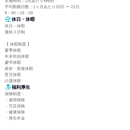
実働時間：1日あたり8時間

平均勤務日数：1ヶ月あたり20日 〜 21日

9：00～18：00
休日・休暇
休日・休暇

週休２日制

【 休暇制度 】

夏季休暇

年末年始休暇

慶弔休暇

産前・産後休暇

育児休暇

介護休暇
福利厚生
保険制度：

・雇用保険

・労災保険

・健康保険

・厚生年金
