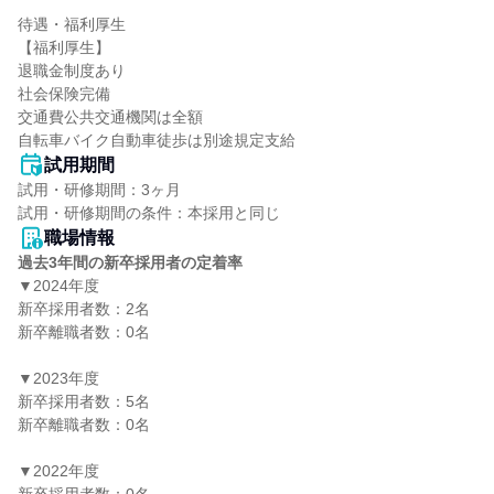
待遇・福利厚生

【福利厚生】

退職金制度あり

社会保険完備

交通費公共交通機関は全額

自転車バイク自動車徒歩は別途規定支給
試用期間
試用・研修期間：3ヶ月

職場情報
過去3年間の新卒採用者の定着率
▼2024年度

新卒採用者数：2名

新卒離職者数：0名

▼2023年度

新卒採用者数：5名

新卒離職者数：0名

▼2022年度
