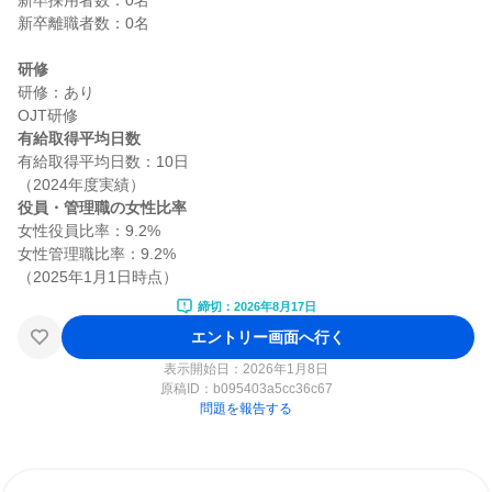
新卒採用者数：0名

新卒離職者数：0名

研修
研修：あり

有給取得平均日数
有給取得平均日数：10日

役員・管理職の女性比率
女性役員比率：9.2%

女性管理職比率：9.2%

締切：2026年8月17日
エントリー画面へ行く
表示開始日：2026年1月8日
原稿ID：
b095403a5cc36c67
問題を報告する