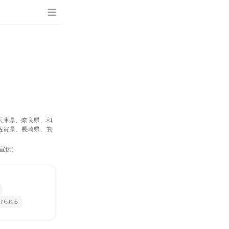
兵庫県、奈良県、和
佐賀県、長崎県、熊
宣伝）
けられる