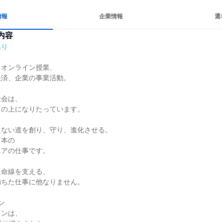
情報
企業情報
選
内容
あり
オンライン授業、

済、企業の事業活動。

会は、

の上になりたっています。

ない道を創り、守り、進化させる。

本の

アの仕事です。

命線を支える、

ちた仕事に他なりません。



ンは、
