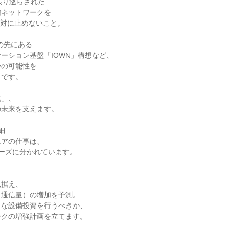
張り巡らされた

ネットワークを

絶対に止めないこと。

の先にある

ーション基盤「IOWN」構想など、

の可能性を

です。

」、

未来を支えます。



アの仕事は、

ーズに分かれています。

据え、

通信量）の増加を予測。

な設備投資を行うべきか、

クの増強計画を立てます。
