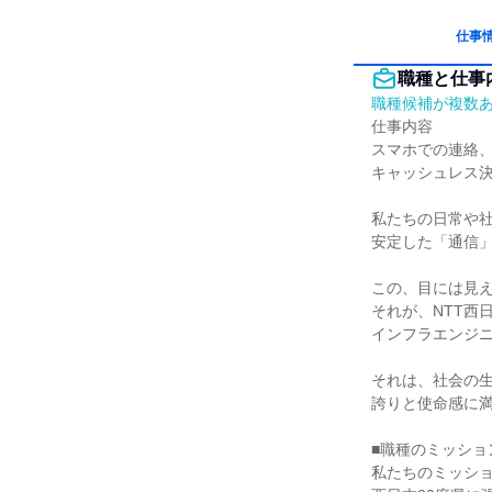
仕事
職種と仕事
職種候補が複数
仕事内容

スマホでの連絡、
キャッシュレス決
私たちの日常や社
安定した「通信」
この、目には見え
それが、NTT西日
インフラエンジニ
それは、社会の生
誇りと使命感に満
■職種のミッション
私たちのミッショ