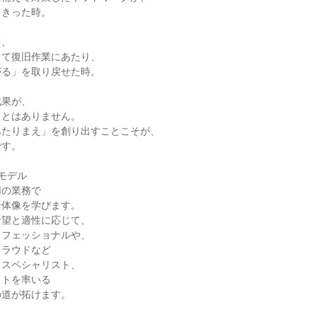
きった時。

、

て復旧作業にあたり、

る」を取り戻せた時。

果が、

とはありません。

たりまえ」を創り出すことこそが、

す。

モデル

の業務で

体像を学びます。

望と適性に応じて、

フェッショナルや、

ラウドなど

スペシャリスト、

トを率いる

道が拓けます。
