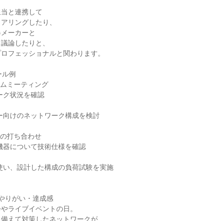
当と連携して

アリングしたり、

メーカーと

議論したりと、

ロフェッショナルと関わります。

ル例

ームミーティング

との打ち合わせ

やりがい・達成感

やライブイベントの日。

備えて対策したネットワークが、
