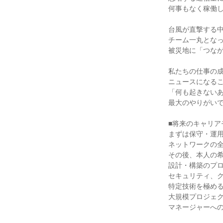
何事もなく稼働し
台風が直撃する中
チーム一丸となっ
被災地に「つなが
私たちの仕事の成
ニュースになるこ
「何も起きないあ
最大のやりがいで
■将来のキャリア
まずは保守・運用
ネットワークの全
その後、本人の希
設計・構築のプロ
セキュリティ、ク
特定技術を極める
大規模プロジェク
マネージャーへの