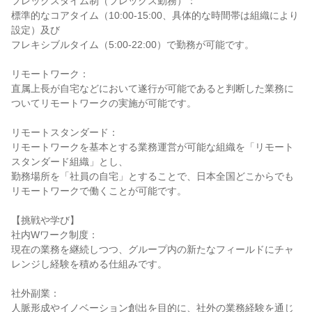
フレックスタイム制（フレックス勤務）：

標準的なコアタイム（10:00-15:00、具体的な時間帯は組織により
設定）及び

フレキシブルタイム（5:00-22:00）で勤務が可能です。

リモートワーク：

直属上長が自宅などにおいて遂行が可能であると判断した業務に
ついてリモートワークの実施が可能です。

リモートスタンダード：

リモートワークを基本とする業務運営が可能な組織を「リモート
スタンダード組織」とし、

勤務場所を「社員の自宅」とすることで、日本全国どこからでも
リモートワークで働くことが可能です。

【挑戦や学び】

社内Wワーク制度：

現在の業務を継続しつつ、グループ内の新たなフィールドにチャ
レンジし経験を積める仕組みです。

社外副業：

人脈形成やイノベーション創出を目的に、社外の業務経験を通じ