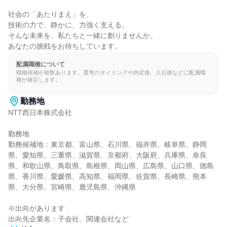
社会の「あたりまえ」を、

技術の力で、静かに、力強く支える。

そんな未来を、私たちと一緒に創りませんか。

あなたの挑戦をお待ちしています。
配属職種について
職種候補が複数あります。選考のタイミングや内定後、入社後などに配属職
種が確定します。
勤務地
NTT西日本株式会社

勤務地

勤務候補地：東京都、富山県、石川県、福井県、岐阜県、静岡
県、愛知県、三重県、滋賀県、京都府、大阪府、兵庫県、奈良
県、和歌山県、鳥取県、島根県、岡山県、広島県、山口県、徳島
県、香川県、愛媛県、高知県、福岡県、佐賀県、長崎県、熊本
県、大分県、宮崎県、鹿児島県、沖縄県

※出向があります

出向先企業名：子会社、関連会社など