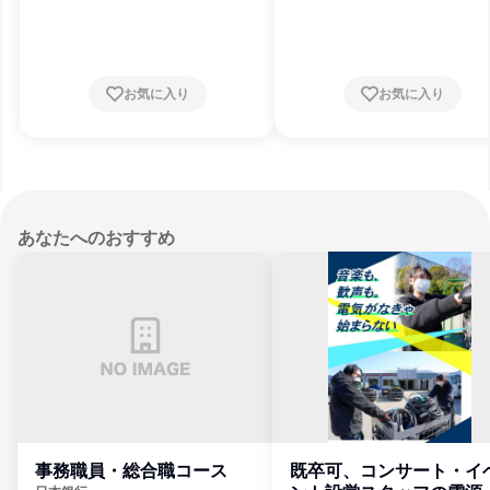
府、大阪府、兵庫県、奈良県、和歌山県、鳥
府、大阪府、兵庫県、奈良県、和歌山県
取県、島根県、岡山県、広島県、山口県、徳
取県、島根県、岡山県、広島県、山口県
島県、香川県、愛媛県、高知県、福岡県、佐
島県、香川県、愛媛県、高知県、福岡県
賀県、長崎県、熊本県、大分県、宮崎県、鹿
賀県、長崎県、熊本県、大分県、宮崎県
児島県、沖縄県
児島県、沖縄県
お気に入り
お気に入り
あなたへのおすすめ
事務職員・総合職コース
既卒可、コンサート・イ