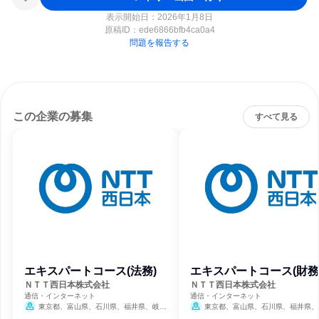
表示開始日：2026年1月8日
原稿ID：
ede6866bfb4ca0a4
問題を報告する
この企業の募集
すべて見る
エキスパートコース(法務)
エキスパートコース(財務
ＮＴＴ西日本株式会社
ＮＴＴ西日本株式会社
通信・インターネット
通信・インターネット
東京都、富山県、石川県、福井県、岐阜
東京都、富山県、石川県、福井県、
県、静岡県、愛知県、三重県、滋賀県、京都
県、静岡県、愛知県、三重県、滋賀県、