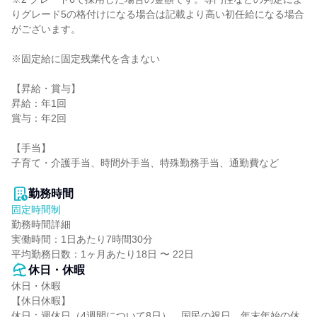
りグレード5の格付けになる場合は記載より高い初任給になる場合
がございます。

※固定給に固定残業代を含まない

【昇給・賞与】

昇給：年1回

賞与：年2回

【手当】

子育て・介護手当、時間外手当、特殊勤務手当、通勤費など

勤務時間
固定時間制
勤務時間詳細

実働時間：1日あたり7時間30分

平均勤務日数：1ヶ月あたり18日 〜 22日
休日・休暇
休日・休暇

【休日休暇】

休日：週休日（4週間について8日）、国民の祝日、年末年始の休