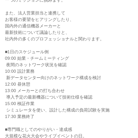
一つのミッションに挑みます。

また、法人営業担当と連携して

お客様の要望をヒアリングしたり、

国内外の通信機器メーカーと

最新技術について議論したりと、

社内外の多くのプロフェッショナルと関わります。

■1日のスケジュール例

09:00 始業・チームミーティング

 夜間のネットワーク状況を確認

10:00 設計業務

 新データセンター向けのネットワーク構成を検討

12:00 昼休憩

13:00 メーカーとの打ち合わせ

 導入予定の最新機器について技術仕様を確認

15:00 検証作業

 シミュレータを使い、設計した構成の負荷試験を実施

17:30 業務終了

■専門職としてのやりがい・達成感

大規模な花火大会やライブイベントの日。
