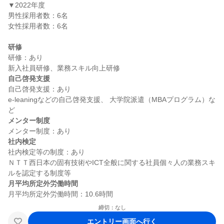
▼2022年度

男性採用者数：6名

女性採用者数：6名

研修
研修：あり

自己啓発支援
自己啓発支援：あり

e-leaningなどの自己啓発支援、 大学院派遣（MBAプログラム）な
メンター制度
社内検定
社内検定等の制度：あり

ＮＴＴ西日本の固有技術やICT全般に関する社員個々人の業務スキ
月平均所定外労働時間
締切：なし
エントリー画面へ行く