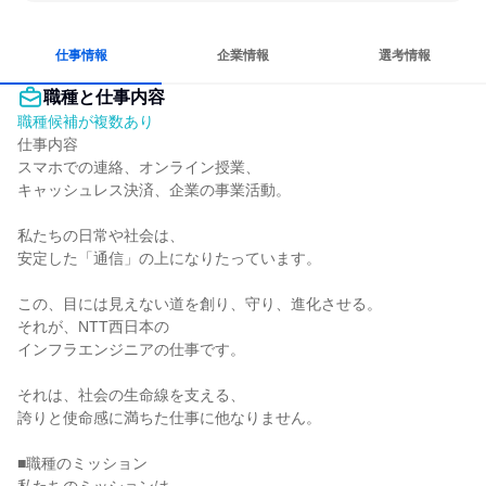
女性が働きやすい環境で働ける
長く同じ会社に居続けられる
自分の好きな時間で働ける
仕事情報
企業情報
選考情報
職種と仕事内容
職種候補が複数あり
仕事内容

スマホでの連絡、オンライン授業、

キャッシュレス決済、企業の事業活動。

私たちの日常や社会は、

安定した「通信」の上になりたっています。

この、目には見えない道を創り、守り、進化させる。

それが、NTT西日本の

インフラエンジニアの仕事です。

それは、社会の生命線を支える、

誇りと使命感に満ちた仕事に他なりません。

■職種のミッション
