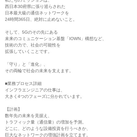
私たちのミッションは、

西日本30府県に張り巡らされた

日本最大級の通信ネットワークを

24時間365日、絶対に止めないこと。

そして、5Gのその先にある

未来のコミュニケーション基盤「IOWN」構想など、

技術の力で、社会の可能性を

拡張していくことです。

「守り」と「進化」、

その両輪で社会の未来を支えます。

■業務プロセス詳細

インフラエンジニアの仕事は、

大きく4つのフェーズに分かれています。

【計画】

数年先の未来を見据え、

トラフィック量（通信量）の増加を予測。

どこに、どのような設備投資を行うべきか、

巨大なネットワークの増強計画を立てます。
