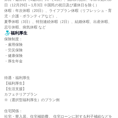
日（12月29日～1月3日 ※国民の祝日及び週休日を除く）

休暇：年次休暇（20日）、ライフプラン休暇（リフレッシュ・育
児・介護・ボランティアなど）、

夏季休暇（3日）、特別連続休暇（2日）、結婚休暇、出産休暇、
忌引休暇、病気休暇 など
福利厚生
保険制度：

・雇用保険

・労災保険

・健康保険

・厚生年金

待遇・福利厚生

【福利厚生】

【生活支援】

カフェテリアプラン

※（選択型福利厚生）のプラン例

住宅関係：

社宅・寮入居、住宅補助費、 住宅ローンに対する利子補給などを