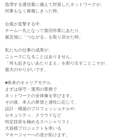
急増する通信量に備えて対策したネットワークが、

何事もなく稼働しきった時。

台風が直撃する中、

チーム一丸となって復旧作業にあたり、

被災地に「つながる」を取り戻せた時。

私たちの仕事の成果が、

ニュースになることはありません。

「何も起きないあたりまえ」を創り出すことこそが、

最大のやりがいです。

■将来のキャリアモデル

まずは保守・運用の業務で

ネットワークの全体像を学びます。

その後、本人の希望と適性に応じて、

設計・構築のプロフェッショナルや、

セキュリティ、クラウドなど

特定技術を極めるスペシャリスト、

大規模プロジェクトを率いる

マネージャーへの道が拓けます。
