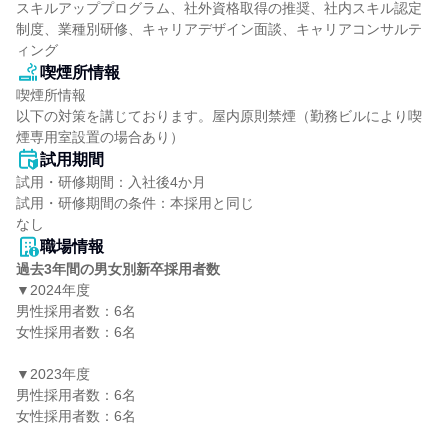
スキルアッププログラム、社外資格取得の推奨、社内スキル認定
制度、業種別研修、キャリアデザイン面談、キャリアコンサルテ
ィング
喫煙所情報
喫煙所情報

以下の対策を講じております。屋内原則禁煙（勤務ビルにより喫
煙専用室設置の場合あり）
試用期間
試用・研修期間：入社後4か月

試用・研修期間の条件：本採用と同じ

職場情報
過去3年間の男女別新卒採用者数
▼2024年度

男性採用者数：6名

女性採用者数：6名

▼2023年度

男性採用者数：6名

女性採用者数：6名
