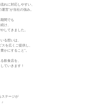
流れに対応しやすい、

の運営”が当社の強み。

期間でも

続け、

やしてきました。

いる想いは、

ビスを広くご提供し、

豊かにすること”。

る飲食店を、

していきます！


