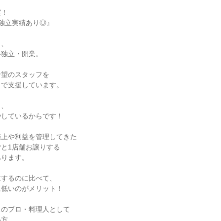
！

、

独立・開業。

望のスタッフを

で支援しています。

、

しているからです！

上や利益を管理してきた

と1店舗お譲りする

ります。

するのに比べて、

低いのがメリット！

のプロ・料理人として

方、
