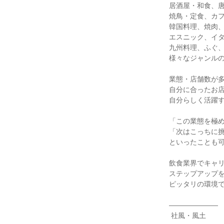
居酒屋・和食、唐
焼鳥・定食、カフ
韓国料理、焼肉、
エスニック、イタ
九州料理、ふぐ、
様々なジャンルの
業態・店舗数が多
自分に合ったお店
自分らしく活躍す
「この業態を極め
「次はこっちに挑
といったことも可
飲食業界でキャリ
ステップアップを
ピッタリの環境で
―――――――

 社風・風土
