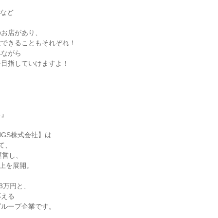
など

お店があり、

できることもそれぞれ！

ながら

目指していけますよ！

』

INGS株式会社】は

、

営し、

上を展開。

3万円と、

える

ループ企業です。
