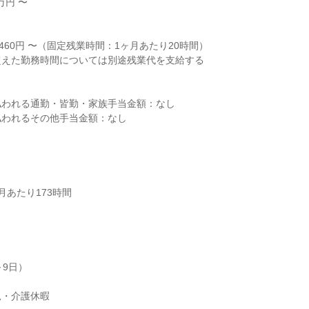
円 〜



460円 〜（固定残業時間：1ヶ月あたり20時間）

えた勤務時間については別途残業代を支給する

われる通勤・皆勤・家族手当金額：なし

われるその他手当金額：なし

あたり173時間

9日）

児・介護休暇