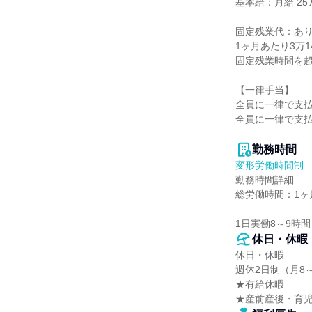
基本給：月給 25万
固定残業代：あり
1ヶ月あたり3万1
固定残業時間を超
【一律手当】

全員に一律で支払
全員に一律で支払
勤務時間
変形労働時間制
勤務時間詳細

総労働時間：1ヶ月
1日実働8～9時間
休日・休暇
休日・休暇

週休2日制（月8～
★有給休暇

★産前産後・育