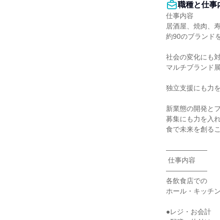
職種と仕事
仕事内容

居酒屋、焼肉、寿
約90のブランドを
社会の変化にも対
マルチブランド展
独立支援にも力を
新業態の開発とフ
募集にも力を入れ
食で未来を創るこ
――――――

 仕事内容

――――――

各飲食店での

ホール・キッチン
●レジ・お会計
