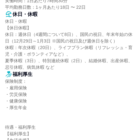
実働時間：1日あたり7時間30分

平均勤務日数：1ヶ月あたり18日 〜 22日
休日・休暇
休日・休暇

【休日休暇】

休日：週休日（4週間について8日）、国民の祝日、年末年始の休
日（12月29日～1月3日 ※国民の祝日及び週休日を除く）

休暇：年次休暇（20日）、ライフプラン休暇（リフレッシュ・育
児・介護・ボランティアなど）、

夏季休暇（3日）、特別連続休暇（2日）、結婚休暇、出産休暇、
忌引休暇、病気休暇 など
福利厚生
保険制度：

・雇用保険

・労災保険

・健康保険

・厚生年金

待遇・福利厚生

【福利厚生】
