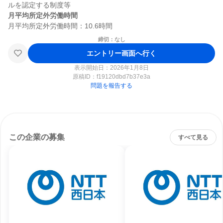
月平均所定外労働時間
締切：なし
エントリー画面へ行く
表示開始日：2026年1月8日
原稿ID：
f19120dbd7b37e3a
問題を報告する
この企業の募集
すべて見る