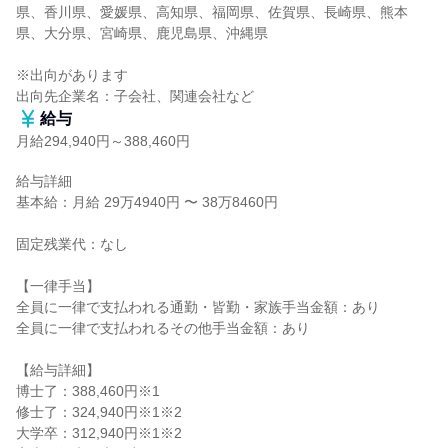
県、香川県、愛媛県、高知県、福岡県、佐賀県、長崎県、熊本
県、大分県、宮崎県、鹿児島県、沖縄県

※出向があります

出向先企業名：子会社、関連会社など
給与
月給294,940円～388,460円
給与詳細

基本給：月給 29万4940円 〜 38万8460円

固定残業代：なし

【一律手当】

全員に一律で支払われる通勤・皆勤・家族手当金額：あり

全員に一律で支払われるその他手当金額：あり

【給与詳細】

博士了：388,460円※1

修士了：324,940円※1※2

大学卒：312,940円※1※2
