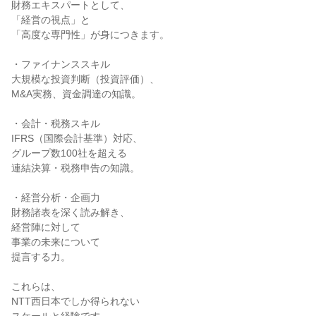
財務エキスパートとして、

「経営の視点」と

「高度な専門性」が身につきます。

・ファイナンススキル

大規模な投資判断（投資評価）、

M&A実務、資金調達の知識。

・会計・税務スキル

IFRS（国際会計基準）対応、

グループ数100社を超える

連結決算・税務申告の知識。

・経営分析・企画力

財務諸表を深く読み解き、

経営陣に対して

事業の未来について

提言する力。

これらは、

NTT西日本でしか得られない
