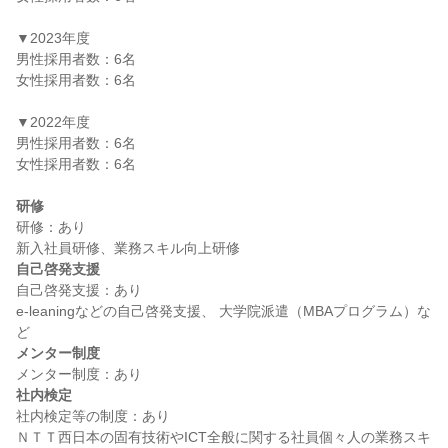
▼2023年度

男性採用者数：6名

女性採用者数：6名

▼2022年度

男性採用者数：6名

女性採用者数：6名

研修
研修：あり

自己啓発支援
自己啓発支援：あり

e-leaningなどの自己啓発支援、 大学院派遣（MBAプログラム）な
メンター制度
社内検定
社内検定等の制度：あり

ＮＴＴ西日本の固有技術やICT全般に関する社員個々人の業務スキ