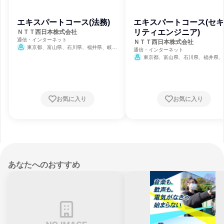
エキスパートコース(法務)
エキスパートコース(セ
リティエンジニア)
ＮＴＴ西日本株式会社
通信・インターネット
ＮＴＴ西日本株式会社
東京都、富山県、石川県、福井県、岐阜
通信・インターネット
県、静岡県、愛知県、三重県、滋賀県、京都
東京都、富山県、石川県、福井県、
府、大阪府、兵庫県、奈良県、和歌山県、鳥
県、静岡県、愛知県、三重県、滋賀県、
取県、島根県、岡山県、広島県、山口県、徳
府、大阪府、兵庫県、奈良県、和歌山県
島県、香川県、愛媛県、高知県、福岡県、佐
取県、島根県、岡山県、広島県、山口県
賀県、長崎県、熊本県、大分県、宮崎県、鹿
島県、香川県、愛媛県、高知県、福岡県
児島県、沖縄県
賀県、長崎県、熊本県、大分県、宮崎県
お気に入り
お気に入り
児島県、沖縄県
あなたへのおすすめ