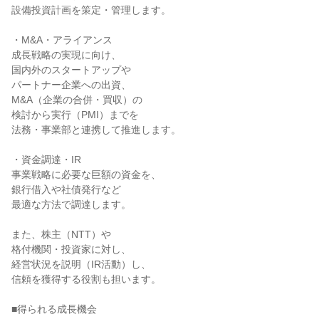
設備投資計画を策定・管理します。

・M&A・アライアンス

成長戦略の実現に向け、

国内外のスタートアップや

パートナー企業への出資、

M&A（企業の合併・買収）の

検討から実行（PMI）までを

法務・事業部と連携して推進します。

・資金調達・IR

事業戦略に必要な巨額の資金を、

銀行借入や社債発行など

最適な方法で調達します。

また、株主（NTT）や

格付機関・投資家に対し、

経営状況を説明（IR活動）し、

信頼を獲得する役割も担います。

■得られる成長機会
