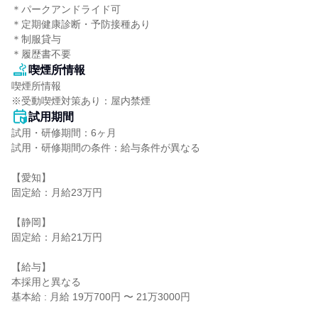
＊パークアンドライド可

＊定期健康診断・予防接種あり

＊制服貸与

＊履歴書不要
喫煙所情報
喫煙所情報

※受動喫煙対策あり：屋内禁煙
試用期間
試用・研修期間：6ヶ月

試用・研修期間の条件：給与条件が異なる

【愛知】

固定給：月給23万円

【静岡】

固定給：月給21万円

【給与】

本採用と異なる

基本給 : 月給 19万700円 〜 21万3000円
