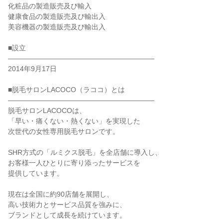
化粧品の製造販売及び輸入

健康食品の製造販売及び輸出入

美容機器の製造販売及び輸出入

■設立

―――――――――――――――――――――

2014年9月17日

■脱毛サロンLACOCO（ラココ）とは

―――――――――――――――――――――

脱毛サロンLACOCOは、

「早い・痛くない・熱くない」を実現した

次世代の女性専用脱毛サロンです。

SHR方式の「ルミクス脱毛」を全店舗に導入し、

お客様一人ひとりに寄り添ったサービスを

提供しています。

現在は全国に約90店舗を展開し、

高い技術力とサービス品質を強みに、

ブランドとして成長を続けています。
