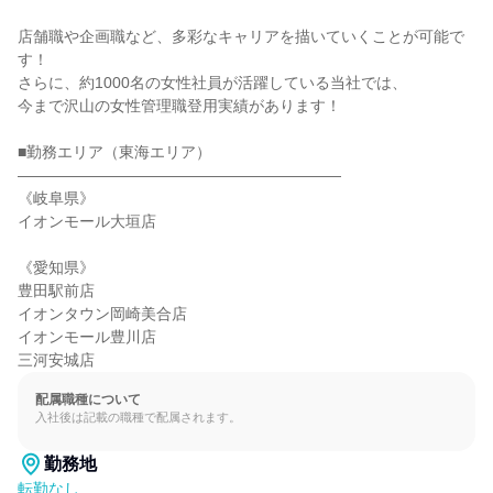
店舗職や企画職など、多彩なキャリアを描いていくことが可能で
す！

さらに、約1000名の女性社員が活躍している当社では、

今まで沢山の女性管理職登用実績があります！

■勤務エリア（東海エリア）

―――――――――――――――――――――

《岐阜県》

イオンモール大垣店

《愛知県》

豊田駅前店

イオンタウン岡崎美合店

イオンモール豊川店

三河安城店
配属職種について
入社後は記載の職種で配属されます。
勤務地
転勤なし