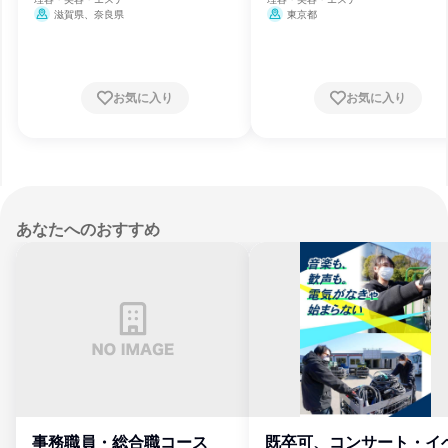
滋賀県、奈良県
東京都
お気に入り
お気に入り
あなたへのおすすめ
事務職員・総合職コース
既卒可、コンサート・イ