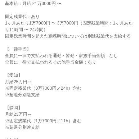
基本給：月給 21万3000円 〜

固定残業代：あり

1ヶ月あたり1万7000円 〜 3万7000円（固定残業時間：1ヶ月あた
り11時間 〜 24時間）

固定残業時間を超えた勤務時間については別途残業代を支給する

【一律手当】

全員に一律で支払われる通勤・皆勤・家族手当金額：なし

全員に一律で支払われるその他手当金額：あり

【愛知】

月給25万円～

※固定残業代（3万7000円／24h）含む

※超過分別途支給

【静岡】

月給23万円～

※固定残業代（1万7000円／11h）含む

※超過分別途支給
