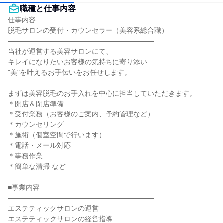
職種と仕事内容
仕事内容

脱毛サロンの受付・カウンセラー（美容系総合職）

―――――――――――――――――――――

当社が運営する美容サロンにて、

キレイになりたいお客様の気持ちに寄り添い

"美"を叶えるお手伝いをお任せします。

まずは美容脱毛のお手入れを中心に担当していただきます。

＊開店＆閉店準備

＊受付業務（お客様のご案内、予約管理など）

＊カウンセリング

＊施術（個室空間で行います）

＊電話・メール対応

＊事務作業

＊簡単な清掃 など

■事業内容

―――――――――――――――――――――

エステティックサロンの運営

エステティックサロンの経営指導
