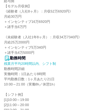
給与例

【モデル月収例】

《経験者（入社8ヶ月）：月収52万6920円》

月給30万円

＋インセンティブ16万6920円

＋諸手当6万円

《未経験者（入社1年8ヶ月）：月収34万7340円》

月給25万2000円

＋インセンティブ5万340円

＋諸手当4万5000円
勤務時間
残業月平均20時間以内、シフト制
勤務時間詳細

実働時間：1日あたり8時間

平均勤務日数：1ヶ月あたり21日

10:00～21:00（実働8h／休憩1h）

【シフト例】

[1]10:00～19:00

[2]11:00～20:00
