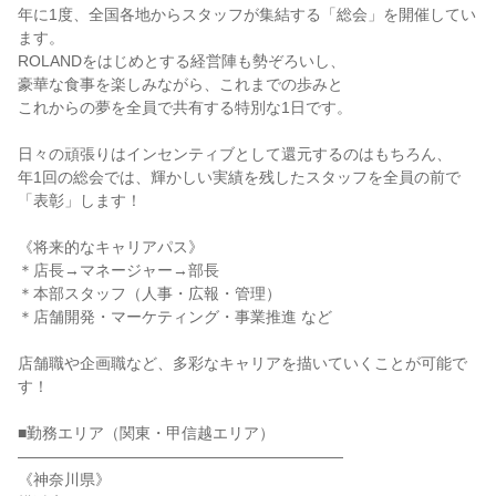
年に1度、全国各地からスタッフが集結する「総会」を開催してい
ます。

ROLANDをはじめとする経営陣も勢ぞろいし、

豪華な食事を楽しみながら、これまでの歩みと

これからの夢を全員で共有する特別な1日です。

日々の頑張りはインセンティブとして還元するのはもちろん、

年1回の総会では、輝かしい実績を残したスタッフを全員の前で
「表彰」します！

《将来的なキャリアパス》

＊店長→マネージャー→部長

＊本部スタッフ（人事・広報・管理）

＊店舗開発・マーケティング・事業推進 など

店舗職や企画職など、多彩なキャリアを描いていくことが可能で
す！

■勤務エリア（関東・甲信越エリア）

―――――――――――――――――――――

《神奈川県》
