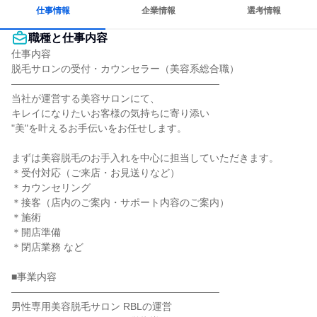
若手が裁量を持てる環境
人とたくさん会話する
仕事情報
企業情報
選考情報
職種と仕事内容
仕事内容

脱毛サロンの受付・カウンセラー（美容系総合職）

―――――――――――――――――――――

当社が運営する美容サロンにて、

キレイになりたいお客様の気持ちに寄り添い

"美"を叶えるお手伝いをお任せします。

まずは美容脱毛のお手入れを中心に担当していただきます。

＊受付対応（ご来店・お見送りなど）

＊カウンセリング

＊接客（店内のご案内・サポート内容のご案内）

＊施術

＊開店準備

＊閉店業務 など

■事業内容

―――――――――――――――――――――

男性専用美容脱毛サロン RBLの運営
