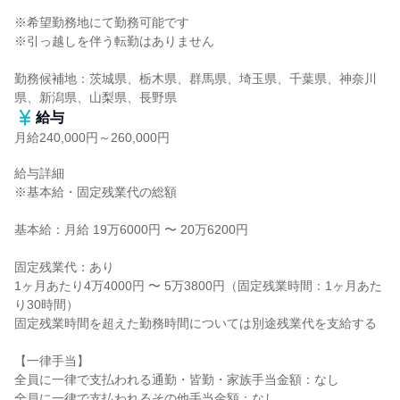
※希望勤務地にて勤務可能です

※引っ越しを伴う転勤はありません

勤務候補地：茨城県、栃木県、群馬県、埼玉県、千葉県、神奈川
県、新潟県、山梨県、長野県
給与
月給240,000円～260,000円
給与詳細

※基本給・固定残業代の総額

基本給：月給 19万6000円 〜 20万6200円

固定残業代：あり

1ヶ月あたり4万4000円 〜 5万3800円（固定残業時間：1ヶ月あた
り30時間）

固定残業時間を超えた勤務時間については別途残業代を支給する

【一律手当】

全員に一律で支払われる通勤・皆勤・家族手当金額：なし

全員に一律で支払われるその他手当金額：なし
