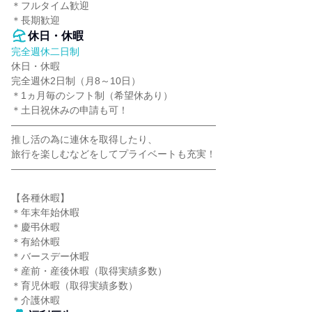
＊フルタイム歓迎

＊長期歓迎
休日・休暇
完全週休二日制
休日・休暇

完全週休2日制（月8～10日）

＊1ヵ月毎のシフト制（希望休あり）

＊土日祝休みの申請も可！

―――――――――――――――――――――

推し活の為に連休を取得したり、

旅行を楽しむなどをしてプライベートも充実！

―――――――――――――――――――――

【各種休暇】

＊年末年始休暇

＊慶弔休暇

＊有給休暇

＊バースデー休暇

＊産前・産後休暇（取得実績多数）

＊育児休暇（取得実績多数）

＊介護休暇