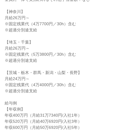
【神奈川】

月給26万円～

※固定残業代（4万7700円／30h）含む

※超過分別途支給

【埼玉・千葉】

月給26万円～

※固定残業代（5万3800円／30h）含む

※超過分別途支給

【茨城・栃木・群馬・新潟・山梨・長野】

月給24万円～

※固定残業代（4万4000円／30h）含む

※超過分別途支給

給与例

【年収例】

年収400万円（月給31万7340円/入社1年）

年収520万円（月給40万6920円/入社3年）

年収600万円（月給50万6920円/入社5年）
