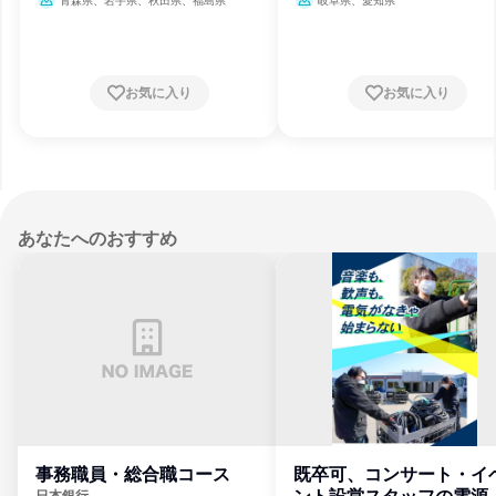
青森県、岩手県、秋田県、福島県
岐阜県、愛知県
お気に入り
お気に入り
あなたへのおすすめ
事務職員・総合職コース
既卒可、コンサート・イ
日本銀行