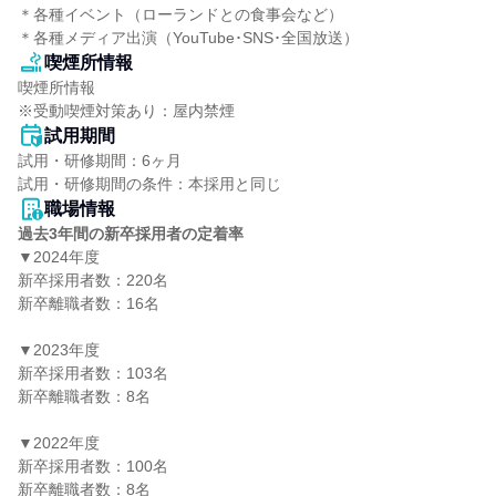
＊各種イベント（ローランドとの食事会など）

＊各種メディア出演（YouTube･SNS･全国放送）
喫煙所情報
喫煙所情報

※受動喫煙対策あり：屋内禁煙
試用期間
試用・研修期間：6ヶ月

職場情報
過去3年間の新卒採用者の定着率
▼2024年度

新卒採用者数：220名

新卒離職者数：16名

▼2023年度

新卒採用者数：103名

新卒離職者数：8名

▼2022年度

新卒採用者数：100名

新卒離職者数：8名
