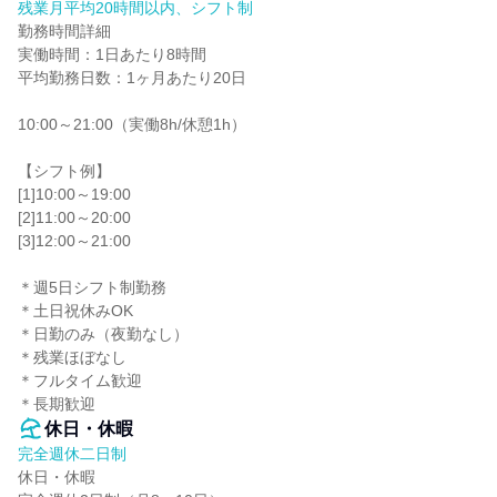
残業月平均20時間以内、シフト制
勤務時間詳細

実働時間：1日あたり8時間

平均勤務日数：1ヶ月あたり20日

10:00～21:00（実働8h/休憩1h）

【シフト例】

[1]10:00～19:00

[2]11:00～20:00

[3]12:00～21:00

＊週5日シフト制勤務

＊土日祝休みOK

＊日勤のみ（夜勤なし）

＊残業ほぼなし

＊フルタイム歓迎

＊長期歓迎
休日・休暇
完全週休二日制
休日・休暇
