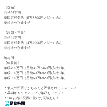
【愛知】

月給26万円～

※固定残業代（5万3800円／30h）含む

※超過分別途支給

【静岡・三重】

月給24万円～

※固定残業代（4万4000円／30h）含む

※超過分別途支給

給与例

【年収例】

年収400万円（月給31万7340円/入社1年）

年収520万円（月給40万6920円/入社3年）

年収600万円（月給50万6920円/入社5年）

＊個人の頑張りがちゃんと評価されるシステム！

＊早期キャリアアップで年収もアップ！

＊1年以内に役職に就いた実績あり！
勤務時間