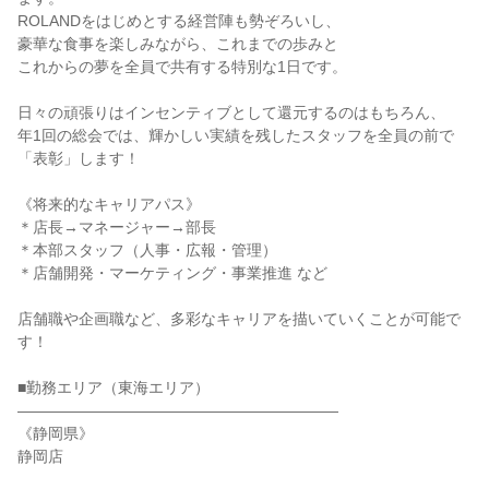
ROLANDをはじめとする経営陣も勢ぞろいし、

豪華な食事を楽しみながら、これまでの歩みと

これからの夢を全員で共有する特別な1日です。

日々の頑張りはインセンティブとして還元するのはもちろん、

年1回の総会では、輝かしい実績を残したスタッフを全員の前で
「表彰」します！

《将来的なキャリアパス》

＊店長→マネージャー→部長

＊本部スタッフ（人事・広報・管理）

＊店舗開発・マーケティング・事業推進 など

店舗職や企画職など、多彩なキャリアを描いていくことが可能で
す！

■勤務エリア（東海エリア）

―――――――――――――――――――――

《静岡県》

静岡店
