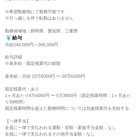
※希望勤務地にて勤務可能です

※引っ越しを伴う転勤はありません

勤務候補地：静岡県、愛知県、三重県
給与
月給240,000円～260,000円
給与詳細

※基本給・固定残業代の総額

基本給：月給 19万6000円 〜 20万6200円

固定残業代：あり

1ヶ月あたり4万4000円 〜 5万3800円（固定残業時間：1ヶ月あた
り30時間）

固定残業時間を超えた勤務時間については別途残業代を支給する

【一律手当】

全員に一律で支払われる通勤・皆勤・家族手当金額：なし

全員に一律で支払われるその他手当金額：なし
