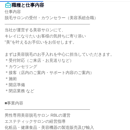
職種と仕事内容
仕事内容

脱毛サロンの受付・カウンセラー（美容系総合職）

―――――――――――――――――――――

当社が運営する美容サロンにて、

キレイになりたいお客様の気持ちに寄り添い

"美"を叶えるお手伝いをお任せします。

まずは美容脱毛のお手入れを中心に担当していただきます。

＊受付対応（ご来店・お見送りなど）

＊カウンセリング

＊接客（店内のご案内・サポート内容のご案内）

＊施術

＊開店準備

＊閉店業務 など

■事業内容

―――――――――――――――――――――

男性専用美容脱毛サロン RBLの運営

エステティックサロンの経営指導

化粧品・健康食品・美容機器の製造販売及び輸入
