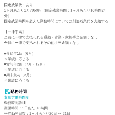
固定残業代：あり

1ヶ月あたり1万7850円（固定残業時間：1ヶ月あたり10時間24
分）

固定残業時間を超えた勤務時間については別途残業代を支給する

【一律手当】

全員に一律で支払われる通勤・皆勤・家族手当金額：なし

全員に一律で支払われるその他手当金額：なし

■昇給年1回（6月）

※業績に応じる

■賞与年2回（7月・12月）

※業績に応じる

■期末賞与（3月）

※業績に応じる

勤務時間
変形労働時間制
勤務時間詳細

実働時間：1日あたり8時間

平均勤務日数：1ヶ月あたり20日 〜 21日
