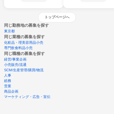
沖縄県
トップページへ
同じ勤務地の募集を探す
東京都
同じ業種の募集を探す
化粧品・理美容用品小売
専門飲食料品小売
同じ職種の募集を探す
経営/事業企画
小売販売/流通
SCM/生産管理/購買/物流
人事
総務
営業
商品企画
マーケティング・広告・宣伝