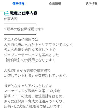
人とたくさん会話する
仕事情報
企業情報
選考情報
職種と仕事内容
仕事内容

═════════════

✨新卒の総合職採用です✨

═════════════

アエナの新卒採用では、

入社時に決められたキャリアプランではなく

各人の希望や適性を考慮した上で

ジョブローテーションを基本とした

【総合職】での採用となります！

入社2年目から実務の最前線で

活躍している社員も多数在籍しています。

将来的なキャリアパスとしては

マーケティング戦略の立案、DX推進

業務フローの改善、物流設計をはじめ、

さらには採用・育成の仕組みづくりや、

店舗・ECの販売戦略まで幅広いです！
