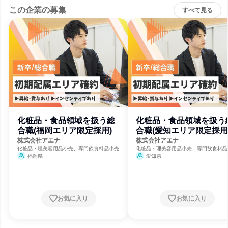
この企業の募集
すべて見る
化粧品・食品領域を扱う総
化粧品・食品領域を扱う
合職(福岡エリア限定採用)
合職(愛知エリア限定採用
株式会社アエナ
株式会社アエナ
化粧品・理美容用品小売、専門飲食料品小売
化粧品・理美容用品小売、専門飲食料品
福岡県
愛知県
お気に入り
お気に入り