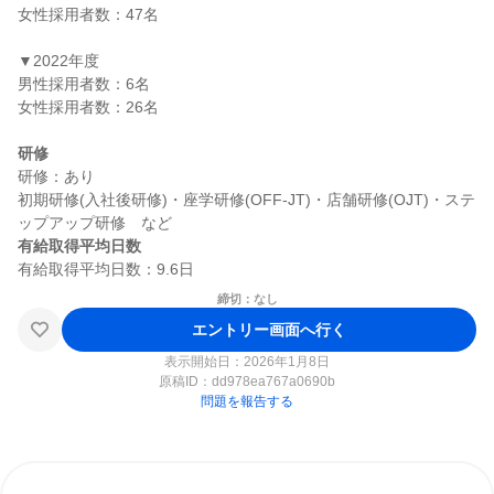
女性採用者数：47名

▼2022年度

男性採用者数：6名

女性採用者数：26名

研修
研修：あり

初期研修(入社後研修)・座学研修(OFF-JT)・店舗研修(OJT)・ステ
有給取得平均日数
締切：なし
エントリー画面へ行く
表示開始日：2026年1月8日
原稿ID：
dd978ea767a0690b
問題を報告する