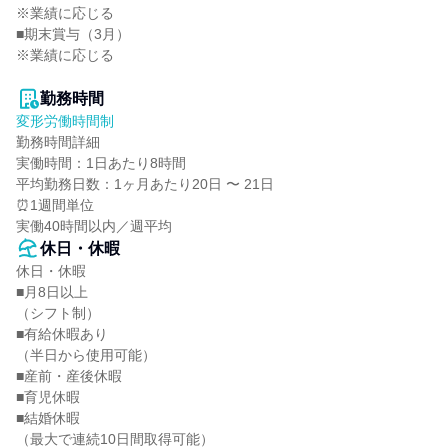
※業績に応じる

■期末賞与（3月）

※業績に応じる

勤務時間
変形労働時間制
勤務時間詳細

実働時間：1日あたり8時間

平均勤務日数：1ヶ月あたり20日 〜 21日

⏰1週間単位

実働40時間以内／週平均
休日・休暇
休日・休暇

■月8日以上

（シフト制）

■有給休暇あり

（半日から使用可能）

■産前・産後休暇

■育児休暇

■結婚休暇

（最大で連続10日間取得可能）