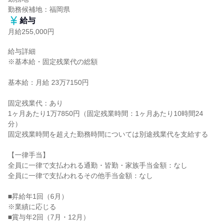
勤務候補地：福岡県
給与
月給255,000円
給与詳細

※基本給・固定残業代の総額

基本給：月給 23万7150円

固定残業代：あり

1ヶ月あたり1万7850円（固定残業時間：1ヶ月あたり10時間24
分）

固定残業時間を超えた勤務時間については別途残業代を支給する

【一律手当】

全員に一律で支払われる通勤・皆勤・家族手当金額：なし

全員に一律で支払われるその他手当金額：なし

■昇給年1回（6月）

※業績に応じる

■賞与年2回（7月・12月）
