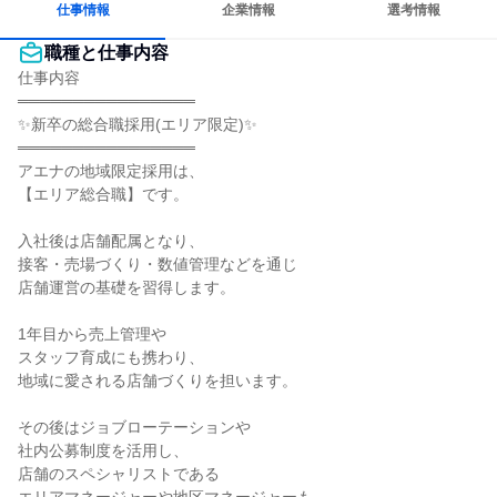
仕事情報
企業情報
選考情報
職種と仕事内容
仕事内容

════════════════

✨新卒の総合職採用(エリア限定)✨

════════════════

アエナの地域限定採用は、

【エリア総合職】です。

入社後は店舗配属となり、

接客・売場づくり・数値管理などを通じ

店舗運営の基礎を習得します。

1年目から売上管理や

スタッフ育成にも携わり、

地域に愛される店舗づくりを担います。

その後はジョブローテーションや

社内公募制度を活用し、

店舗のスペシャリストである
