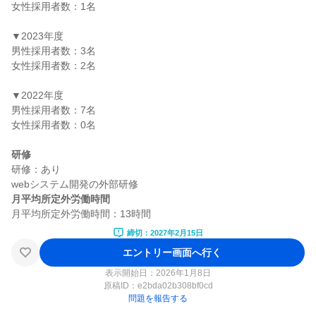
女性採用者数：1名

▼2023年度

男性採用者数：3名

女性採用者数：2名

▼2022年度

男性採用者数：7名

女性採用者数：0名

研修
研修：あり

月平均所定外労働時間
締切：2027年2月15日
エントリー画面へ行く
表示開始日：2026年1月8日
原稿ID：
e2bda02b308bf0cd
問題を報告する