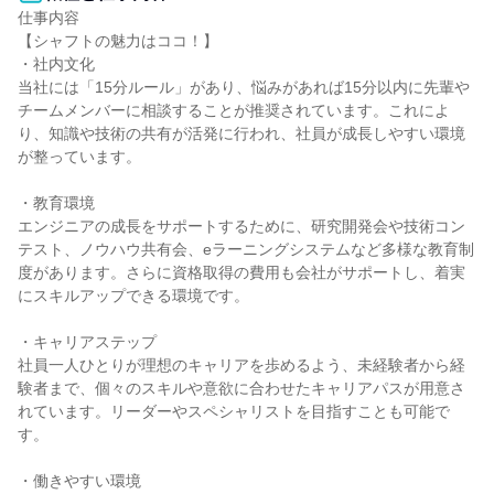
仕事内容

【シャフトの魅力はココ！】

・社内文化

当社には「15分ルール」があり、悩みがあれば15分以内に先輩や
チームメンバーに相談することが推奨されています。これによ
り、知識や技術の共有が活発に行われ、社員が成長しやすい環境
が整っています。

・教育環境

エンジニアの成長をサポートするために、研究開発会や技術コン
テスト、ノウハウ共有会、eラーニングシステムなど多様な教育制
度があります。さらに資格取得の費用も会社がサポートし、着実
にスキルアップできる環境です。

・キャリアステップ

社員一人ひとりが理想のキャリアを歩めるよう、未経験者から経
験者まで、個々のスキルや意欲に合わせたキャリアパスが用意さ
れています。リーダーやスペシャリストを目指すことも可能で
す。

・働きやすい環境
