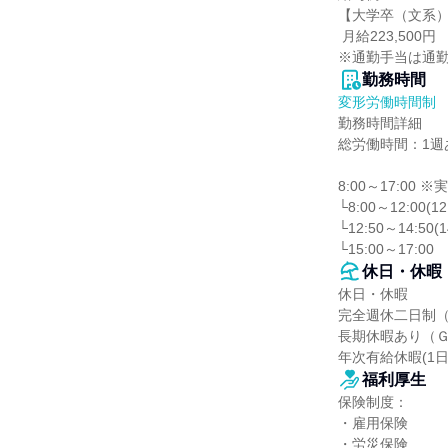
【大学卒（文系）
 月給223,500円 （住居手当15,000円+通勤手当10,000円+等級手当1,500円を含む）

※通勤手当は通
勤務時間
変形労働時間制
勤務時間詳細

総労働時間：1週あ
8:00～17:00 
└8:00～12:00(12
└12:50～14:50(1
└15:00～17:00
休日・休暇
休日・休暇

完全週休二日制（
長期休暇あり（Ｇ
年次有給休暇(1
福利厚生
保険制度：

・雇用保険

・労災保険
