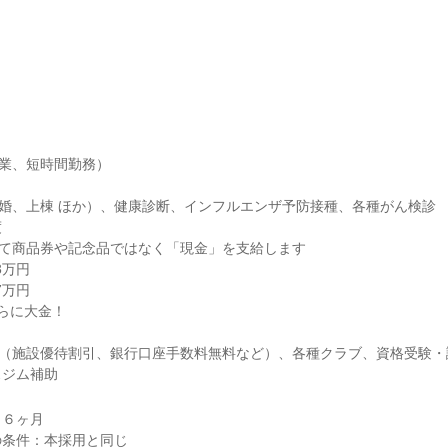
業、短時間勤務）

婚、上棟 ほか）、健康診断、インフルエンザ予防接種、各種がん検診



て商品券や記念品ではなく「現金」を支給します

ジ（施設優待割引、銀行口座手数料無料など）、各種クラブ、資格受験・
スジム補助
６ヶ月
