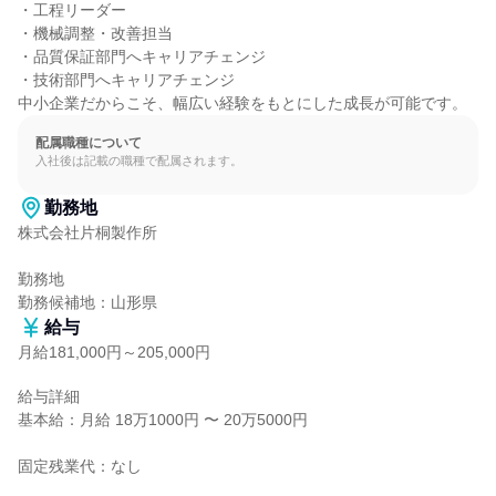
・工程リーダー

・機械調整・改善担当

・品質保証部門へキャリアチェンジ

・技術部門へキャリアチェンジ

中小企業だからこそ、幅広い経験をもとにした成長が可能です。
配属職種について
入社後は記載の職種で配属されます。
勤務地
株式会社片桐製作所

勤務地

勤務候補地：山形県
給与
月給181,000円～205,000円
給与詳細

基本給：月給 18万1000円 〜 20万5000円

固定残業代：なし
