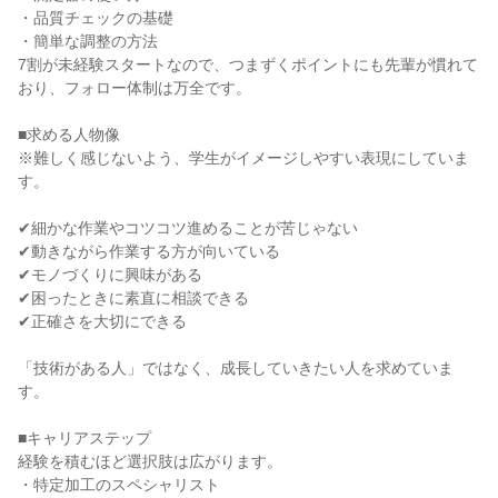
・品質チェックの基礎

・簡単な調整の方法

7割が未経験スタートなので、つまずくポイントにも先輩が慣れて
おり、フォロー体制は万全です。

■求める人物像

※難しく感じないよう、学生がイメージしやすい表現にしていま
す。

✔細かな作業やコツコツ進めることが苦じゃない

✔動きながら作業する方が向いている

✔モノづくりに興味がある

✔困ったときに素直に相談できる

✔正確さを大切にできる

「技術がある人」ではなく、成長していきたい人を求めていま
す。

■キャリアステップ

経験を積むほど選択肢は広がります。

・特定加工のスペシャリスト
