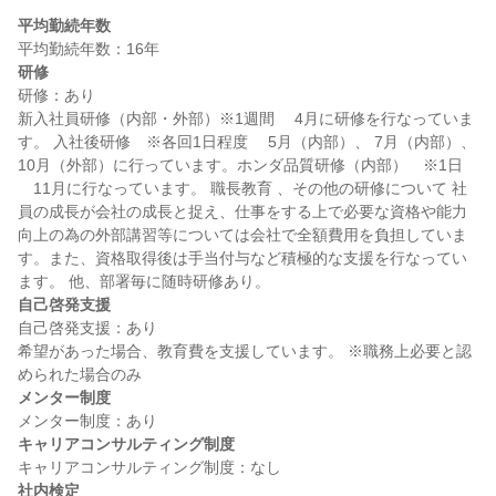
平均勤続年数
研修
研修：あり

新入社員研修（内部・外部）※1週間 　4月に研修を行なっていま
す。 入社後研修　※各回1日程度 　5月（内部）、 7月（内部）、 
10月（外部）に行っています。ホンダ品質研修（内部）　※1日 
　11月に行なっています。 職長教育 、その他の研修について 社
員の成長が会社の成長と捉え、仕事をする上で必要な資格や能力
向上の為の外部講習等については会社で全額費用を負担していま
す。また、資格取得後は手当付与など積極的な支援を行なってい
自己啓発支援
自己啓発支援：あり

希望があった場合、教育費を支援しています。 ※職務上必要と認
メンター制度
キャリアコンサルティング制度
社内検定