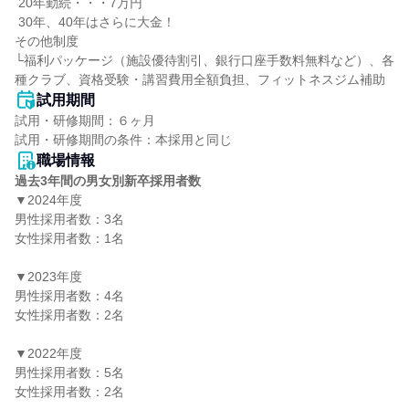
 20年勤続・・・7万円

 30年、40年はさらに大金！

その他制度

└福利パッケージ（施設優待割引、銀行口座手数料無料など）、各
種クラブ、資格受験・講習費用全額負担、フィットネスジム補助
試用期間
試用・研修期間：６ヶ月

職場情報
過去3年間の男女別新卒採用者数
▼2024年度

男性採用者数：3名

女性採用者数：1名

▼2023年度

男性採用者数：4名

女性採用者数：2名

▼2022年度

男性採用者数：5名

女性採用者数：2名
