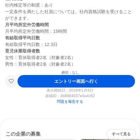
社内検定等の制度：あり

一定条件を満たした社員については、社内資格試験を受けること
月平均所定外労働時間
有給取得平均日数
育児休業取得者数
女性：育休取得者2名（対象者2名）

締切：なし
エントリー画面へ行く
表示開始日：2026年1月8日
原稿ID：
3b8984037e0a4c82
問題を報告する
この企業の募集
すべて見る