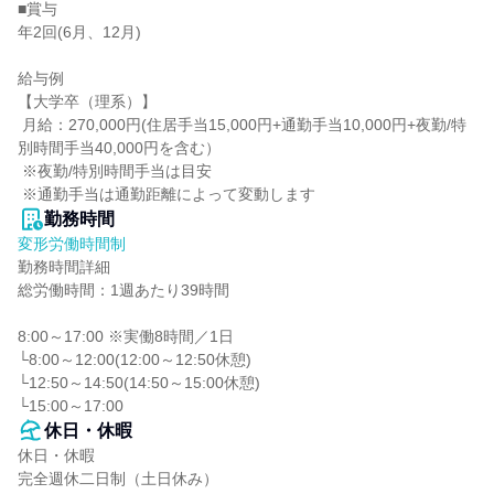
■賞与

年2回(6月、12月)

給与例

【大学卒（理系）】

 月給：270,000円(住居手当15,000円+通勤手当10,000円+夜勤/特
別時間手当40,000円を含む）

 ※夜勤/特別時間手当は目安

 ※通勤手当は通勤距離によって変動します
勤務時間
変形労働時間制
勤務時間詳細

総労働時間：1週あたり39時間

8:00～17:00 ※実働8時間／1日

└8:00～12:00(12:00～12:50休憩)

└12:50～14:50(14:50～15:00休憩)

└15:00～17:00
休日・休暇
休日・休暇

完全週休二日制（土日休み）
