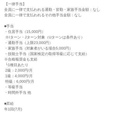
【一律手当】

全員に一律で支払われる通勤・皆勤・家族手当金額：なし

全員に一律で支払われるその他手当金額：なし

■手当

・住居手当（15,000円）

 ※Iターン・Jターン対象（Uターンは条件あり）

・通勤手当（上限23,000円）

・家族手当（対象者がいる場合5,000円）

・技能士手当（国家検定の取得等級に応じて支給）

※合格報奨金も支給

 └1種目あたり

 2級：2,000円/月

 1級：4,000円/月

 特級：6,000円/月

・等級手当

・時間外手当 他

■昇給

年1回(7月)
