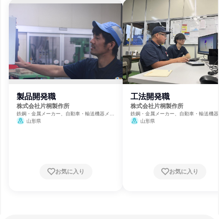
製品開発職
工法開発職
株式会社片桐製作所
株式会社片桐製作所
鉄鋼・金属メーカー、自動車・輸送機器メー
鉄鋼・金属メーカー、自動車・輸送機器
カー
カー
山形県
山形県
お気に入り
お気に入り