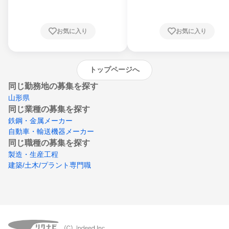
川県、福井県、山梨県、長野県、静岡県、愛
知県、京都府、大阪府、兵庫県、鳥取県、島
根県、岡山県、広島県、山口県、徳島県、香
川県、愛媛県、高知県、福岡県、佐賀県、長
お気に入り
お気に入り
崎県、熊本県、大分県、宮崎県、鹿児島県、
沖縄県
トップページへ
同じ勤務地の募集を探す
山形県
同じ業種の募集を探す
鉄鋼・金属メーカー
自動車・輸送機器メーカー
同じ職種の募集を探す
製造・生産工程
建築/土木/プラント専門職