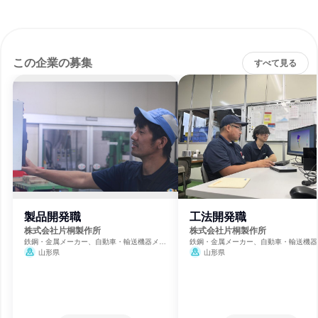
この企業の募集
すべて見る
製品開発職
工法開発職
株式会社片桐製作所
株式会社片桐製作所
鉄鋼・金属メーカー、自動車・輸送機器メー
鉄鋼・金属メーカー、自動車・輸送機器
カー
カー
山形県
山形県