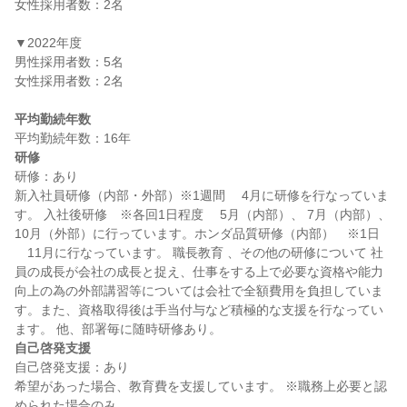
女性採用者数：2名

▼2022年度

男性採用者数：5名

女性採用者数：2名

平均勤続年数
研修
研修：あり

新入社員研修（内部・外部）※1週間 　4月に研修を行なっていま
す。 入社後研修　※各回1日程度 　5月（内部）、 7月（内部）、 
10月（外部）に行っています。ホンダ品質研修（内部）　※1日 
　11月に行なっています。 職長教育 、その他の研修について 社
員の成長が会社の成長と捉え、仕事をする上で必要な資格や能力
向上の為の外部講習等については会社で全額費用を負担していま
す。また、資格取得後は手当付与など積極的な支援を行なってい
自己啓発支援
自己啓発支援：あり

希望があった場合、教育費を支援しています。 ※職務上必要と認