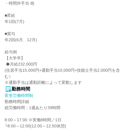
・時間外手当 他

■昇給

年1回(7月)

■賞与

年2回(6月、12月)

給与例

【大学卒】

 ◆月給232,000円

(住居手当15,000円+通勤手当10,000円+技能士手当2,000円を含
む）

※通勤手当は通勤距離によって変動します
勤務時間
変形労働時間制
勤務時間詳細

総労働時間：1週あたり39時間

8:00～17:00 ※実働8時間／1日

└8:00～12:00(12:00～12:50休憩)
