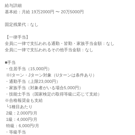
給与詳細

基本給：月給 19万2000円 〜 20万5000円

固定残業代：なし

【一律手当】

全員に一律で支払われる通勤・皆勤・家族手当金額：なし

全員に一律で支払われるその他手当金額：なし

■手当

・住居手当（15,000円）

 ※Iターン・Jターン対象（Uターンは条件あり）

・通勤手当（上限23,000円）

・家族手当（対象者がいる場合5,000円）

・技能士手当（国家検定の取得等級に応じて支給）

※合格報奨金も支給

 └1種目あたり

 2級：2,000円/月

 1級：4,000円/月

 特級：6,000円/月

・等級手当
