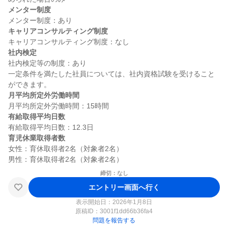
メンター制度
キャリアコンサルティング制度
社内検定
社内検定等の制度：あり

一定条件を満たした社員については、社内資格試験を受けること
月平均所定外労働時間
有給取得平均日数
育児休業取得者数
女性：育休取得者2名（対象者2名）

締切：なし
エントリー画面へ行く
表示開始日：2026年1月8日
原稿ID：
3001f1dd66b36fa4
問題を報告する