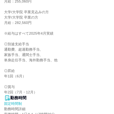
月給：255,060円

大学/大学院 卒業見込みの方

大学/大学院 卒業の方

月給：282,560円

※給与はすべて2025年4月実績

◎別途支給手当

通勤費、超過勤務手当、

家族手当、通関士手当、

単身赴任手当、海外勤務手当、他

◎昇給

年1回（6月）

◎賞与

年2回（7月・12月）
勤務時間
固定時間制
勤務時間詳細
