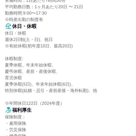
実働時間：1日あたり7時間30分

平均勤務日数：1ヶ月あたり20日 〜 21日

勤務時間:9:00〜17:30

※時差出勤の制度有
休日・休暇
休日・休暇

週休2日制(土・日)、祝日

※有給休暇(初年度10日、最高20日)

休暇制度:

夏季休暇、年末年始休暇、

慶弔休暇、産前・産後休暇、

育児休暇

夏季休暇(5日)、年末年始休暇(6日)、

特別休暇(結婚・忌引・産前産後・海外転勤)、他

※年間休日122日（2024年度）
福利厚生
保険制度：

・雇用保険

・労災保険
