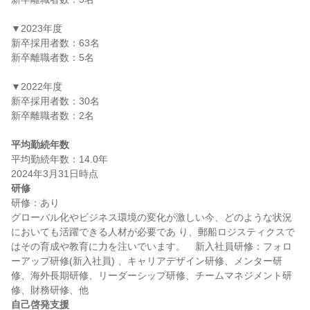
▼2023年度

新卒採用者数：63名

新卒離職者数：5名

▼2022年度

新卒採用者数：30名

新卒離職者数：2名

平均勤続年数
平均勤続年数：14.0年

研修
研修：あり

グローバル化やビジネス環境の変化が激しい今、どのような状況
においても活躍できる人材が必要であ り、郵船ロジスティクスで
はその育成や教育に力を注いでいます。　新入社員研修：フォロ
ーアップ研修(新入社員) 、キャリアデザイン研修、メンター研
修、海外⻑期研修、リーダーシップ研修、チームマネジメント研
自己啓発支援