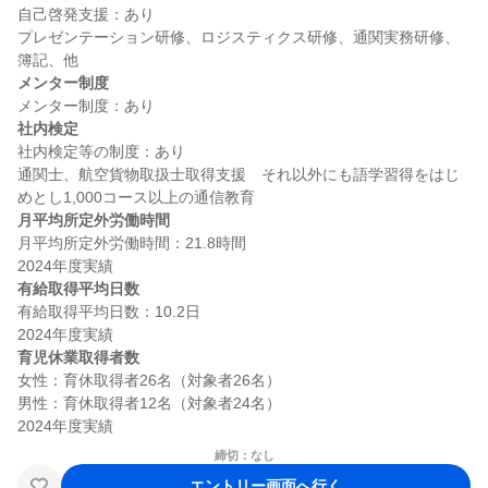
自己啓発支援：あり

プレゼンテーション研修、ロジスティクス研修、通関実務研修、
メンター制度
社内検定
社内検定等の制度：あり

通関士、航空貨物取扱士取得支援　それ以外にも語学習得をはじ
月平均所定外労働時間
月平均所定外労働時間：21.8時間

有給取得平均日数
有給取得平均日数：10.2日

育児休業取得者数
女性：育休取得者26名（対象者26名）

男性：育休取得者12名（対象者24名）

締切：なし
エントリー画面へ行く