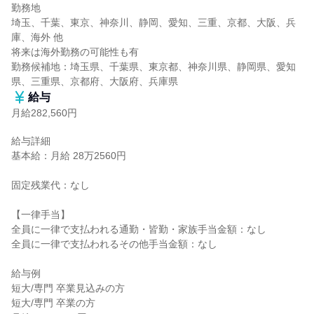
勤務地

埼玉、千葉、東京、神奈川、静岡、愛知、三重、京都、大阪、兵
庫、海外 他

将来は海外勤務の可能性も有

勤務候補地：埼玉県、千葉県、東京都、神奈川県、静岡県、愛知
県、三重県、京都府、大阪府、兵庫県
給与
月給282,560円
給与詳細

基本給：月給 28万2560円

固定残業代：なし

【一律手当】

全員に一律で支払われる通勤・皆勤・家族手当金額：なし

全員に一律で支払われるその他手当金額：なし

給与例

短大/専門 卒業見込みの方

短大/専門 卒業の方
