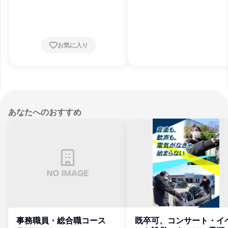
岡県、愛知県、三重県、京都府、大阪府、兵
庫県
お気に入り
あなたへのおすすめ
事務職員・総合職コース
既卒可、コンサート・イ