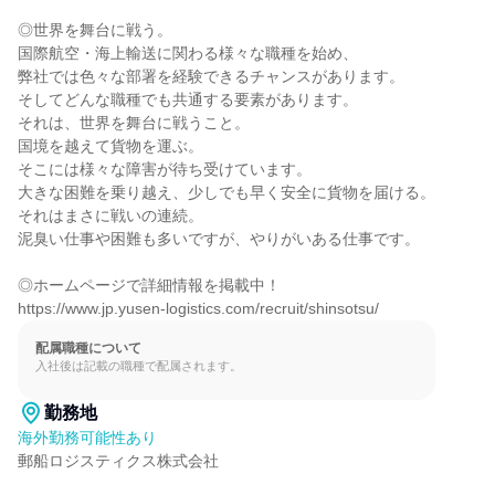
◎世界を舞台に戦う。

国際航空・海上輸送に関わる様々な職種を始め、

弊社では色々な部署を経験できるチャンスがあります。

そしてどんな職種でも共通する要素があります。

それは、世界を舞台に戦うこと。

国境を越えて貨物を運ぶ。

そこには様々な障害が待ち受けています。

大きな困難を乗り越え、少しでも早く安全に貨物を届ける。

それはまさに戦いの連続。

泥臭い仕事や困難も多いですが、やりがいある仕事です。

◎ホームページで詳細情報を掲載中！

https://www.jp.yusen-logistics.com/recruit/shinsotsu/
配属職種について
入社後は記載の職種で配属されます。
勤務地
海外勤務可能性あり
郵船ロジスティクス株式会社
