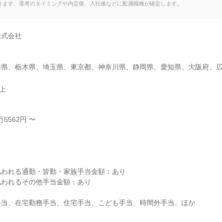
ります。選考のタイミングや内定後、入社後などに配属職種が確定します。
式会社

形県、栃木県、埼玉県、東京都、神奈川県、静岡県、愛知県、大阪府、
以上
5562円 〜



われる通勤・皆勤・家族手当金額：あり

われるその他手当金額：あり

当、在宅勤務手当、住宅手当、こども手当、時間外手当、ほか
