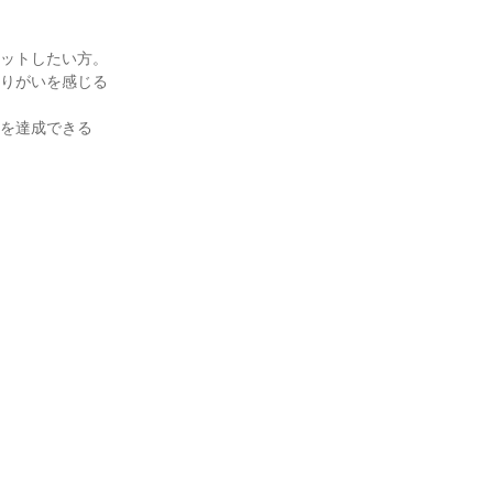
ットしたい方。

やりがいを感じる
標を達成できる