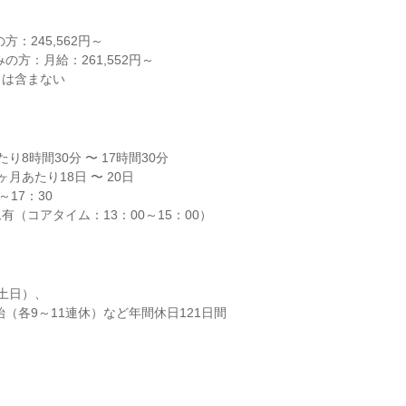
：245,562円～

の方：月給：261,552円～

当は含まない
8時間30分 〜 17時間30分

月あたり18日 〜 20日

17：30

有（コアタイム：13：00～15：00）
土日）、

始（各9～11連休）など年間休日121日間