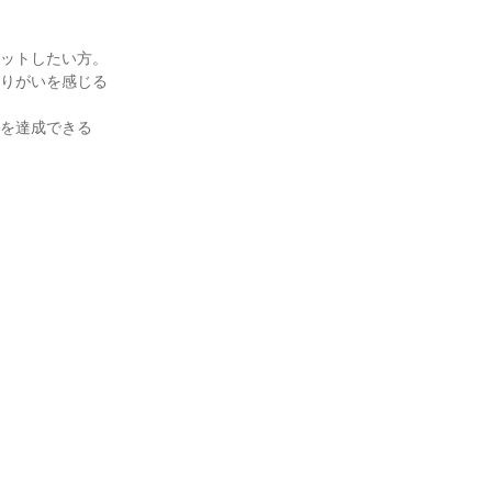
ットしたい方。

やりがいを感じる
標を達成できる