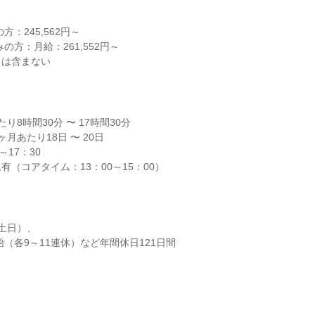
：245,562円～

の方：月給：261,552円～

当は含まない
8時間30分 〜 17時間30分

月あたり18日 〜 20日

17：30

有（コアタイム：13：00～15：00）
土日）、

始（各9～11連休）など年間休日121日間