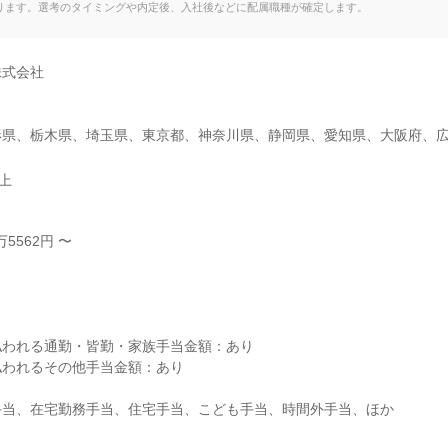
ります。選考のタイミングや内定後、入社後などに配属職種が確定します。
式会社

形県、栃木県、埼玉県、東京都、神奈川県、静岡県、愛知県、大阪府、
以上
5562円 〜



われる通勤・皆勤・家族手当金額：あり

われるその他手当金額：あり

当、在宅勤務手当、住宅手当、こども手当、時間外手当、ほか
