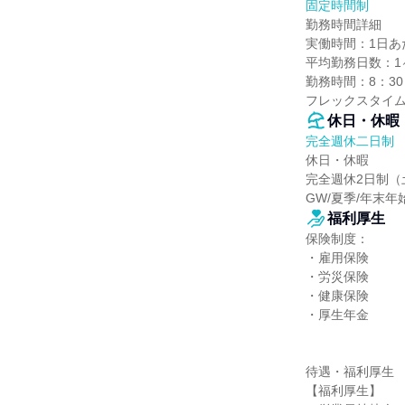
固定時間制
勤務時間詳細

実働時間：1日あたり
平均勤務日数：1ヶ
勤務時間：8：30～
フレックスタイム
休日・休暇
完全週休二日制
休日・休暇

完全週休2日制（
GW/夏季/年末年
福利厚生
保険制度：

・雇用保険

・労災保険

・健康保険

・厚生年金

待遇・福利厚生

【福利厚生】
