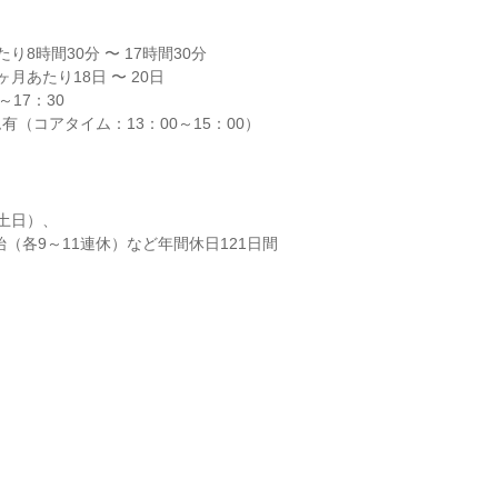
8時間30分 〜 17時間30分

月あたり18日 〜 20日

17：30

有（コアタイム：13：00～15：00）
土日）、

始（各9～11連休）など年間休日121日間