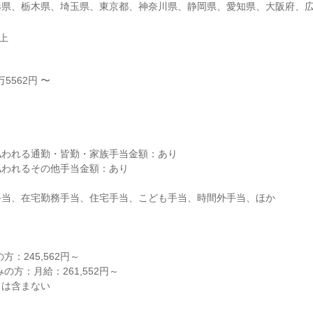
形県、栃木県、埼玉県、東京都、神奈川県、静岡県、愛知県、大阪府、
以上
5562円 〜



われる通勤・皆勤・家族手当金額：あり

われるその他手当金額：あり

当、在宅勤務手当、住宅手当、こども手当、時間外手当、ほか

：245,562円～

の方：月給：261,552円～

当は含まない