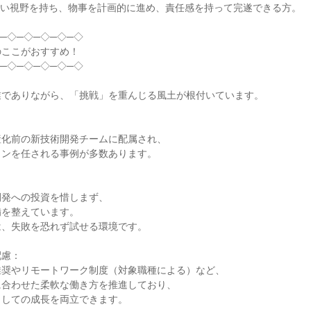
い視野を持ち、物事を計画的に進め、責任感を持って完遂できる方。

─◇─◇─◇─◇─◇

ここがおすすめ！

─◇─◇─◇─◇─◇

でありながら、「挑戦」を重んじる風土が根付いています。

化前の新技術開発チームに配属され、

ンを任される事例が多数あります。

発への投資を惜しまず、

を整えています。

、失敗を恐れず試せる環境です。

慮：

奨やリモートワーク制度（対象職種による）など、

合わせた柔軟な働き方を推進しており、

しての成長を両立できます。
