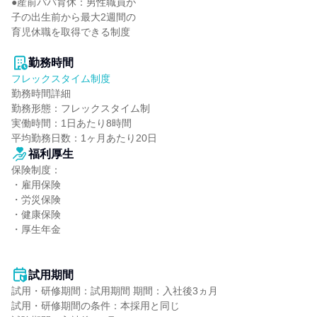
●産前パパ育休：男性職員が

子の出生前から最大2週間の

育児休職を取得できる制度

勤務時間
フレックスタイム制度
勤務時間詳細

勤務形態：フレックスタイム制

実働時間：1日あたり8時間

平均勤務日数：1ヶ月あたり20日
福利厚生
保険制度：

・雇用保険

・労災保険

・健康保険

・厚生年金

試用期間
試用・研修期間：試用期間 期間：入社後3ヵ月

試用・研修期間の条件：本採用と同じ
