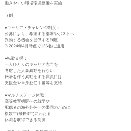
働きやすい職場環境整備を実施

（例）

●キャリア・チャレンジ制度：

公募により、希望する部署やポストへ

異動する機会を提供する制度

※2024年4月時点で136名に適用

●転勤支援：

一人ひとりのキャリア志向を

考慮した人事異動を行ない、

転居を伴う異動をする職員には、

支援金や単身赴任手当等を支給

●マルチステージ休職：

高等教育機関への就学や

配偶者の海外赴任ヘの帯同のために、

複数年(最長3年)にわたる

休職を取得できる制度
