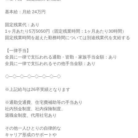
基本給：月給 24万円

固定残業代：あり

1ヶ月あたり5万5050円（固定残業時間：1ヶ月あたり30時間）

固定残業時間を超えた勤務時間については別途残業代を支給する

【一律手当】

全員に一律で支払われる通勤・皆勤・家族手当金額：あり

全員に一律で支払われるその他手当金額：あり

◇─◇─◇─◇─◇─◇─◇─◇

※上記給与は26卒実績となります

※通勤交通費、住宅費補助等の手当あり

社内預金制度、社内保険制度、

退職金制度、代用社宅あり

その他一人ひとりの自律的な

キャリア形成のサポートや
