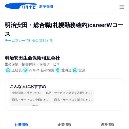
新卒採用
明治安田・総合職(札幌勤務確約)careerWコー
ス
チームプレーで社会に貢献する
明治安田生命保険相互会社
生命保険・損害保険・保険サービス
正社員
27年卒 新卒採用
北海道
営業
こんな人におすすめ
金融関係に携わりたい
商品・サービスの魅力を表現したい
商品・サービスを企画したい
商品・サービスを販売したい
チームワークを重視
仕事情報
企業情報
選考情報