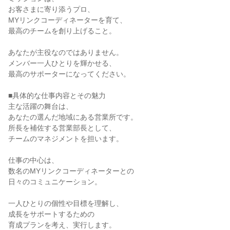
お客さまに寄り添うプロ、

MYリンクコーディネーターを育て、

最高のチームを創り上げること。

あなたが主役なのではありません。

メンバー一人ひとりを輝かせる、

最高のサポーターになってください。

■具体的な仕事内容とその魅力

主な活躍の舞台は、

あなたの選んだ地域にある営業所です。

所長を補佐する営業部長として、

チームのマネジメントを担います。

仕事の中心は、

数名のMYリンクコーディネーターとの

日々のコミュニケーション。

一人ひとりの個性や目標を理解し、

成長をサポートするための

育成プランを考え、実行します。
