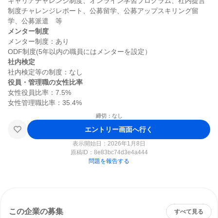
キャリアチャレンジ制度、オンライン学習プログラム、社内提言
制度チャレンジレポート、公募留学、公募アップスキリング留
メンター制度
メンター制度：あり

社内検定
役員・管理職の女性比率
女性役員比率：7.5%

締切：なし
エントリー画面へ行く
表示開始日：2026年1月8日
原稿ID：
8e83bc74d3e4a444
問題を報告する
この企業の募集
すべて見る