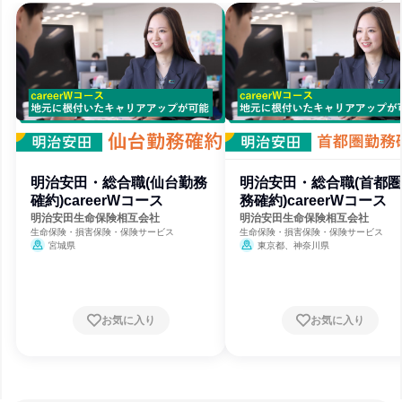
明治安田・総合職(仙台勤務
明治安田・総合職(首都
確約)careerWコース
務確約)careerWコース
明治安田生命保険相互会社
明治安田生命保険相互会社
生命保険・損害保険・保険サービス
生命保険・損害保険・保険サービス
宮城県
東京都、神奈川県
お気に入り
お気に入り