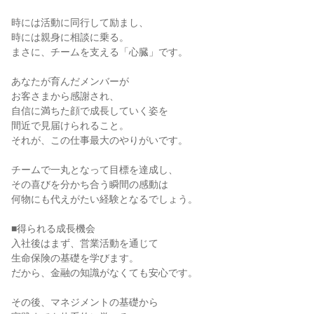
時には活動に同行して励まし、

時には親身に相談に乗る。

まさに、チームを支える「心臓」です。

あなたが育んだメンバーが

お客さまから感謝され、

自信に満ちた顔で成長していく姿を

間近で見届けられること。

それが、この仕事最大のやりがいです。

チームで一丸となって目標を達成し、

その喜びを分かち合う瞬間の感動は

何物にも代えがたい経験となるでしょう。

■得られる成長機会

入社後はまず、営業活動を通じて

生命保険の基礎を学びます。

だから、金融の知識がなくても安心です。

その後、マネジメントの基礎から
