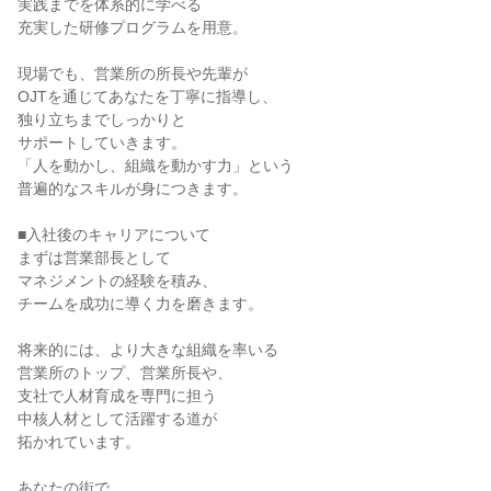
実践までを体系的に学べる

充実した研修プログラムを用意。

現場でも、営業所の所長や先輩が

OJTを通じてあなたを丁寧に指導し、

独り立ちまでしっかりと

サポートしていきます。

「人を動かし、組織を動かす力」という

普遍的なスキルが身につきます。

■入社後のキャリアについて

まずは営業部長として

マネジメントの経験を積み、

チームを成功に導く力を磨きます。

将来的には、より大きな組織を率いる

営業所のトップ、営業所長や、

支社で人材育成を専門に担う

中核人材として活躍する道が

拓かれています。

あなたの街で、
