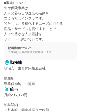
■事業について

生命保険事業は、

人々の暮らしや企業の活動を

支える社会インフラです。

私たちは、多様化するニーズに応える

商品・サービスを提供することで、

人々の豊かな人生設計を

サポートし続けています。
配属職種について
入社後は記載の職種で配属されます。
勤務地
明治安田生命保険相互会社

勤務地

勤務候補地：北海道
給与
月給295,050円
給与詳細

※基本給・固定残業代の総額
