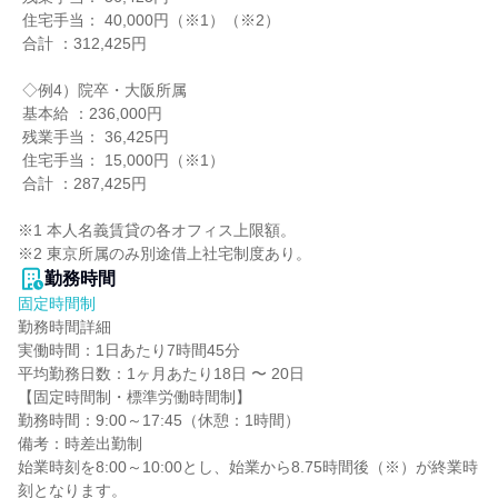
 住宅手当： 40,000円（※1）（※2）

 合計 ：312,425円

 ◇例4）院卒・大阪所属

 基本給 ：236,000円

 残業手当： 36,425円

 住宅手当： 15,000円（※1）

 合計 ：287,425円

※1 本人名義賃貸の各オフィス上限額。

※2 東京所属のみ別途借上社宅制度あり。
勤務時間
固定時間制
勤務時間詳細

実働時間：1日あたり7時間45分

平均勤務日数：1ヶ月あたり18日 〜 20日

【固定時間制・標準労働時間制】

勤務時間：9:00～17:45（休憩：1時間）

備考：時差出勤制

始業時刻を8:00～10:00とし、始業から8.75時間後（※）が終業時
刻となります。
