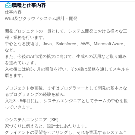
職種と仕事内容
仕事内容

WEB及びクラウドシステム設計・開発

開発プロジェクトの一員として、システム開発における様々な工
程・業務を行います。

中心となる技術は、Java、Salesforce、AWS、Microsoft Azure、
など。

また、今後のAI市場の拡大に向けて、生成AIの活用など取り組み
を進めています。

入社後には約3ヶ月の研修を行い、その後は業務を通してスキルを
磨きます。

プロジェクト参画後、まずはプログラマーとして開発の基本とな
るプログラミングの経験を積み、

入社3～5年目には、システムエンジニアとしてチームの中心を担
っていきます。

◇システムエンジニア（SE）

家づくりに例えると、設計士にあたります。

クライアントの要望をヒアリングし、それを実現するシステム全