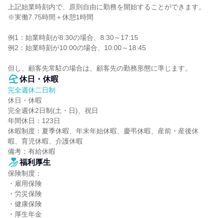
上記始業時刻内で、原則自由に勤務を開始することができます。

※実働7.75時間＋休憩1時間

例1：始業時刻が8:30の場合、8:30～17:15

例2：始業時刻が10:00の場合、10:00～18:45

但し、顧客先常駐の場合は、顧客先の勤務形態に準じます。
休日・休暇
完全週休二日制
休日・休暇

完全週休2日制(土・日)、祝日

年間休日：123日

休暇制度：夏季休暇、年末年始休暇、慶弔休暇、産前・産後休
暇、育児休暇、介護休暇

備考：有給休暇
福利厚生
保険制度：

・雇用保険

・労災保険

・健康保険

・厚生年金
