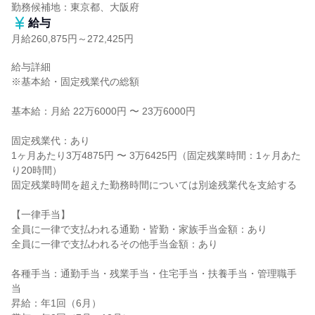
勤務候補地：東京都、大阪府
給与
月給260,875円～272,425円
給与詳細

※基本給・固定残業代の総額

基本給：月給 22万6000円 〜 23万6000円

固定残業代：あり

1ヶ月あたり3万4875円 〜 3万6425円（固定残業時間：1ヶ月あた
り20時間）

固定残業時間を超えた勤務時間については別途残業代を支給する

【一律手当】

全員に一律で支払われる通勤・皆勤・家族手当金額：あり

全員に一律で支払われるその他手当金額：あり

各種手当：通勤手当・残業手当・住宅手当・扶養手当・管理職手
当

昇給：年1回（6月）
