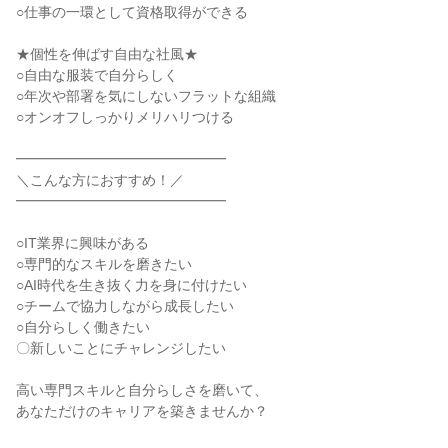
○仕事の一環として資格取得ができる

★個性を伸ばす自由な社風★

○自由な服装で自分らしく

○年次や部署を気にしないフラットな組織

○オンオフしっかりメリハリつける

━━━━━━━━━━━━━━━

＼こんな方におすすめ！／

━━━━━━━━━━━━━━━

○IT業界に興味がある

○専門的なスキルを磨きたい

○AI時代を生き抜く力を身に付けたい

○チームで協力しながら成長したい

○自分らしく働きたい

〇新しいことにチャレンジしたい

高い専門スキルと自分らしさを磨いて、

あなただけのキャリアを築きませんか？
