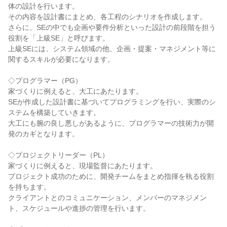
体の設計を行います。

その内容を設計書にまとめ、各工程のシナリオを作成します。

さらに、SEの中でも企画や要件分析といった設計の前段階を担う
役割を「上級SE」と呼びます。

上級SEには、システム領域の他、企画・提案・マネジメント等に
関するスキルが必要になります。

◇プログラマー（PG）

家づくりに例えると、大工にあたります。

SEが作成した設計書に基づいてプログラミングを行い、実際のシ
ステムを構築していきます。

大工にも腕の良し悪しがあるように、プログラマーの技術力が開
発のカギとなります。

◇プロジェクトリーダー（PL）

家づくりに例えると、現場監督にあたります。

プロジェクト成功のために、開発チームをまとめ指揮を執る役割
を持ちます。

クライアントとのコミュニケーション、メンバーのマネジメン
ト、スケジュールや進捗の管理を行います。
