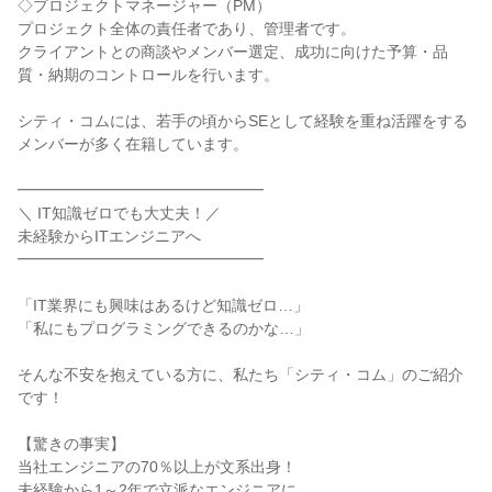
◇プロジェクトマネージャー（PM）

プロジェクト全体の責任者であり、管理者です。

クライアントとの商談やメンバー選定、成功に向けた予算・品
質・納期のコントロールを行います。

シティ・コムには、若手の頃からSEとして経験を重ね活躍をする
メンバーが多く在籍しています。

━━━━━━━━━━━━━━━━

＼ IT知識ゼロでも大丈夫！／

未経験からITエンジニアへ

━━━━━━━━━━━━━━━━

「IT業界にも興味はあるけど知識ゼロ…」

「私にもプログラミングできるのかな…」

そんな不安を抱えている方に、私たち「シティ・コム」のご紹介
です！

【驚きの事実】

当社エンジニアの70％以上が文系出身！

未経験から1～2年で立派なエンジニアに
