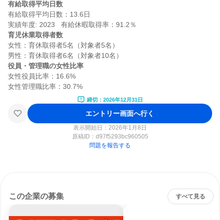
有給取得平均日数
有給取得平均日数：13.6日

育児休業取得者数
女性：育休取得者5名（対象者5名）

役員・管理職の女性比率
女性役員比率：16.6%

締切：2026年12月31日
エントリー画面へ行く
表示開始日：2026年1月8日
原稿ID：
d97f5293bc960505
問題を報告する
この企業の募集
すべて見る