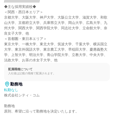
///////////////////////////////////

◆主な採用実績校◆

＜関西・西日本エリア＞

京都大学、大阪大学、神戸大学、大阪公立大学、滋賀大学、和歌
山大学、京都府立大学、兵庫県立大学、岡山大学、広島大学、九
州大学、関西大学、関西学院大学、同志社大学、立命館大学、奈
良女子大学、他

＜首都圏・東日本エリア＞

東京大学、一橋大学、東北大学、筑波大学、千葉大学、横浜国立
大学、東京外国語大学、東京農工大学、早稲田大学、慶應義塾大
学、上智大学、明治大学、青山学院大学、立教大学、中央大学、
法政大学、お茶の水女子大学、他
配属職種について
入社後は記載の職種で配属されます。
勤務地
転勤なし
株式会社シティ・コム

勤務地

原則、希望に沿って勤務地を決定いたします。
