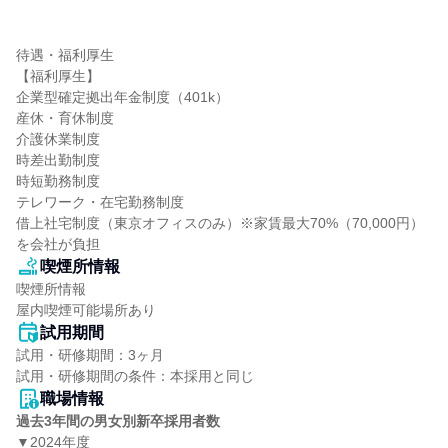
待遇・福利厚生

【福利厚生】

企業型確定拠出年金制度（401k）

産休・育休制度

介護休業制度

時差出勤制度

時短勤務制度

テレワーク・在宅勤務制度

借上社宅制度（東京オフィスのみ）※家賃最大70%（70,000円）
を会社が負担
喫煙所情報
喫煙所情報

屋内喫煙可能場所あり
試用期間
試用・研修期間：3ヶ月

職場情報
過去3年間の男女別新卒採用者数
▼2024年度
