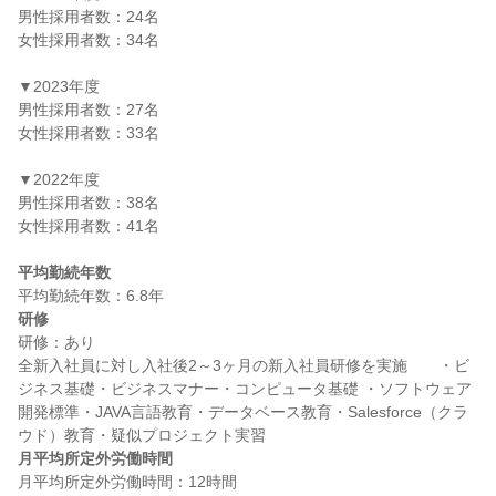
男性採用者数：24名

女性採用者数：34名

▼2023年度

男性採用者数：27名

女性採用者数：33名

▼2022年度

男性採用者数：38名

女性採用者数：41名

平均勤続年数
研修
研修：あり

全新入社員に対し入社後2～3ヶ月の新入社員研修を実施　　・ビ
ジネス基礎・ビジネスマナー・コンピュータ基礎 ・ソフトウェア
開発標準・JAVA言語教育・データベース教育・Salesforce（クラ
月平均所定外労働時間