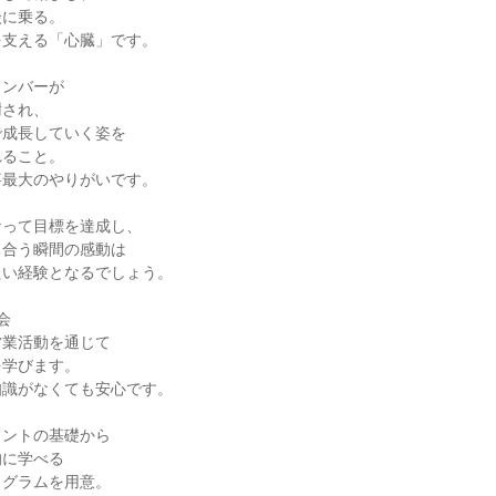
に乗る。

支える「心臓」です。

ンバーが

され、

成長していく姿を

ること。

最大のやりがいです。

って目標を達成し、

合う瞬間の感動は

い経験となるでしょう。



業活動を通じて

学びます。

識がなくても安心です。

ントの基礎から

に学べる

グラムを用意。
