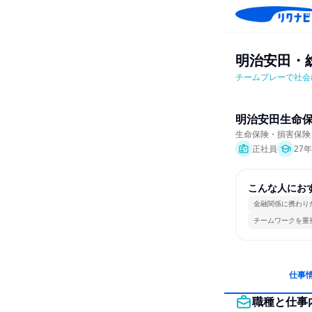
明治安田・総
チームプレーで社会
明治安田生命
生命保険・損害保険
正社員
27
こんな人にお
金融関係に携わり
チームワークを重
仕事
職種と仕事