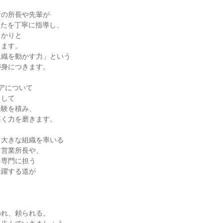
の所長や先輩が

なたを丁寧に指導し、

かりと

ます。

織を動かす力」という

身につきます。

アについて

して

験を積み、

く力を磨きます。

大きな組織を率いる

営業所長や、

専門に担う

躍する道が



れ、頼られる。
