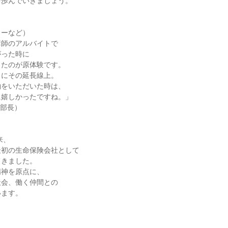
歩んでいきましょう。

ーなど）

師のアルバイトで

った時に

たのが原体験です。

にその延長線上。

をいただいた時は、

嬉しかったですね。」

部長）

、

初の生命保険会社として

きました。

神を原点に、

会、働く仲間との

ます。


