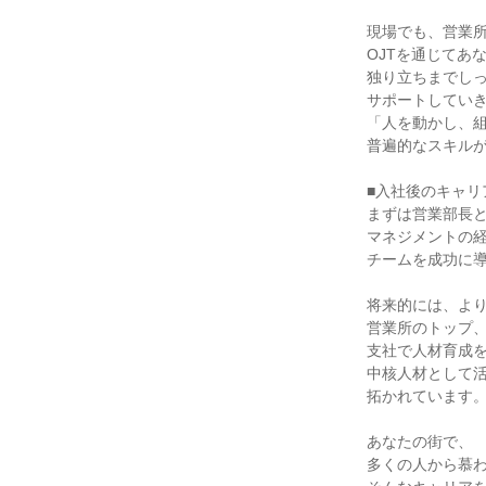
現場でも、営業所
OJTを通じてあ
独り立ちまでしっ
サポートしていき
「人を動かし、組
普遍的なスキルが
■入社後のキャリ
まずは営業部長と
マネジメントの経
チームを成功に導
将来的には、より
営業所のトップ、
支社で人材育成を
中核人材として活
拓かれています。
あなたの街で、

多くの人から慕わ