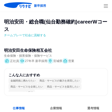
新卒採用
明治安田・総合職(仙台勤務確約)careerWコー
ス
チームプレーで社会に貢献する
明治安田生命保険相互会社
生命保険・損害保険・保険サービス
正社員
27年卒 新卒採用
宮城県
営業
こんな人におすすめ
金融関係に携わりたい
商品・サービスの魅力を表現したい
商品・サービスを企画したい
商品・サービスを販売したい
チームワークを重視
仕事情報
企業情報
選考情報