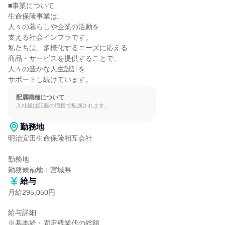
■事業について

生命保険事業は、

人々の暮らしや企業の活動を

支える社会インフラです。

私たちは、多様化するニーズに応える

商品・サービスを提供することで、

人々の豊かな人生設計を

サポートし続けています。
配属職種について
入社後は記載の職種で配属されます。
勤務地
明治安田生命保険相互会社

勤務地

勤務候補地：宮城県
給与
月給295,050円
給与詳細

※基本給・固定残業代の総額
