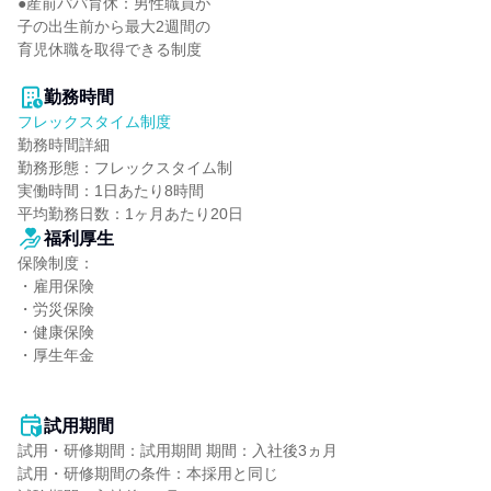
●産前パパ育休：男性職員が

子の出生前から最大2週間の

育児休職を取得できる制度

勤務時間
フレックスタイム制度
勤務時間詳細

勤務形態：フレックスタイム制

実働時間：1日あたり8時間

平均勤務日数：1ヶ月あたり20日
福利厚生
保険制度：

・雇用保険

・労災保険

・健康保険

・厚生年金

試用期間
試用・研修期間：試用期間 期間：入社後3ヵ月

試用・研修期間の条件：本採用と同じ
