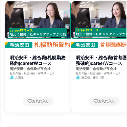
明治安田・総合職(札幌勤務
明治安田・総合職(首都
確約)careerWコース
務確約)careerWコース
明治安田生命保険相互会社
明治安田生命保険相互会社
生命保険・損害保険・保険サービス
生命保険・損害保険・保険サービス
北海道
東京都、神奈川県
お気に入り
お気に入り