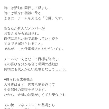
時には活動に同行して励まし、

時には親身に相談に乗る。

まさに、チームを支える「心臓」です。

あなたが育んだメンバーが

お客さまから感謝され、

自信に満ちた顔で成長していく姿を

間近で見届けられること。

それが、この仕事最大のやりがいです。

チームで一丸となって目標を達成し、

その喜びを分かち合う瞬間の感動は

何物にも代えがたい経験となるでしょう。

■得られる成長機会

入社後はまず、営業活動を通じて

生命保険の基礎を学びます。

だから、金融の知識がなくても安心です。

その後、マネジメントの基礎から
