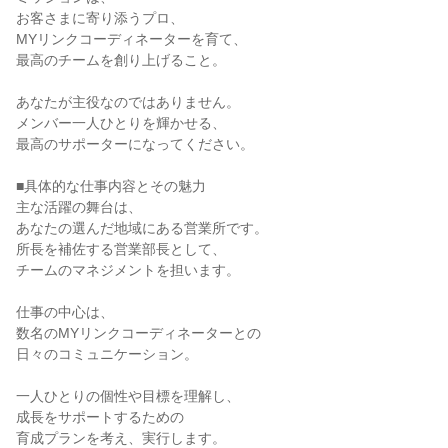
お客さまに寄り添うプロ、

MYリンクコーディネーターを育て、

最高のチームを創り上げること。

あなたが主役なのではありません。

メンバー一人ひとりを輝かせる、

最高のサポーターになってください。

■具体的な仕事内容とその魅力

主な活躍の舞台は、

あなたの選んだ地域にある営業所です。

所長を補佐する営業部長として、

チームのマネジメントを担います。

仕事の中心は、

数名のMYリンクコーディネーターとの

日々のコミュニケーション。

一人ひとりの個性や目標を理解し、

成長をサポートするための

育成プランを考え、実行します。
