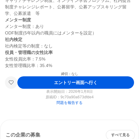
キャリアチャレンジ制度、オンライン学習プログラム、社内提言
制度チャレンジレポート、公募留学、公募アップスキリング留
メンター制度
メンター制度：あり

社内検定
役員・管理職の女性比率
女性役員比率：7.5%

締切：なし
エントリー画面へ行く
表示開始日：2026年1月8日
原稿ID：
9c70a90a673dfde4
問題を報告する
この企業の募集
すべて見る