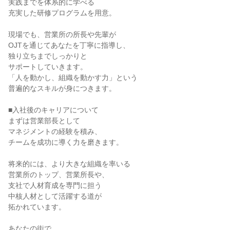
実践までを体系的に学べる

充実した研修プログラムを用意。

現場でも、営業所の所長や先輩が

OJTを通じてあなたを丁寧に指導し、

独り立ちまでしっかりと

サポートしていきます。

「人を動かし、組織を動かす力」という

普遍的なスキルが身につきます。

■入社後のキャリアについて

まずは営業部長として

マネジメントの経験を積み、

チームを成功に導く力を磨きます。

将来的には、より大きな組織を率いる

営業所のトップ、営業所長や、

支社で人材育成を専門に担う

中核人材として活躍する道が

拓かれています。

あなたの街で、
