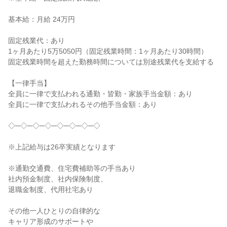
基本給：月給 24万円

固定残業代：あり

1ヶ月あたり5万5050円（固定残業時間：1ヶ月あたり30時間）

固定残業時間を超えた勤務時間については別途残業代を支給する

【一律手当】

全員に一律で支払われる通勤・皆勤・家族手当金額：あり

全員に一律で支払われるその他手当金額：あり

◇─◇─◇─◇─◇─◇─◇─◇

※上記給与は26卒実績となります

※通勤交通費、住宅費補助等の手当あり

社内預金制度、社内保険制度、

退職金制度、代用社宅あり

その他一人ひとりの自律的な

キャリア形成のサポートや
