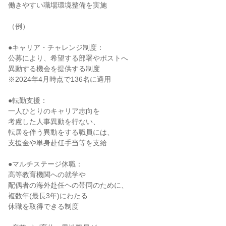
働きやすい職場環境整備を実施

（例）

●キャリア・チャレンジ制度：

公募により、希望する部署やポストへ

異動する機会を提供する制度

※2024年4月時点で136名に適用

●転勤支援：

一人ひとりのキャリア志向を

考慮した人事異動を行ない、

転居を伴う異動をする職員には、

支援金や単身赴任手当等を支給

●マルチステージ休職：

高等教育機関への就学や

配偶者の海外赴任ヘの帯同のために、

複数年(最長3年)にわたる

休職を取得できる制度
