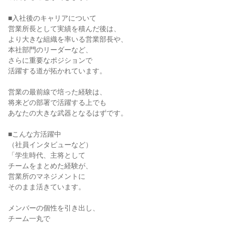
■入社後のキャリアについて

営業所長として実績を積んだ後は、

より大きな組織を率いる営業部長や、

本社部門のリーダーなど、

さらに重要なポジションで

活躍する道が拓かれています。

営業の最前線で培った経験は、

将来どの部署で活躍する上でも

あなたの大きな武器となるはずです。

■こんな方活躍中

（社員インタビューなど）

「学生時代、主将として

チームをまとめた経験が、

営業所のマネジメントに

そのまま活きています。

メンバーの個性を引き出し、

チーム一丸で
