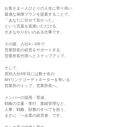
お客さま一人ひとりの人生に寄り添い、

最適な保障プランを提案することで、

「あなたに任せて良かった」

という言葉を直接いただける、

大きなやりがいのある仕事です。

その後、入社4～5年で

営業部長の経営をサポートする

営業所長代理へとステップアップ。

そして、

原則入社6年目には数十名の

MYリンクコーディネーターを率いる

営業所のトップ、営業所長へ。

メンバーの採用・育成、

戦略の立案・実行、業績管理など、

人事、戦略、財務のすべてを担う、

まさに「一企業の経営者」です。
