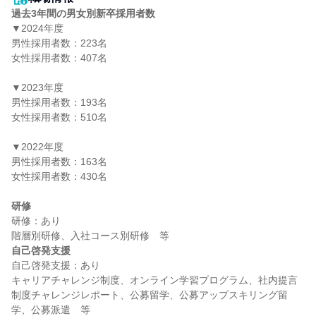
過去3年間の男女別新卒採用者数
▼2024年度

男性採用者数：223名

女性採用者数：407名

▼2023年度

男性採用者数：193名

女性採用者数：510名

▼2022年度

男性採用者数：163名

女性採用者数：430名

研修
研修：あり

自己啓発支援
自己啓発支援：あり

キャリアチャレンジ制度、オンライン学習プログラム、社内提言
制度チャレンジレポート、公募留学、公募アップスキリング留