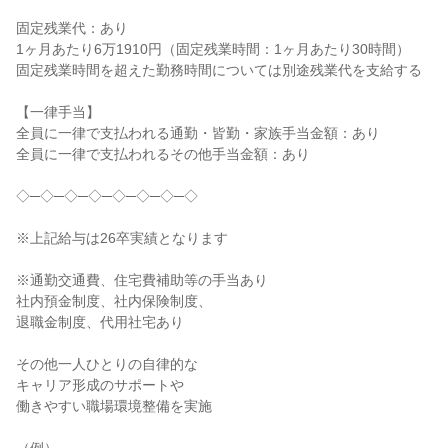
固定残業代：あり

1ヶ月あたり6万1910円（固定残業時間：1ヶ月あたり30時間）

固定残業時間を超えた勤務時間については別途残業代を支給する

【一律手当】

全員に一律で支払われる通勤・皆勤・家族手当金額：あり

全員に一律で支払われるその他手当金額：あり

◇─◇─◇─◇─◇─◇─◇─◇

※上記給与は26卒実績となります

※通勤交通費、住宅費補助等の手当あり

社内預金制度、社内保険制度、

退職金制度、代用社宅あり

その他一人ひとりの自律的な

キャリア形成のサポートや

働きやすい職場環境整備を実施
