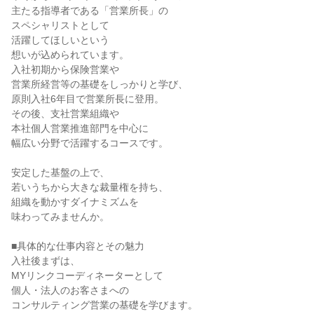
主たる指導者である「営業所長」の

スペシャリストとして

活躍してほしいという

想いが込められています。

入社初期から保険営業や

営業所経営等の基礎をしっかりと学び、

原則入社6年目で営業所長に登用。

その後、支社営業組織や

本社個人営業推進部門を中心に

幅広い分野で活躍するコースです。

安定した基盤の上で、

若いうちから大きな裁量権を持ち、

組織を動かすダイナミズムを

味わってみませんか。

■具体的な仕事内容とその魅力

入社後まずは、

MYリンクコーディネーターとして

個人・法人のお客さまへの

コンサルティング営業の基礎を学びます。
