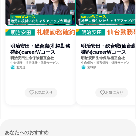
明治安田・総合職(札幌勤務
明治安田・総合職(仙台
確約)careerWコース
確約)careerWコース
明治安田生命保険相互会社
明治安田生命保険相互会社
生命保険・損害保険・保険サービス
生命保険・損害保険・保険サービス
北海道
宮城県
お気に入り
お気に入り
あなたへのおすすめ