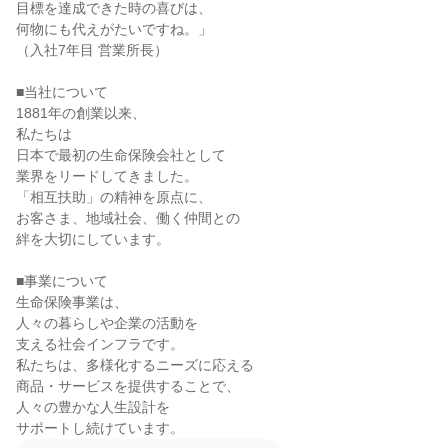
目標を達成できた時の喜びは、

何物にも代えがたいですね。」

（入社7年目 営業所長）

■当社について

1881年の創業以来、

私たちは

日本で最初の生命保険会社として

業界をリードしてきました。

「相互扶助」の精神を原点に、

お客さま、地域社会、働く仲間との

絆を大切にしています。

■事業について

生命保険事業は、

人々の暮らしや企業の活動を

支える社会インフラです。

私たちは、多様化するニーズに応える

商品・サービスを提供することで、

人々の豊かな人生設計を

サポートし続けています。