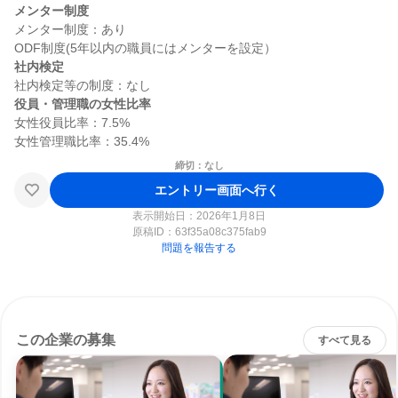
メンター制度
メンター制度：あり

社内検定
役員・管理職の女性比率
女性役員比率：7.5%

締切：なし
エントリー画面へ行く
表示開始日：2026年1月8日
原稿ID：
63f35a08c375fab9
問題を報告する
この企業の募集
すべて見る