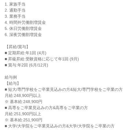
1. 家族手当

2. 通勤手当

3. 業務手当

4. 時間外労働割増賃金

5. 休日労働割増賃金

6. 深夜労働割増賃金

【昇給/賞与】

■ 定期昇給:年1回 (4月)

■ 昇級昇給:受験資格に応じて年1回 (9月)

■ 賞与:年2回 (6月/12月)

給与例

【給与】

■ 短大/専門学校をご卒業見込みの方&短大/専門学校をご卒業の方

月給:248,900円以上

※ 基本給:248,900円

■ 高専をご卒業見込みの方&高専をご卒業の方

月給:251,900円以上

※ 基本給:251,900円

■ 大学/大学院をご卒業見込みの方&大学/大学院をご卒業の方
