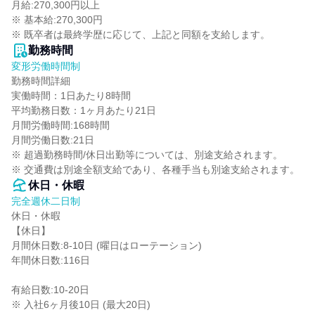
月給:270,300円以上

※ 基本給:270,300円

※ 既卒者は最終学歴に応じて、上記と同額を支給します。
勤務時間
変形労働時間制
勤務時間詳細

実働時間：1日あたり8時間

平均勤務日数：1ヶ月あたり21日

月間労働時間:168時間

月間労働日数:21日

※ 超過勤務時間/休日出勤等については、別途支給されます。

※ 交通費は別途全額支給であり、各種手当も別途支給されます。
休日・休暇
完全週休二日制
休日・休暇

【休日】

月間休日数:8-10日 (曜日はローテーション)

年間休日数:116日

有給日数:10-20日

※ 入社6ヶ月後10日 (最大20日)
