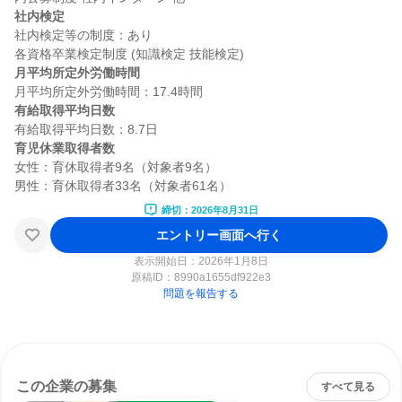
社内検定
社内検定等の制度：あり

月平均所定外労働時間
有給取得平均日数
育児休業取得者数
女性：育休取得者9名（対象者9名）

締切：2026年8月31日
エントリー画面へ行く
表示開始日：2026年1月8日
原稿ID：
8990a1655df922e3
問題を報告する
この企業の募集
すべて見る