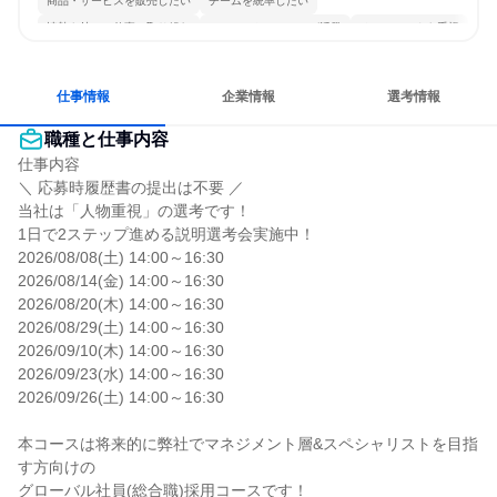
商品・サービスを販売したい
チームを統率したい
情熱を持って仕事に取り組む
コミュニケーションが活発
チームワークを重視
女性が働きやすい環境で働ける
長く同じ会社に居続けられる
人とたくさん会話する
仕事情報
企業情報
選考情報
職種と仕事内容
仕事内容

＼ 応募時履歴書の提出は不要 ／

当社は「人物重視」の選考です！

1日で2ステップ進める説明選考会実施中！

2026/08/08(土) 14:00～16:30

2026/08/14(金) 14:00～16:30

2026/08/20(木) 14:00～16:30

2026/08/29(土) 14:00～16:30

2026/09/10(木) 14:00～16:30

2026/09/23(水) 14:00～16:30

2026/09/26(土) 14:00～16:30

本コースは将来的に弊社でマネジメント層&スペシャリストを目指
す方向けの

グローバル社員(総合職)採用コースです！
