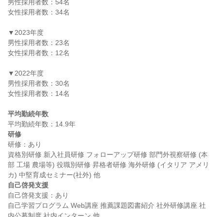
男性採用者数：54名

女性採用者数：34名

▼2023年度

男性採用者数：23名

女性採用者数：12名

▼2022年度

男性採用者数：30名

女性採用者数：14名

平均勤続年数
研修
研修：あり

資格別研修 新入社員研修 フォローアップ研修 部門外視察研修 (本
部 工場 農場等) 役職別研修 昇格者研修 海外研修 (イタリア アメリ
自己啓発支援
自己啓発支援：あり

自己学習プログラム Web講座 推薦課題図書紹介 社外研修講座 社