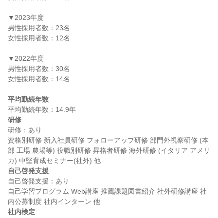
▼2023年度

男性採用者数：23名

女性採用者数：12名

▼2022年度

男性採用者数：30名

女性採用者数：14名

平均勤続年数
研修
研修：あり

資格別研修 新入社員研修 フォローアップ研修 部門外視察研修 (本
部 工場 農場等) 役職別研修 昇格者研修 海外研修 (イタリア アメリ
自己啓発支援
自己啓発支援：あり

自己学習プログラム Web講座 推薦課題図書紹介 社外研修講座 社
社内検定