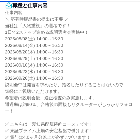
職種と仕事内容
仕事内容

＼ 応募時履歴書の提出は不要 ／

当社は「人物重視」の選考です！

1日で2ステップ進める説明選考会実施中！

2026/08/08(土) 14:00～16:30

2026/08/14(金) 14:00～16:30

2026/08/20(木) 14:00～16:30

2026/08/29(土) 14:00～16:30

2026/09/10(木) 14:00～16:30

2026/09/23(水) 14:00～16:30

2026/09/26(土) 14:00～16:30

説明会中は発言を求めたり、指名したりすることはないので

気軽にご視聴いただけます。

希望者は説明会後、適正検査のみ実施します。

通過率は約80％、合格後の面接もリクルーターがしっかりフォロ
ー！

✅ こちらは「愛知県配属確約コース」です！

✅ 東証プライム上場の安定基盤で働けます！

✅ 賞与は4.0ヶ月分以上が必ずございます！
