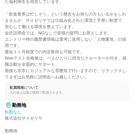
た福利厚生を用意しています。

「飲食業界は忙しそう」という懸念をお持ちの方もいるかもしれ
ませんが、サイゼリヤでは仕組み化された環境と手厚い制度で、
安心して働ける環境を整えています。

会社説明会では、NGなしで皆様の疑問にお答えします。

エントリー時の履歴書情報は選考に使用しない「人物重視」の採
用です。

最短１ヶ月程度での内定取得も可能です。

Webテスト合格後は、一人ひとりに担当リクルーターが付き、就
職活動を全面的にサポート。

面接も非常にカジュアルな雰囲気で行いますので、リラックスし
てまずはお気軽に説明会へお越しください。
配属職種について
入社後は記載の職種で配属されます。
勤務地
転勤なし
株式会社サイゼリヤ

勤務地
