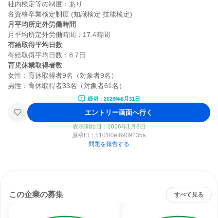
社内検定等の制度：あり

月平均所定外労働時間
有給取得平均日数
育児休業取得者数
女性：育休取得者9名（対象者9名）

締切：2026年8月31日
エントリー画面へ行く
表示開始日：2026年1月8日
原稿ID：
b101f0ef6909235a
問題を報告する
この企業の募集
すべて見る