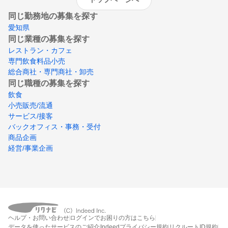
同じ勤務地の募集を探す
愛知県
同じ業種の募集を探す
レストラン・カフェ
専門飲食料品小売
総合商社・専門商社・卸売
同じ職種の募集を探す
飲食
小売販売/流通
サービス/接客
バックオフィス・事務・受付
商品企画
経営/事業企画
ヘルプ・お問い合わせ
ログインでお困りの方はこちら
データを使ったサービスのご紹介
Indeedプライバシー規約
リクルートID規約