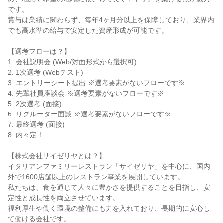
です。

賞与は業績に関わらず、毎年4ヶ月分以上を保障しており、業界内
でも高水準の給与で安定した資産形成が可能です。

【選考フローは？】

1. 会社説明会 (Web/対面形式から選択可)

2. 1次選考 (Webテスト)

3. エントリーシート提出 ※選考要素がないフローです※

4. 先輩社員座談会 ※選考要素がないフローです※

5. 2次選考 (面接)

6. リクルーター面談 ※選考要素がないフローです※

7. 最終選考 (面接)

8. 内々定！

【株式会社サイゼリヤとは？】

イタリアンファミリーレストラン「サイゼリヤ」を中心に、国内
外で1600店舗以上のレストラン事業を展開しています。

私たちは、食を通じて人々に豊かさを提供することを目指し、安
定性と成長性を両立させています。

福利厚生や働く環境の整備にも力を入れており、長期的に安心し
て働ける会社です。
