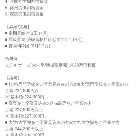
4. 時間外労働割増賃金

5. 休日労働割増賃金

6. 深夜労働割増賃金

【昇給/賞与】

■ 定期昇給:年1回 (4月)

■ 昇級昇給:受験資格に応じて年1回 (9月)

■ 賞与:年2回 (6月/12月)

給与例

モデルケース(大学卒/地域限定職):月28万円程度

【給与】

■ 短大/専門学校をご卒業見込みの方&短大/専門学校をご卒業の方

月給:224,900円以上

※ 基本給:224,900円

■ 高専をご卒業見込みの方&高専をご卒業の方

月給:227,900円以上

※ 基本給:227,900円

■ 大学/大学院をご卒業見込みの方&大学/大学院をご卒業の方

月給:244,300円以上

※ 基本給:244,300円
