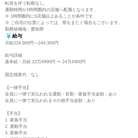
転居を伴う転勤なし。

通勤時間が1時間圏内の店舗へ配属となります。

※ 1時間圏内に5店舗以上あることが条件です。

※ ご自宅の位置によっては、県をまたぐ場合もございます。

勤務候補地：愛知県
給与
月給224,900円～244,300円
給与詳細

基本給：月給 22万4900円 〜 24万4300円

固定残業代：なし

【一律手当】

全員に一律で支払われる通勤・皆勤・家族手当金額：あり

全員に一律で支払われるその他手当金額：あり

【手当】

1. 家族手当

2. 通勤手当

3. 業務手当
