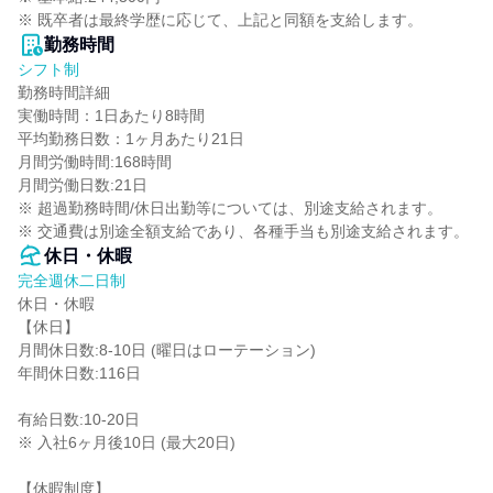
※ 既卒者は最終学歴に応じて、上記と同額を支給します。
勤務時間
シフト制
勤務時間詳細

実働時間：1日あたり8時間

平均勤務日数：1ヶ月あたり21日

月間労働時間:168時間

月間労働日数:21日

※ 超過勤務時間/休日出勤等については、別途支給されます。

※ 交通費は別途全額支給であり、各種手当も別途支給されます。
休日・休暇
完全週休二日制
休日・休暇

【休日】

月間休日数:8-10日 (曜日はローテーション)

年間休日数:116日

有給日数:10-20日

※ 入社6ヶ月後10日 (最大20日)

【休暇制度】
