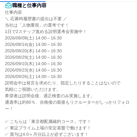
職種と仕事内容
仕事内容

＼ 応募時履歴書の提出は不要 ／

当社は「人物重視」の選考です！

1日で2ステップ進める説明選考会実施中！

2026/08/08(土) 14:00～16:30

2026/08/14(金) 14:00～16:30

2026/08/20(木) 14:00～16:30

2026/08/29(土) 14:00～16:30

2026/09/10(木) 14:00～16:30

2026/09/23(水) 14:00～16:30

2026/09/26(土) 14:00～16:30

説明会中は発言を求めたり、指定したりすることはないので

気軽にご視聴いただけます。

希望者は説明会後、適正検査のみ実施します。

通過率は約80％、合格後の面接もリクルーターがしっかりフォロ
ー！

✅ こちらは「東京都配属確約コース」です！

✅ 東証プライム上場の安定基盤で働けます！

✅ 賞与は4.0ヶ月分以上が必ずございます！
