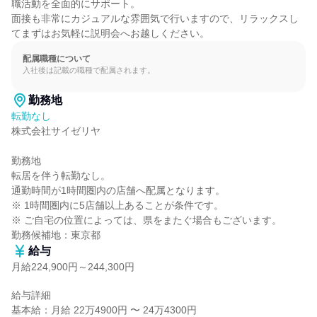
職活動を全面的にサポート。

面接も非常にカジュアルな雰囲気で行いますので、リラックスし
てまずはお気軽に説明会へお越しください。
配属職種について
入社後は記載の職種で配属されます。
勤務地
転勤なし
株式会社サイゼリヤ

勤務地

転居を伴う転勤なし。

通勤時間が1時間圏内の店舗へ配属となります。

※ 1時間圏内に5店舗以上あることが条件です。

※ ご自宅の位置によっては、県をまたぐ場合もございます。

勤務候補地：東京都
給与
月給224,900円～244,300円
給与詳細

基本給：月給 22万4900円 〜 24万4300円
