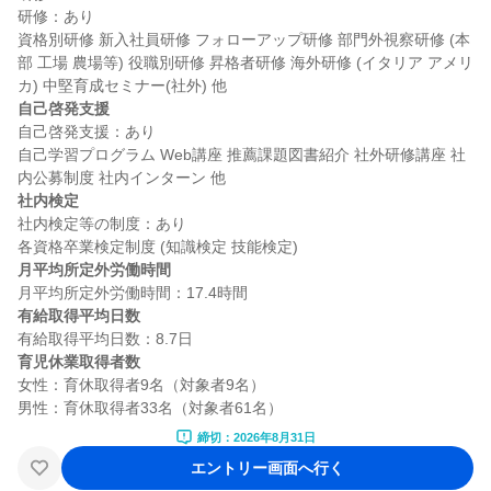
研修：あり

資格別研修 新入社員研修 フォローアップ研修 部門外視察研修 (本
部 工場 農場等) 役職別研修 昇格者研修 海外研修 (イタリア アメリ
自己啓発支援
自己啓発支援：あり

自己学習プログラム Web講座 推薦課題図書紹介 社外研修講座 社
社内検定
社内検定等の制度：あり

月平均所定外労働時間
有給取得平均日数
育児休業取得者数
女性：育休取得者9名（対象者9名）

締切：2026年8月31日
エントリー画面へ行く