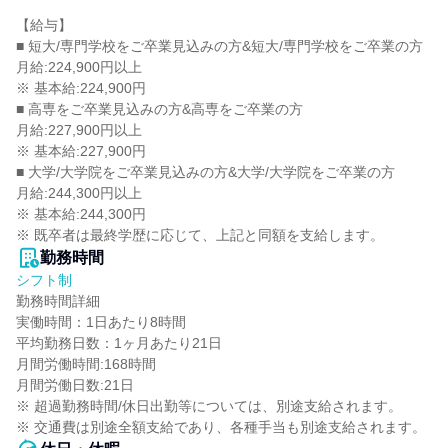
【給与】

■ 短大/専門学校をご卒業見込みの方&短大/専門学校をご卒業の方

月給:224,900円以上

※ 基本給:224,900円

■ 高専をご卒業見込みの方&高専をご卒業の方

月給:227,900円以上

※ 基本給:227,900円

■ 大学/大学院をご卒業見込みの方&大学/大学院をご卒業の方

月給:244,300円以上

※ 基本給:244,300円

※ 既卒者は最終学歴に応じて、上記と同額を支給します。
勤務時間
シフト制
勤務時間詳細

実働時間：1日あたり8時間

平均勤務日数：1ヶ月あたり21日

月間労働時間:168時間

月間労働日数:21日

※ 超過勤務時間/休日出勤等については、別途支給されます。

※ 交通費は別途全額支給であり、各種手当も別途支給されます。