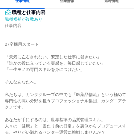
仕事情報
企業情報
選考情報
職種と仕事内容
職種候補が複数あり
仕事内容

――――――――――――――――――――

27卒採用スタート！

「景気に左右されない、安定した仕事に就きたい」

「誰かの役に立っている実感を、毎日感じていたい」

「一生モノの専門スキルを身につけたい」

そんなあなたへ。

私たちは、カンダグループの中でも「医薬品物流」という極めて
専門性の高い分野を担うプロフェッショナル集団、カンダコアテ
クノです。

あなたが手にするのは、世界基準の品質管理スキル。

人々の「健康」と「当たり前の日常」を裏側からプロデュースす
る、やりがい溢れるセンター運営に挑戦しませんか？
