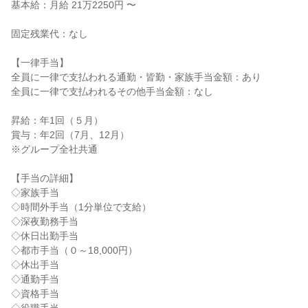
基本給：月給 21万2250円 〜

固定残業代：なし

【一律手当】

全員に一律で支払われる通勤・皆勤・家族手当金額：あり

全員に一律で支払われるその他手当金額：なし

昇給：年1回（５月）

賞与：年2回（7月、12月）

※グループ全社共通

【手当の詳細】

◇家族手当

◇時間外手当（1分単位で支給）

◇深夜勤務手当

◇休日出勤手当

◇都市手当（０～18,000円）

◇休出手当

◇通勤手当

◇資格手当
