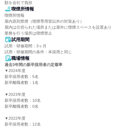
額を会社で負担
喫煙所情報
喫煙所情報

屋内原則禁煙（喫煙専用室以外の対策あり）

屋内は仕切られた場所または屋外に喫煙スペースを設置あり

業務を行う場所は喫煙禁止
試用期間
試用・研修期間：3ヶ月

職場情報
過去3年間の新卒採用者の定着率
▼2024年度

新卒採用者数：5名

新卒離職者数：1名

▼2023年度

新卒採用者数：10名

新卒離職者数：0名

▼2022年度

新卒採用者数：12名
