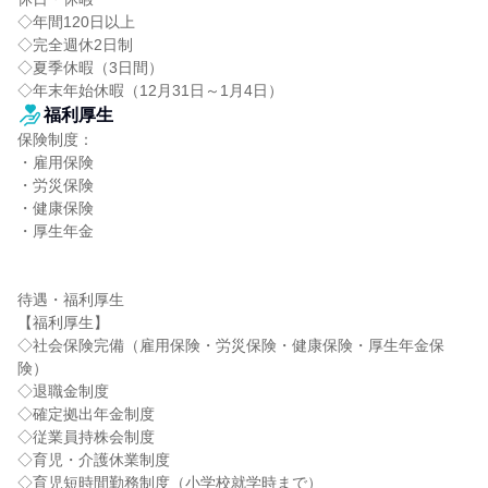
◇年間120日以上

◇完全週休2日制

◇夏季休暇（3日間）

◇年末年始休暇（12月31日～1月4日）
福利厚生
保険制度：

・雇用保険

・労災保険

・健康保険

・厚生年金

待遇・福利厚生

【福利厚生】

◇社会保険完備（雇用保険・労災保険・健康保険・厚生年金保
険）

◇退職金制度

◇確定拠出年金制度

◇従業員持株会制度

◇育児・介護休業制度

◇育児短時間勤務制度（小学校就学時まで）
