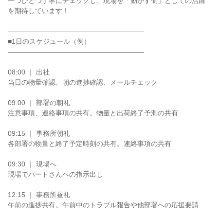
一つひとつ丁寧にチェックし、現場を「動かす側」としての活躍
を期待しています！

――――――――――――――――――――

■1日のスケジュール（例）

――――――――――――――――――――

08:00 ｜ 出社

当日の物量確認、朝の進捗確認、メールチェック

09:00 ｜ 部署の朝礼

注意事項、連絡事項の共有。物量と出荷終了予測の共有

09:15 ｜ 事務所朝礼

各部署の物量と終了予定時刻の共有。連絡事項の共有

09:30 ｜ 現場へ

現場でパートさんへの指示出し

12:15 ｜ 事務所昼礼

午前の進捗共有。午前中のトラブル報告や他部署への応援要請
