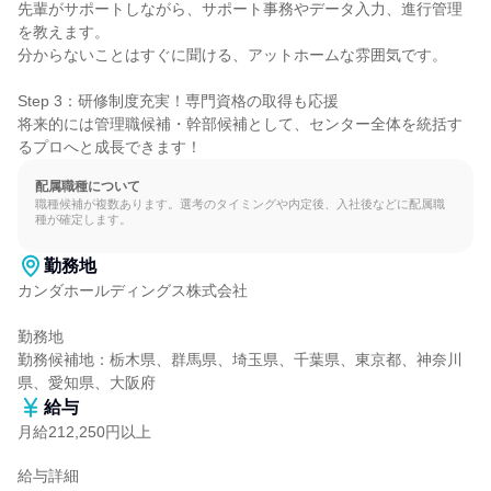
先輩がサポートしながら、サポート事務やデータ入力、進行管理
を教えます。

分からないことはすぐに聞ける、アットホームな雰囲気です。

Step 3：研修制度充実！専門資格の取得も応援

将来的には管理職候補・幹部候補として、センター全体を統括す
るプロへと成長できます！
配属職種について
職種候補が複数あります。選考のタイミングや内定後、入社後などに配属職
種が確定します。
勤務地
カンダホールディングス株式会社

勤務地

勤務候補地：栃木県、群馬県、埼玉県、千葉県、東京都、神奈川
県、愛知県、大阪府
給与
月給212,250円以上
給与詳細
