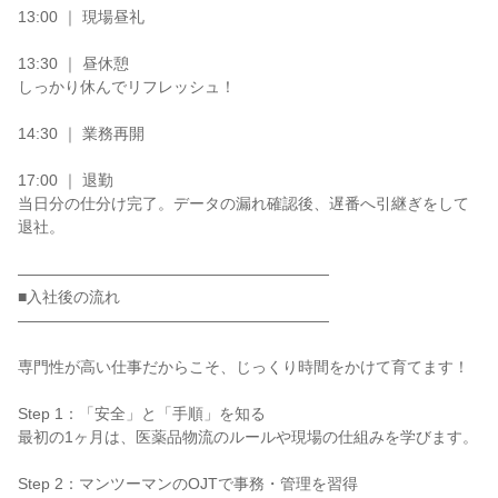
13:00 ｜ 現場昼礼

13:30 ｜ 昼休憩

しっかり休んでリフレッシュ！

14:30 ｜ 業務再開

17:00 ｜ 退勤

当日分の仕分け完了。データの漏れ確認後、遅番へ引継ぎをして
退社。

――――――――――――――――――――

■入社後の流れ

――――――――――――――――――――

専門性が高い仕事だからこそ、じっくり時間をかけて育てます！

Step 1：「安全」と「手順」を知る

最初の1ヶ月は、医薬品物流のルールや現場の仕組みを学びます。

Step 2：マンツーマンのOJTで事務・管理を習得
