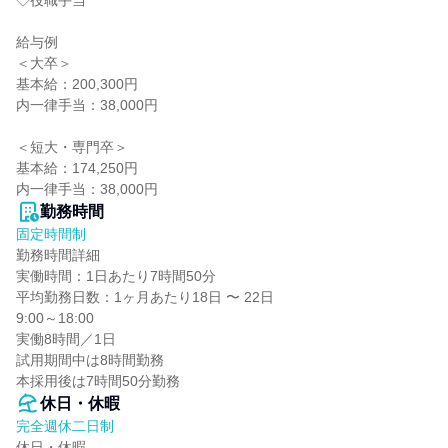
◇役職手当

給与例

＜大卒＞

基本給：200,300円

内一律手当：38,000円

＜短大・専門卒＞

基本給：174,250円

内一律手当：38,000円
勤務時間
固定時間制
勤務時間詳細

実働時間：1日あたり7時間50分

平均勤務日数：1ヶ月あたり18日 〜 22日

9:00～18:00

実働8時間／1日

試用期間中は8時間勤務

本採用後は7時間50分勤務
休日・休暇
完全週休二日制
休日・休暇
