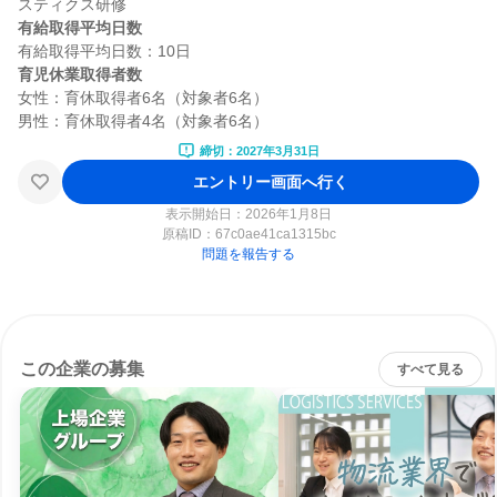
有給取得平均日数
育児休業取得者数
女性：育休取得者6名（対象者6名）

締切：2027年3月31日
エントリー画面へ行く
表示開始日：2026年1月8日
原稿ID：
67c0ae41ca1315bc
問題を報告する
この企業の募集
すべて見る