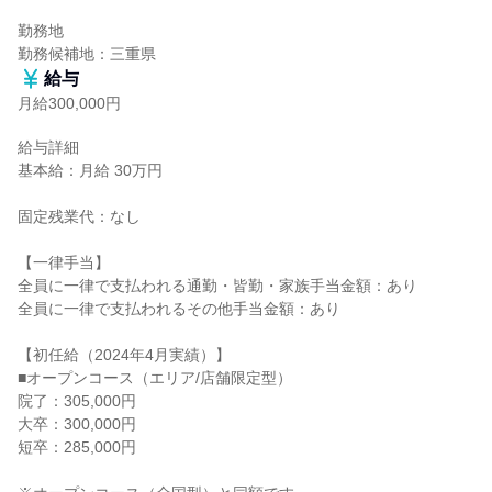
勤務地

勤務候補地：三重県
給与
月給300,000円
給与詳細

基本給：月給 30万円

固定残業代：なし

【一律手当】

全員に一律で支払われる通勤・皆勤・家族手当金額：あり

全員に一律で支払われるその他手当金額：あり

【初任給（2024年4月実績）】

■オープンコース（エリア/店舗限定型）

院了：305,000円

大卒：300,000円

短卒：285,000円
