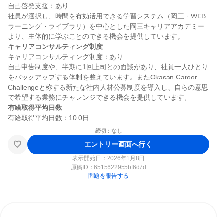
自己啓発支援：あり

社員が選択し、時間を有効活用できる学習システム（岡三・WEB
ラーニング・ライブラリ）を中心とした岡三キャリアアカデミー
キャリアコンサルティング制度
キャリアコンサルティング制度：あり

自己申告制度や、半期に1回上司との面談があり、社員一人ひとり
をバックアップする体制を整えています。またOkasan Career 
Challengeと称する新たな社内人材公募制度を導入し、自らの意思
有給取得平均日数
締切：なし
エントリー画面へ行く
表示開始日：2026年1月8日
原稿ID：
6515622955bf6d7d
問題を報告する