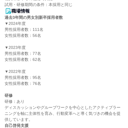
職場情報
過去3年間の男女別新卒採用者数
▼2024年度

男性採用者数：111名

女性採用者数：56名

▼2023年度

男性採用者数：77名

女性採用者数：62名

▼2022年度

男性採用者数：95名

女性採用者数：76名

研修
研修：あり

ディスカッションやグループワークを中心としたアクティブラー
ニングを軸に主体性を育み、行動変革へと導く気づきの機会を提
自己啓発支援