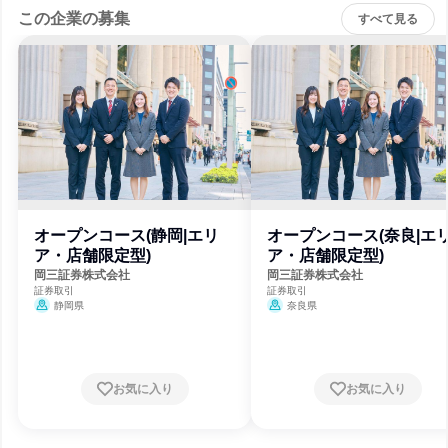
この企業の募集
すべて見る
オープンコース(静岡|エリ
オープンコース(奈良|エ
ア・店舗限定型)
ア・店舗限定型)
岡三証券株式会社
岡三証券株式会社
証券取引
証券取引
静岡県
奈良県
お気に入り
お気に入り