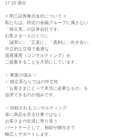
17:10 退社

⭐ 岡三証券株式会社について ⭐

私たちは、特定の金融グループに属さない

「独立系」の証券会社です。

お客さま一人ひとりに

「誠実に」「正直に」「真剣に」向き合い、

中立的な立場で最適な

資産運用（コンサルティング）を

ご提案することを大切にしています。

✨ 事業の強み ✨

✅ 独立系ならではの中立性

「お客さまにとって本当に必要なもの」を

追求できるのが強みです。

✅ 信頼されるコンサルティング

単に商品を売る仕事ではなく、

お客さまの生涯に寄り添う

パートナーとして、相続や贈与まで

幅広くサポートします。
