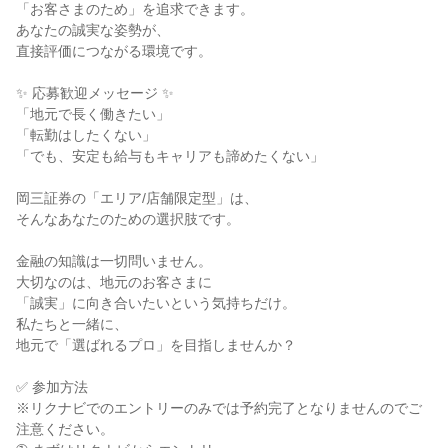
「お客さまのため」を追求できます。

あなたの誠実な姿勢が、

直接評価につながる環境です。

✨ 応募歓迎メッセージ ✨

「地元で長く働きたい」

「転勤はしたくない」

「でも、安定も給与もキャリアも諦めたくない」

岡三証券の「エリア/店舗限定型」は、

そんなあなたのための選択肢です。

金融の知識は一切問いません。

大切なのは、地元のお客さまに

「誠実」に向き合いたいという気持ちだけ。

私たちと一緒に、

地元で「選ばれるプロ」を目指しませんか？

✅ 参加方法

※リクナビでのエントリーのみでは予約完了となりませんのでご
注意ください。
