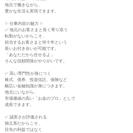
地元で働きながら、

豊かな生活も実現できます。

✨ 仕事内容の魅力 ✨

✅ 地元のお客さまと長く寄り添う

転勤がないからこそ、

担当するお客さまと何十年という

長いお付き合いが可能です。

「あなただから任せるよ」

そんな信頼関係がやりがいです。

✅ 高い専門性が身につく

株式、債券、投資信託、保険など

幅広い金融知識が身につきます。

地元にいながら、

市場価値の高い「お金のプロ」として

成長できます。

✅ 誠実さが評価される

独立系だからこそ、

目先の利益ではなく
