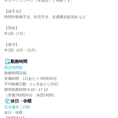
※オープンコース（全国型）と同額です。

【諸手当】

時間外勤務手当、住宅手当、交通費全額支給 など

【昇給】

年1回（7月）

【賞与】

年2回（6月・12月）

勤務時間
固定時間制
勤務時間詳細

実働時間：1日あたり7時間30分

平均勤務日数：1ヶ月あたり20日

標準勤務時間 8:40～17:10

（実働7時間30分、休憩1時間）
休日・休暇
完全週休二日制
休日・休暇
