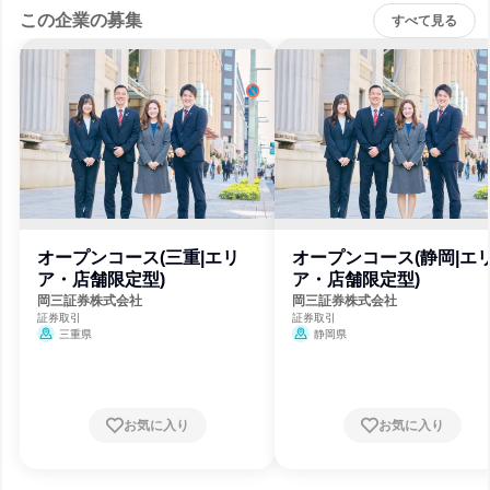
この企業の募集
すべて見る
オープンコース(三重|エリ
オープンコース(静岡|エ
ア・店舗限定型)
ア・店舗限定型)
岡三証券株式会社
岡三証券株式会社
証券取引
証券取引
三重県
静岡県
お気に入り
お気に入り