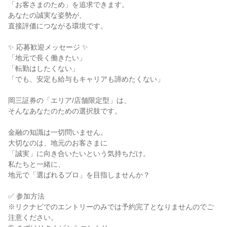
「お客さまのため」を追求できます。

あなたの誠実な姿勢が、

直接評価につながる環境です。

✨ 応募歓迎メッセージ ✨

「地元で長く働きたい」

「転勤はしたくない」

「でも、安定も給与もキャリアも諦めたくない」

岡三証券の「エリア/店舗限定型」は、

そんなあなたのための選択肢です。

金融の知識は一切問いません。

大切なのは、地元のお客さまに

「誠実」に向き合いたいという気持ちだけ。

私たちと一緒に、

地元で「選ばれるプロ」を目指しませんか？

✅ 参加方法

※リクナビでのエントリーのみでは予約完了となりませんのでご
注意ください。
