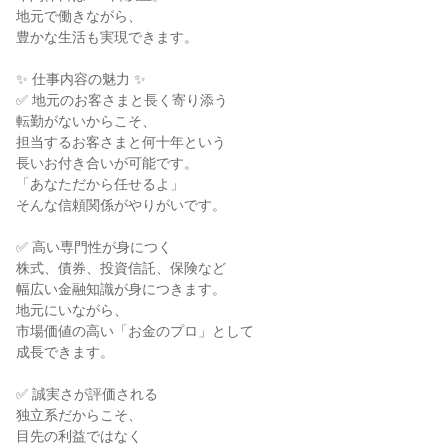
地元で働きながら、

豊かな生活も実現できます。

✨ 仕事内容の魅力 ✨

✅ 地元のお客さまと長く寄り添う

転勤がないからこそ、

担当するお客さまと何十年という

長いお付き合いが可能です。

「あなただから任せるよ」

そんな信頼関係がやりがいです。

✅ 高い専門性が身につく

株式、債券、投資信託、保険など

幅広い金融知識が身につきます。

地元にいながら、

市場価値の高い「お金のプロ」として

成長できます。

✅ 誠実さが評価される

独立系だからこそ、

目先の利益ではなく
