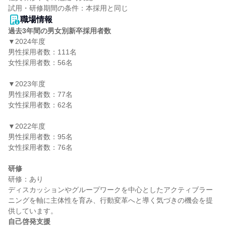
職場情報
過去3年間の男女別新卒採用者数
▼2024年度

男性採用者数：111名

女性採用者数：56名

▼2023年度

男性採用者数：77名

女性採用者数：62名

▼2022年度

男性採用者数：95名

女性採用者数：76名

研修
研修：あり

ディスカッションやグループワークを中心としたアクティブラー
ニングを軸に主体性を育み、行動変革へと導く気づきの機会を提
自己啓発支援