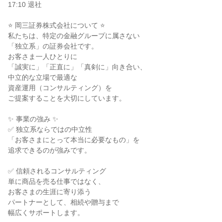
17:10 退社

⭐ 岡三証券株式会社について ⭐

私たちは、特定の金融グループに属さない

「独立系」の証券会社です。

お客さま一人ひとりに

「誠実に」「正直に」「真剣に」向き合い、

中立的な立場で最適な

資産運用（コンサルティング）を

ご提案することを大切にしています。

✨ 事業の強み ✨

✅ 独立系ならではの中立性

「お客さまにとって本当に必要なもの」を

追求できるのが強みです。

✅ 信頼されるコンサルティング

単に商品を売る仕事ではなく、

お客さまの生涯に寄り添う

パートナーとして、相続や贈与まで

幅広くサポートします。
