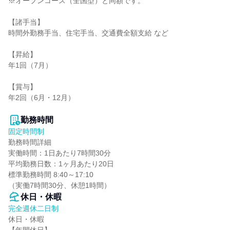
※オープンコース（全国型）と同額です。

【諸手当】

時間外勤務手当、住宅手当、交通費全額支給 など

【昇給】

年1回（7月）

【賞与】

年2回（6月・12月）

勤務時間
固定時間制
勤務時間詳細

実働時間：1日あたり7時間30分

平均勤務日数：1ヶ月あたり20日

標準勤務時間 8:40～17:10

（実働7時間30分、休憩1時間）
休日・休暇
完全週休二日制
休日・休暇
