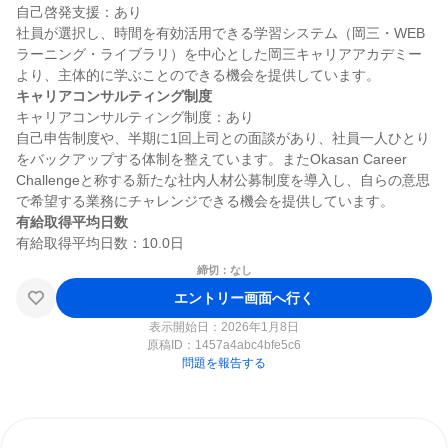
自己啓発支援：あり

社員が選択し、時間を有効活用できる学習システム（岡三・WEB
ラーニング・ライブラリ）を中心とした岡三キャリアアカデミー
キャリアコンサルティング制度
キャリアコンサルティング制度：あり

自己申告制度や、半期に1回上司との面談があり、社員一人ひとり
をバックアップする体制を整えています。またOkasan Career 
Challengeと称する新たな社内人材公募制度を導入し、自らの意思
有給取得平均日数
締切：なし
エントリー画面へ行く
表示開始日：2026年1月8日
原稿ID：
1457a4abc4bfe5c6
問題を報告する