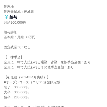
勤務地

勤務候補地：茨城県
給与
月給300,000円
給与詳細

基本給：月給 30万円

固定残業代：なし

【一律手当】

全員に一律で支払われる通勤・皆勤・家族手当金額：あり

全員に一律で支払われるその他手当金額：あり

【初任給（2024年4月実績）】

■オープンコース（エリア/店舗限定型）

院了：305,000円

大卒：300,000円

短卒：285,000円
