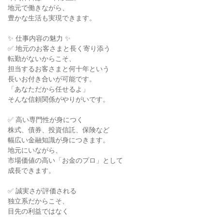
地元で働きながら、

豊かな生活も実現できます。

✨ 仕事内容の魅力 ✨

✅ 地元のお客さまと長く寄り添う

転勤がないからこそ、

担当するお客さまと何十年という

長いお付き合いが可能です。

「あなただから任せるよ」

そんな信頼関係がやりがいです。

✅ 高い専門性が身につく

株式、債券、投資信託、保険など

幅広い金融知識が身につきます。

地元にいながら、

市場価値の高い「お金のプロ」として

成長できます。

✅ 誠実さが評価される

独立系だからこそ、

目先の利益ではなく
