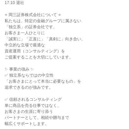
17:10 退社

⭐ 岡三証券株式会社について ⭐

私たちは、特定の金融グループに属さない

「独立系」の証券会社です。

お客さま一人ひとりに

「誠実に」「正直に」「真剣に」向き合い、

中立的な立場で最適な

資産運用（コンサルティング）を

ご提案することを大切にしています。

✨ 事業の強み ✨

✅ 独立系ならではの中立性

「お客さまにとって本当に必要なもの」を

追求できるのが強みです。

✅ 信頼されるコンサルティング

単に商品を売る仕事ではなく、

お客さまの生涯に寄り添う

パートナーとして、相続や贈与まで

幅広くサポートします。
