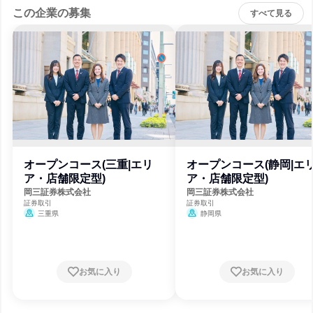
この企業の募集
すべて見る
オープンコース(三重|エリ
オープンコース(静岡|エ
ア・店舗限定型)
ア・店舗限定型)
岡三証券株式会社
岡三証券株式会社
証券取引
証券取引
三重県
静岡県
お気に入り
お気に入り