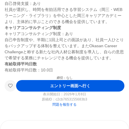
自己啓発支援：あり

社員が選択し、時間を有効活用できる学習システム（岡三・WEB
ラーニング・ライブラリ）を中心とした岡三キャリアアカデミー
キャリアコンサルティング制度
キャリアコンサルティング制度：あり

自己申告制度や、半期に1回上司との面談があり、社員一人ひとり
をバックアップする体制を整えています。またOkasan Career 
Challengeと称する新たな社内人材公募制度を導入し、自らの意思
有給取得平均日数
締切：なし
エントリー画面へ行く
表示開始日：2026年1月8日
原稿ID：
c2cb7653155683b3
問題を報告する