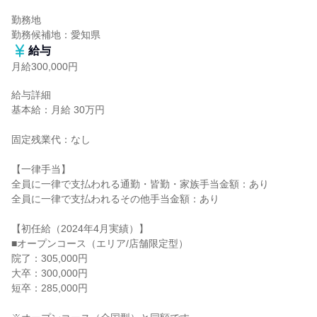
勤務地

勤務候補地：愛知県
給与
月給300,000円
給与詳細

基本給：月給 30万円

固定残業代：なし

【一律手当】

全員に一律で支払われる通勤・皆勤・家族手当金額：あり

全員に一律で支払われるその他手当金額：あり

【初任給（2024年4月実績）】

■オープンコース（エリア/店舗限定型）

院了：305,000円

大卒：300,000円

短卒：285,000円
