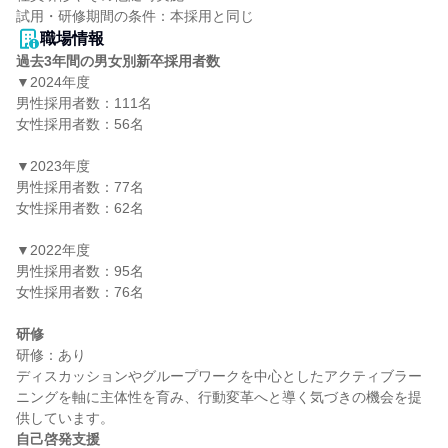
職場情報
過去3年間の男女別新卒採用者数
▼2024年度

男性採用者数：111名

女性採用者数：56名

▼2023年度

男性採用者数：77名

女性採用者数：62名

▼2022年度

男性採用者数：95名

女性採用者数：76名

研修
研修：あり

ディスカッションやグループワークを中心としたアクティブラー
ニングを軸に主体性を育み、行動変革へと導く気づきの機会を提
自己啓発支援