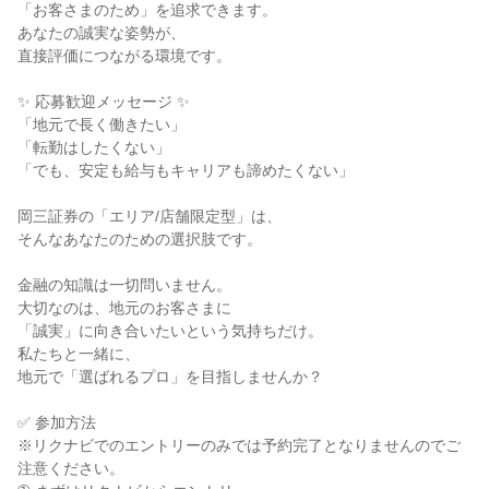
「お客さまのため」を追求できます。

あなたの誠実な姿勢が、

直接評価につながる環境です。

✨ 応募歓迎メッセージ ✨

「地元で長く働きたい」

「転勤はしたくない」

「でも、安定も給与もキャリアも諦めたくない」

岡三証券の「エリア/店舗限定型」は、

そんなあなたのための選択肢です。

金融の知識は一切問いません。

大切なのは、地元のお客さまに

「誠実」に向き合いたいという気持ちだけ。

私たちと一緒に、

地元で「選ばれるプロ」を目指しませんか？

✅ 参加方法

※リクナビでのエントリーのみでは予約完了となりませんのでご
注意ください。
