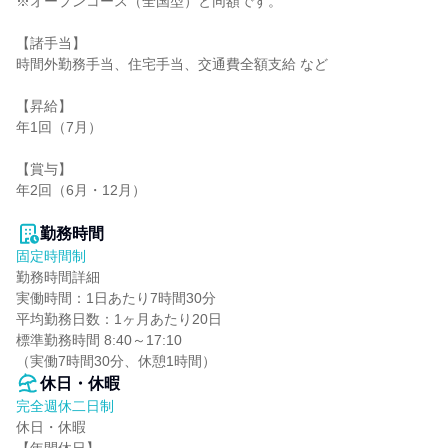
※オープンコース（全国型）と同額です。

【諸手当】

時間外勤務手当、住宅手当、交通費全額支給 など

【昇給】

年1回（7月）

【賞与】

年2回（6月・12月）

勤務時間
固定時間制
勤務時間詳細

実働時間：1日あたり7時間30分

平均勤務日数：1ヶ月あたり20日

標準勤務時間 8:40～17:10

（実働7時間30分、休憩1時間）
休日・休暇
完全週休二日制
休日・休暇
