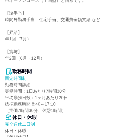
※オープンコース（全国型）と同額です。

【諸手当】

時間外勤務手当、住宅手当、交通費全額支給 など

【昇給】

年1回（7月）

【賞与】

年2回（6月・12月）

勤務時間
固定時間制
勤務時間詳細

実働時間：1日あたり7時間30分

平均勤務日数：1ヶ月あたり20日

標準勤務時間 8:40～17:10

（実働7時間30分、休憩1時間）
休日・休暇
完全週休二日制
休日・休暇
