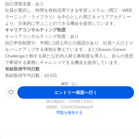
自己啓発支援：あり

社員が選択し、時間を有効活用できる学習システム（岡三・WEB
ラーニング・ライブラリ）を中心とした岡三キャリアアカデミー
キャリアコンサルティング制度
キャリアコンサルティング制度：あり

自己申告制度や、半期に1回上司との面談があり、社員一人ひとり
をバックアップする体制を整えています。またOkasan Career 
Challengeと称する新たな社内人材公募制度を導入し、自らの意思
有給取得平均日数
締切：なし
エントリー画面へ行く
表示開始日：2026年1月8日
原稿ID：
524e81f1feddaac8
問題を報告する