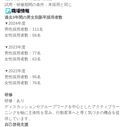
職場情報
過去3年間の男女別新卒採用者数
▼2024年度

男性採用者数：111名

女性採用者数：56名

▼2023年度

男性採用者数：77名

女性採用者数：62名

▼2022年度

男性採用者数：95名

女性採用者数：76名

研修
研修：あり

ディスカッションやグループワークを中心としたアクティブラー
ニングを軸に主体性を育み、行動変革へと導く気づきの機会を提
自己啓発支援