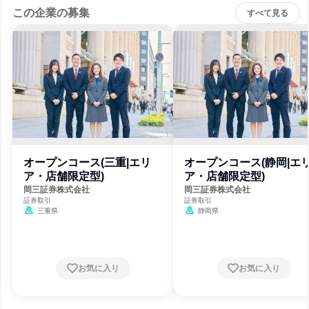
この企業の募集
すべて見る
オープンコース(三重|エリ
オープンコース(静岡|エ
ア・店舗限定型)
ア・店舗限定型)
岡三証券株式会社
岡三証券株式会社
証券取引
証券取引
三重県
静岡県
お気に入り
お気に入り