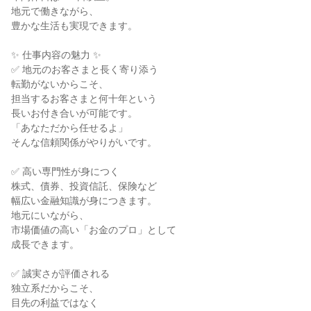
地元で働きながら、

豊かな生活も実現できます。

✨ 仕事内容の魅力 ✨

✅ 地元のお客さまと長く寄り添う

転勤がないからこそ、

担当するお客さまと何十年という

長いお付き合いが可能です。

「あなただから任せるよ」

そんな信頼関係がやりがいです。

✅ 高い専門性が身につく

株式、債券、投資信託、保険など

幅広い金融知識が身につきます。

地元にいながら、

市場価値の高い「お金のプロ」として

成長できます。

✅ 誠実さが評価される

独立系だからこそ、

目先の利益ではなく
