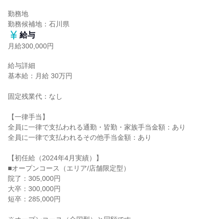
勤務地

勤務候補地：石川県
給与
月給300,000円
給与詳細

基本給：月給 30万円

固定残業代：なし

【一律手当】

全員に一律で支払われる通勤・皆勤・家族手当金額：あり

全員に一律で支払われるその他手当金額：あり

【初任給（2024年4月実績）】

■オープンコース（エリア/店舗限定型）

院了：305,000円

大卒：300,000円

短卒：285,000円
