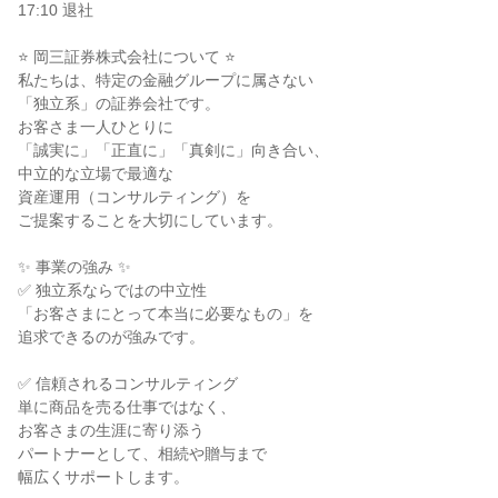
17:10 退社

⭐ 岡三証券株式会社について ⭐

私たちは、特定の金融グループに属さない

「独立系」の証券会社です。

お客さま一人ひとりに

「誠実に」「正直に」「真剣に」向き合い、

中立的な立場で最適な

資産運用（コンサルティング）を

ご提案することを大切にしています。

✨ 事業の強み ✨

✅ 独立系ならではの中立性

「お客さまにとって本当に必要なもの」を

追求できるのが強みです。

✅ 信頼されるコンサルティング

単に商品を売る仕事ではなく、

お客さまの生涯に寄り添う

パートナーとして、相続や贈与まで

幅広くサポートします。
