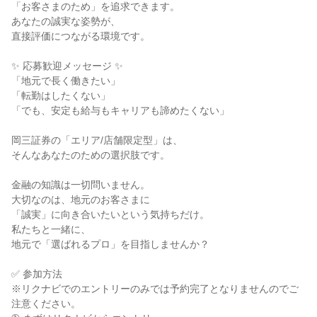
「お客さまのため」を追求できます。

あなたの誠実な姿勢が、

直接評価につながる環境です。

✨ 応募歓迎メッセージ ✨

「地元で長く働きたい」

「転勤はしたくない」

「でも、安定も給与もキャリアも諦めたくない」

岡三証券の「エリア/店舗限定型」は、

そんなあなたのための選択肢です。

金融の知識は一切問いません。

大切なのは、地元のお客さまに

「誠実」に向き合いたいという気持ちだけ。

私たちと一緒に、

地元で「選ばれるプロ」を目指しませんか？

✅ 参加方法

※リクナビでのエントリーのみでは予約完了となりませんのでご
注意ください。
