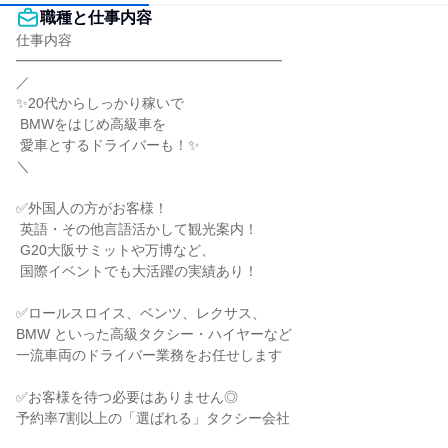
職種と仕事内容
仕事内容

━━━━━━━━━━━━━━━━━━━

／

✨20代からしっかり稼いで

 BMWをはじめ高級車を

 愛車とするドライバーも！✨

＼

✅外国人の方がお客様！

 英語・その他言語活かして観光案内！

 G20大阪サミットや万博など、

 国際イベントでも大活躍の実績あり！

✅ロールスロイス、ベンツ、レクサス、

BMW といった高級タクシー・ハイヤーなど

一流車両のドライバー業務をお任せします

✅お客様を待つ必要はありません◎

予約率7割以上の「選ばれる」タクシー会社
