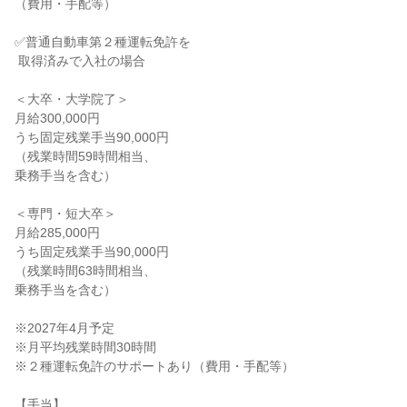
（費用・手配等）

✅普通自動車第２種運転免許を

 取得済みで入社の場合

＜大卒・大学院了＞

月給300,000円

うち固定残業手当90,000円

（残業時間59時間相当、

乗務手当を含む）

＜専門・短大卒＞

月給285,000円

うち固定残業手当90,000円

（残業時間63時間相当、

乗務手当を含む）

※2027年4月予定

※月平均残業時間30時間

※２種運転免許のサポートあり（費用・手配等）

【手当】
