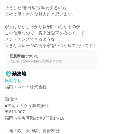
そうした“非日常”を味わえるのも

当社で働く大きな魅力だと思います。

がんばりがしっかり報酬につながるのが

この仕事なので、将来は愛車を心ゆくまで

メンテナンスできるような

大きなガレージのある家をいつか建てたいです！
配属職種について
入社後は記載の職種で配属されます。
勤務地
転勤なし
福岡エムケイ株式会社

勤務地

■福岡エムケイ株式会社

〒810-0071

福岡市中央区那の津3丁目14-16

・地下鉄「天神駅」徒歩20分
