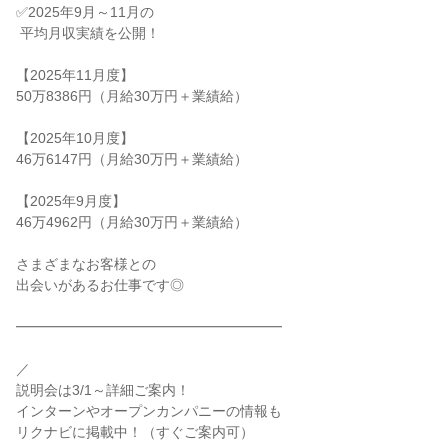
✅2025年9月～11月の

 平均月収実績を公開！

【2025年11月度】

50万8386円（月給30万円＋業績給）

【2025年10月度】

46万6147円（月給30万円＋業績給）

【2025年9月度】

46万4962円（月給30万円＋業績給）

さまざまなお客様との

出会いがあるお仕事です◎

━━━━━━━━━━━━━━━━━━━

／

説明会は3/1～詳細ご案内！

インターンやオープンカンパニーの情報も

リクナビに掲載中！（すぐご案内可）
