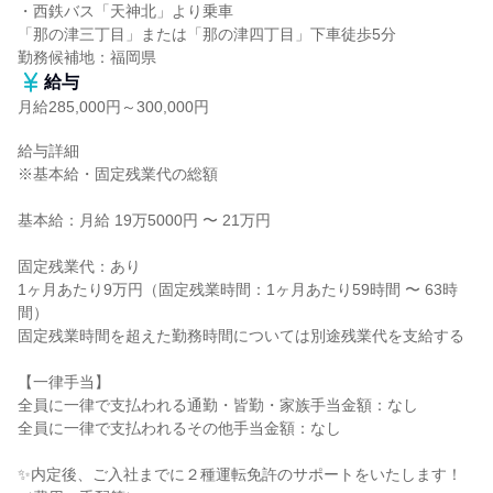
・西鉄バス「天神北」より乗車

「那の津三丁目」または「那の津四丁目」下車徒歩5分

勤務候補地：福岡県
給与
月給285,000円～300,000円
給与詳細

※基本給・固定残業代の総額

基本給：月給 19万5000円 〜 21万円

固定残業代：あり

1ヶ月あたり9万円（固定残業時間：1ヶ月あたり59時間 〜 63時
間）

固定残業時間を超えた勤務時間については別途残業代を支給する

【一律手当】

全員に一律で支払われる通勤・皆勤・家族手当金額：なし

全員に一律で支払われるその他手当金額：なし

✨内定後、ご入社までに２種運転免許のサポートをいたします！