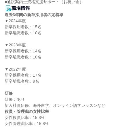
■通訳案内士資格支援サポート（お祝い金）
職場情報
過去3年間の新卒採用者の定着率
▼2024年度

新卒採用者数：15名

新卒離職者数：10名

▼2023年度

新卒採用者数：14名

新卒離職者数：10名

▼2022年度

新卒採用者数：17名

新卒離職者数：9名

研修
研修：あり

役員・管理職の女性比率
女性役員比率：15.8%
