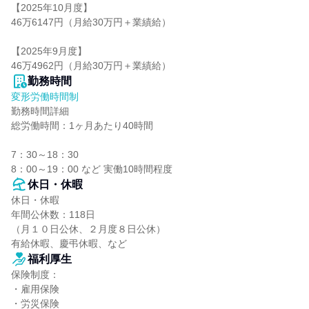
【2025年10月度】

46万6147円（月給30万円＋業績給）

【2025年9月度】

46万4962円（月給30万円＋業績給）
勤務時間
変形労働時間制
勤務時間詳細

総労働時間：1ヶ月あたり40時間

7：30～18：30

8：00～19：00 など 実働10時間程度
休日・休暇
休日・休暇

年間公休数：118日

（月１０日公休、２月度８日公休）

有給休暇、慶弔休暇、など
福利厚生
保険制度：

・雇用保険

・労災保険
