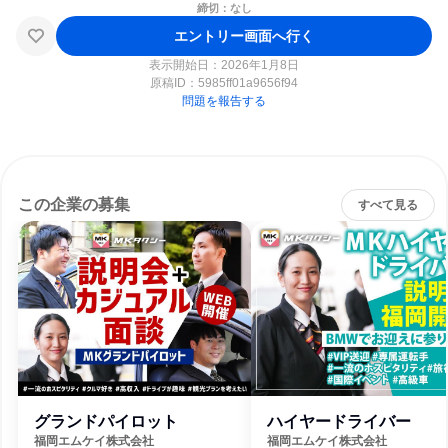
締切：なし
エントリー画面へ行く
表示開始日：2026年1月8日
原稿ID：
5985ff01a9656f94
問題を報告する
この企業の募集
すべて見る
グランドパイロット
ハイヤードライバー
福岡エムケイ株式会社
福岡エムケイ株式会社