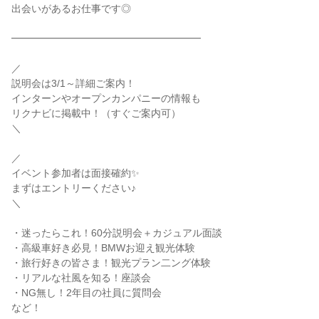
出会いがあるお仕事です◎

━━━━━━━━━━━━━━━━━━━

／

説明会は3/1～詳細ご案内！

インターンやオープンカンパニーの情報も

リクナビに掲載中！（すぐご案内可）

＼

／

イベント参加者は面接確約✨

まずはエントリーください♪

＼

・迷ったらこれ！60分説明会＋カジュアル面談

・高級車好き必見！BMWお迎え観光体験

・旅行好きの皆さま！観光プラン二ング体験

・リアルな社風を知る！座談会

・NG無し！2年目の社員に質問会

など！
