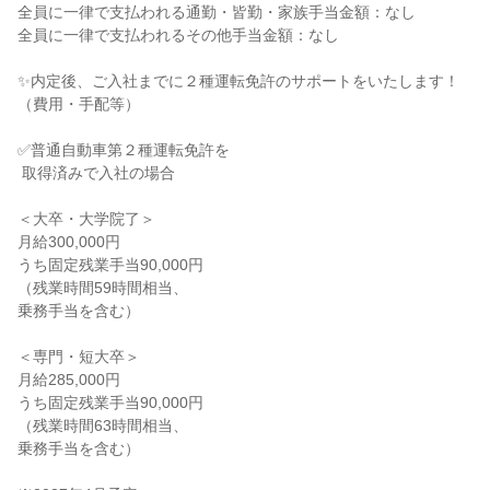
全員に一律で支払われる通勤・皆勤・家族手当金額：なし

全員に一律で支払われるその他手当金額：なし

✨内定後、ご入社までに２種運転免許のサポートをいたします！
（費用・手配等）

✅普通自動車第２種運転免許を

 取得済みで入社の場合

＜大卒・大学院了＞

月給300,000円

うち固定残業手当90,000円

（残業時間59時間相当、

乗務手当を含む）

＜専門・短大卒＞

月給285,000円

うち固定残業手当90,000円

（残業時間63時間相当、

乗務手当を含む）
