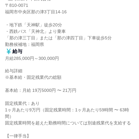
〒810-0071

福岡市中央区那の津3丁目14-16

・地下鉄「天神駅」徒歩20分

・西鉄バス「天神北」より乗車

「那の津三丁目」または「那の津四丁目」下車徒歩5分

勤務候補地：福岡県
給与
月給285,000円～300,000円
給与詳細

※基本給・固定残業代の総額

基本給：月給 19万5000円 〜 21万円

固定残業代：あり

1ヶ月あたり9万円（固定残業時間：1ヶ月あたり59時間 〜 63時
間）

固定残業時間を超えた勤務時間については別途残業代を支給する

【一律手当】
