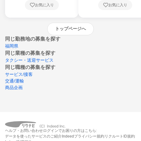
川県、愛媛県、高知県、福岡県、佐賀県、長
お気に入り
お気に入り
崎県、熊本県、大分県、宮崎県、鹿児島県、
沖縄県
トップページへ
同じ勤務地の募集を探す
福岡県
同じ業種の募集を探す
タクシー・送迎サービス
同じ職種の募集を探す
サービス/接客
交通/運輸
商品企画
ヘルプ・お問い合わせ
ログインでお困りの方はこちら
データを使ったサービスのご紹介
Indeedプライバシー規約
リクルートID規約