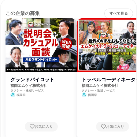
この企業の募集
すべて見る
グランドパイロット
トラベルコーディネータ
福岡エムケイ株式会社
福岡エムケイ株式会社
タクシー・送迎サービス
タクシー・送迎サービス
福岡県
福岡県
お気に入り
お気に入り