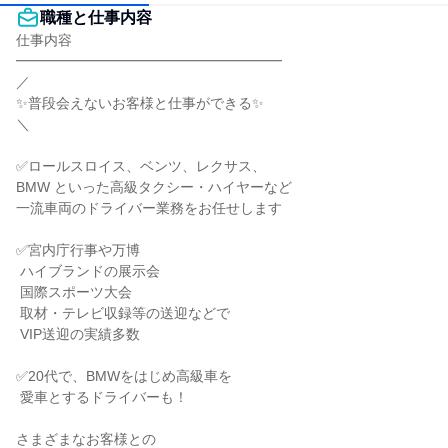
職種と仕事内容
仕事内容

━━━━━━━━━━━━━━━━━━━

／

✨普段会えないお客様と仕事ができる✨

＼

✅ロールスロイス、ベンツ、レクサス、

BMW といった高級タクシー・ハイヤーなど

一流車両のドライバー業務をお任せします

✅宮内庁行事や万博

 ハイブランドの展示会

 国際スポーツ大会

 取材・テレビ収録等の送迎などで

 VIP送迎の実績多数

✅20代で、BMWをはじめ高級車を

 愛車とするドライバーも！

さまざまなお客様との
