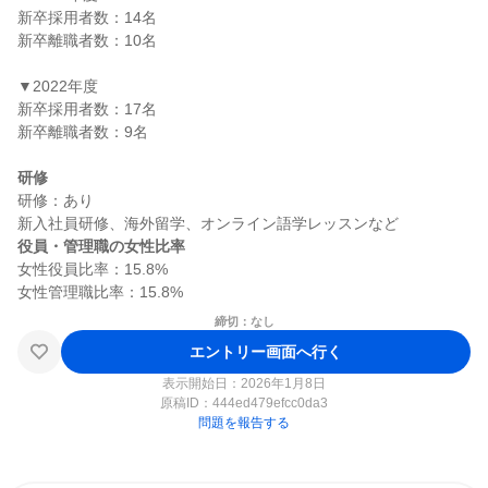
新卒採用者数：14名

新卒離職者数：10名

▼2022年度

新卒採用者数：17名

新卒離職者数：9名

研修
研修：あり

役員・管理職の女性比率
女性役員比率：15.8%

締切：なし
エントリー画面へ行く
表示開始日：2026年1月8日
原稿ID：
444ed479efcc0da3
問題を報告する