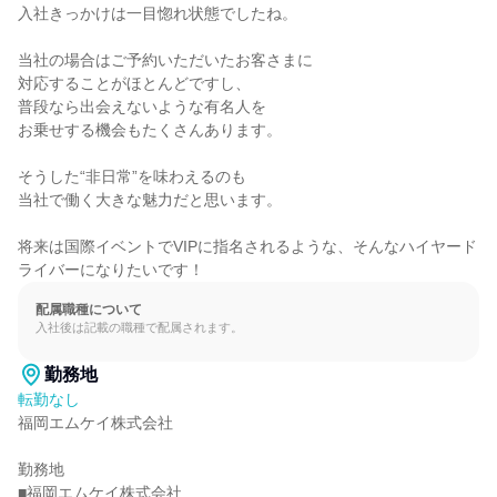
入社きっかけは一目惚れ状態でしたね。

当社の場合はご予約いただいたお客さまに

対応することがほとんどですし、

普段なら出会えないような有名人を

お乗せする機会もたくさんあります。

そうした“非日常”を味わえるのも

当社で働く大きな魅力だと思います。

将来は国際イベントでVIPに指名されるような、そんなハイヤード
ライバーになりたいです！
配属職種について
入社後は記載の職種で配属されます。
勤務地
転勤なし
福岡エムケイ株式会社

勤務地

■福岡エムケイ株式会社
