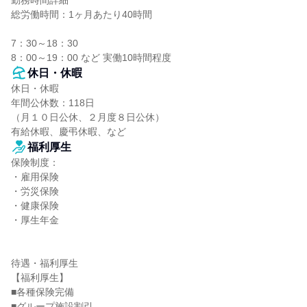
勤務時間詳細

総労働時間：1ヶ月あたり40時間

7：30～18：30

8：00～19：00 など 実働10時間程度
休日・休暇
休日・休暇

年間公休数：118日

（月１０日公休、２月度８日公休）

有給休暇、慶弔休暇、など
福利厚生
保険制度：

・雇用保険

・労災保険

・健康保険

・厚生年金

待遇・福利厚生

【福利厚生】

■各種保険完備

■グループ施設割引
