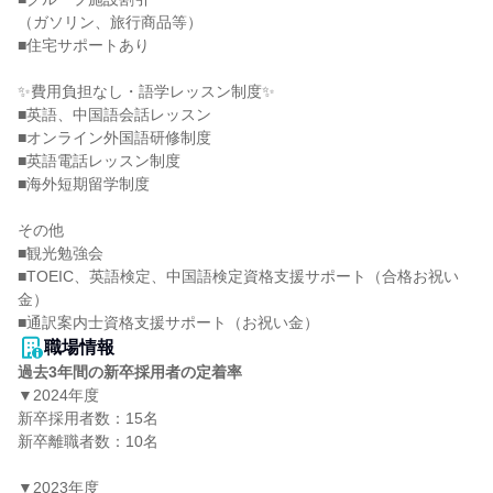
（ガソリン、旅行商品等）

■住宅サポートあり

✨費用負担なし・語学レッスン制度✨

■英語、中国語会話レッスン

■オンライン外国語研修制度

■英語電話レッスン制度

■海外短期留学制度

その他

■観光勉強会

■TOEIC、英語検定、中国語検定資格支援サポート（合格お祝い
金）

■通訳案内士資格支援サポート（お祝い金）
職場情報
過去3年間の新卒採用者の定着率
▼2024年度

新卒採用者数：15名

新卒離職者数：10名

▼2023年度
