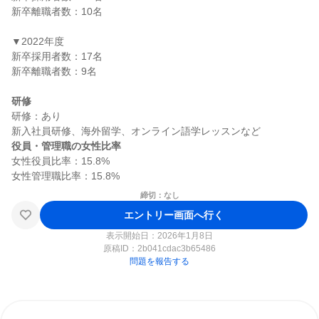
新卒離職者数：10名

▼2022年度

新卒採用者数：17名

新卒離職者数：9名

研修
研修：あり

役員・管理職の女性比率
女性役員比率：15.8%

締切：なし
エントリー画面へ行く
表示開始日：2026年1月8日
原稿ID：
2b041cdac3b65486
問題を報告する