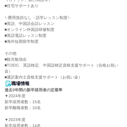
■住宅サポートあり

✨費用負担なし・語学レッスン制度✨

■英語、中国語会話レッスン

■オンライン外国語研修制度

■英語電話レッスン制度

■海外短期留学制度

その他

■観光勉強会

■TOEIC、英語検定、中国語検定資格支援サポート（合格お祝い
金）

■通訳案内士資格支援サポート（お祝い金）
職場情報
過去3年間の新卒採用者の定着率
▼2024年度

新卒採用者数：15名

新卒離職者数：10名

▼2023年度

新卒採用者数：14名
