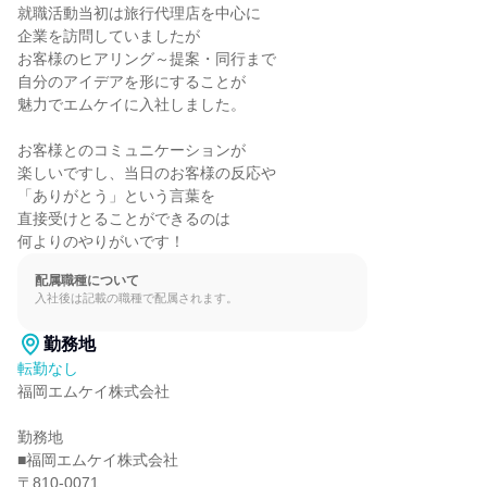
就職活動当初は旅行代理店を中心に

企業を訪問していましたが

お客様のヒアリング～提案・同行まで

自分のアイデアを形にすることが

魅力でエムケイに入社しました。

お客様とのコミュニケーションが

楽しいですし、当日のお客様の反応や

「ありがとう」という言葉を

直接受けとることができるのは

何よりのやりがいです！
配属職種について
入社後は記載の職種で配属されます。
勤務地
転勤なし
福岡エムケイ株式会社

勤務地

■福岡エムケイ株式会社

〒810-0071
