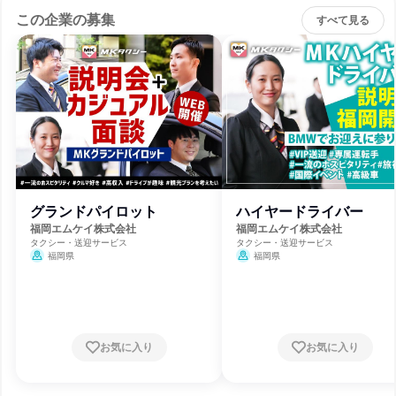
この企業の募集
すべて見る
グランドパイロット
ハイヤードライバー
福岡エムケイ株式会社
福岡エムケイ株式会社
タクシー・送迎サービス
タクシー・送迎サービス
福岡県
福岡県
お気に入り
お気に入り