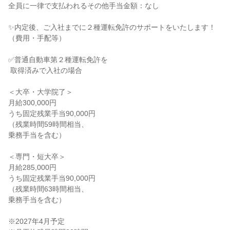
全員に一律で支払われるその他手当金額：なし

✨内定後、ご入社までに２種運転免許のサポートをいたします！
（費用・手配等）

✅普通自動車第２種運転免許を

 取得済みで入社の場合

＜大卒・大学院了＞

月給300,000円

うち固定残業手当90,000円

（残業時間59時間相当、

乗務手当を含む）

＜専門・短大卒＞

月給285,000円

うち固定残業手当90,000円

（残業時間63時間相当、

乗務手当を含む）

※2027年4月予定
