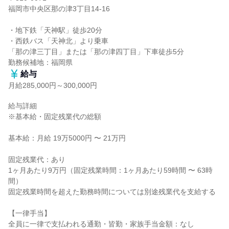
福岡市中央区那の津3丁目14-16

・地下鉄「天神駅」徒歩20分

・西鉄バス「天神北」より乗車

「那の津三丁目」または「那の津四丁目」下車徒歩5分

勤務候補地：福岡県
給与
月給285,000円～300,000円
給与詳細

※基本給・固定残業代の総額

基本給：月給 19万5000円 〜 21万円

固定残業代：あり

1ヶ月あたり9万円（固定残業時間：1ヶ月あたり59時間 〜 63時
間）

固定残業時間を超えた勤務時間については別途残業代を支給する

【一律手当】

全員に一律で支払われる通勤・皆勤・家族手当金額：なし
