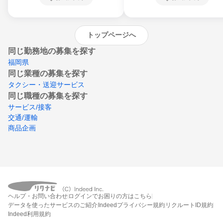
沖縄県
トップページへ
同じ勤務地の募集を探す
福岡県
同じ業種の募集を探す
タクシー・送迎サービス
同じ職種の募集を探す
サービス/接客
交通/運輸
商品企画
ヘルプ・お問い合わせ
ログインでお困りの方はこちら
データを使ったサービスのご紹介
Indeedプライバシー規約
リクルートID規約
Indeed利用規約
締切：なし