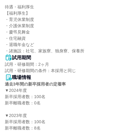
待遇・福利厚生

【福利厚生】

・育児休業制度

・介護休業制度

・慶弔見舞金

・住宅融資

・退職年金など

・諸施設：社宅、家族寮、独身寮、保養所
試用期間
試用・研修期間：2ヶ月

職場情報
過去3年間の新卒採用者の定着率
▼2024年度

新卒採用者数：100名

新卒離職者数：0名

▼2023年度

新卒採用者数：100名

新卒離職者数：8名
