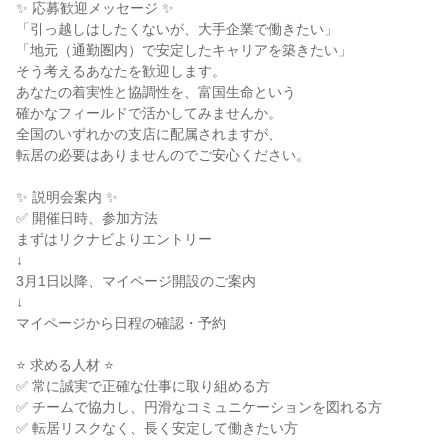
✨ 応募歓迎メッセージ ✨

「引っ越しはしたくないが、大手企業で働きたい」

「地元（通勤圏内）で安定したキャリアを築きたい」

そう考えるあなたを歓迎します。

あなたの着実性と協調性を、富国生命という

確かなフィールドで活かしてみませんか。

全国のいずれかの支店に配属されますが、

転居の必要はありませんのでご安心ください。

✨ 説明会案内 ✨

✅ 開催日時、参加方法

まずはリクナビよりエントリー

↓

3月1日以降、マイページ開設のご案内

↓

マイページから日程の確認・予約

⭐ 求める人材 ⭐

✅ 常に誠実で正確な仕事に取り組める方

✅ チームで協力し、円滑なコミュニケーションを図れる方

✅ 転居リスクなく、長く安定して働きたい方
