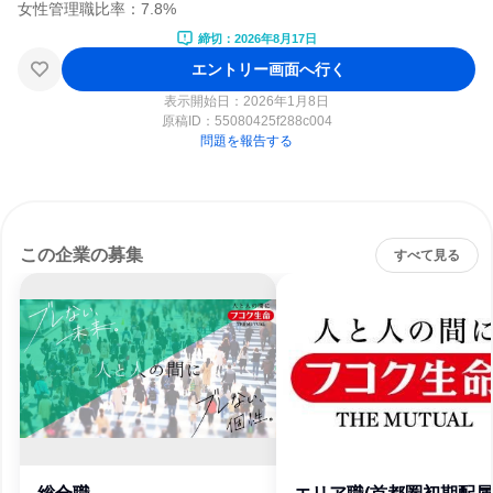
締切：2026年8月17日
エントリー画面へ行く
表示開始日：2026年1月8日
原稿ID：
55080425f288c004
問題を報告する
この企業の募集
すべて見る