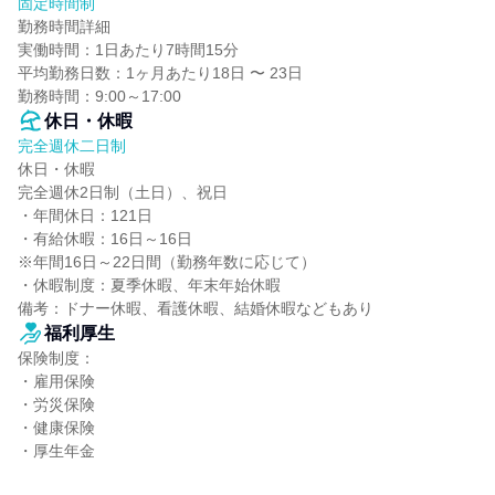
固定時間制
勤務時間詳細

実働時間：1日あたり7時間15分

平均勤務日数：1ヶ月あたり18日 〜 23日

勤務時間：9:00～17:00
休日・休暇
完全週休二日制
休日・休暇

完全週休2日制（土日）、祝日

・年間休日：121日

・有給休暇：16日～16日

※年間16日～22日間（勤務年数に応じて）

・休暇制度：夏季休暇、年末年始休暇

備考：ドナー休暇、看護休暇、結婚休暇などもあり
福利厚生
保険制度：

・雇用保険

・労災保険

・健康保険

・厚生年金
