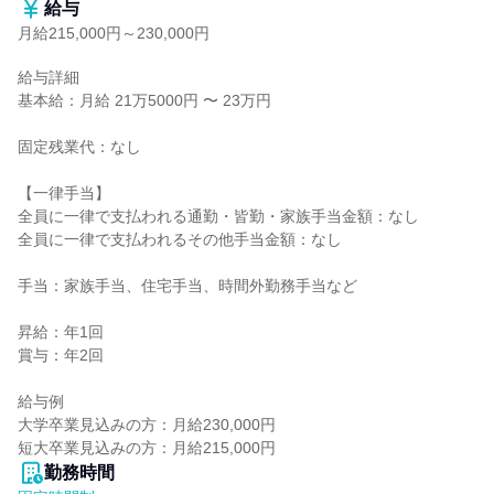
給与
月給215,000円～230,000円
給与詳細

基本給：月給 21万5000円 〜 23万円

固定残業代：なし

【一律手当】

全員に一律で支払われる通勤・皆勤・家族手当金額：なし

全員に一律で支払われるその他手当金額：なし

手当：家族手当、住宅手当、時間外勤務手当など

昇給：年1回

賞与：年2回

給与例

大学卒業見込みの方：月給230,000円

短大卒業見込みの方：月給215,000円
勤務時間