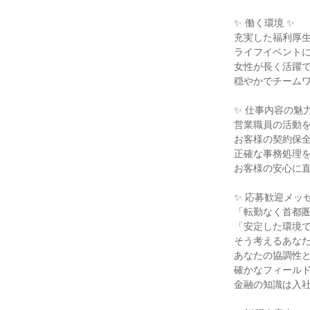
✨ 働く環境 ✨

充実した福利厚生
ライフイベントに
女性が長く活躍で
穏やかでチームワ
✨ 仕事内容の魅力 
営業職員の活動を
お客様の契約保全
正確な事務処理を
お客様の安心に直
✨ 応募歓迎メッセ
「転勤なく首都圏
「安定した環境で
そう考えるあなた
あなたの協調性と
確かなフィールド
金融の知識は入社