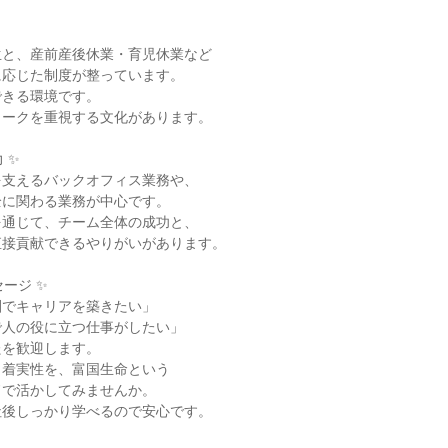
と、産前産後休業・育児休業など

応じた制度が整っています。

きる環境です。

ークを重視する文化があります。

✨

支えるバックオフィス業務や、

に関わる業務が中心です。

通じて、チーム全体の成功と、

接貢献できるやりがいがあります。

ージ ✨

でキャリアを築きたい」

人の役に立つ仕事がしたい」

を歓迎します。

着実性を、富国生命という

で活かしてみませんか。

後しっかり学べるので安心です。
