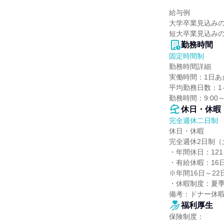
給与例

大学卒業見込みの方
短大卒業見込みの方
勤務時間
固定時間制
勤務時間詳細

実働時間：1日あた
平均勤務日数：1ヶ
勤務時間：9:00～1
休日・休暇
完全週休二日制
休日・休暇

完全週休2日制（
・年間休日：121
・有給休暇：16日
※年間16日～2
・休暇制度：夏季
備考：ドナー休
福利厚生
保険制度：
