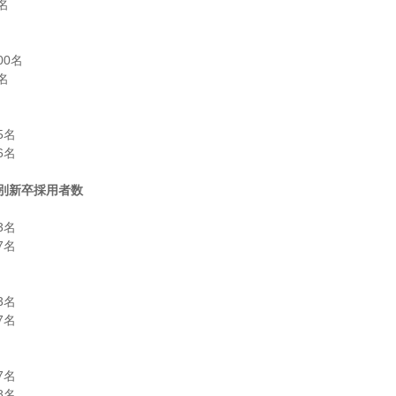


0名



名

名

別新卒採用者数
名

名

名

名

名

名
