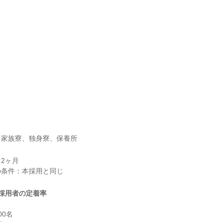
、家族寮、独身寮、保養所
2ヶ月

採用者の定着率
0名
