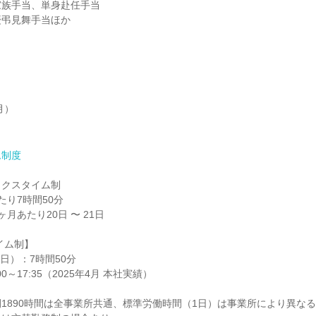
族手当、単身赴任手当

弔見舞手当ほか

）

ム制度
クスタイム制

り7時間50分

月あたり20日 〜 21日

1890時間は全事業所共通、標準労働時間（1日）は事業所により異なる