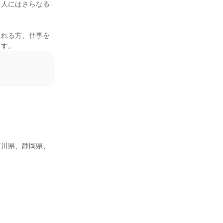
る人にはさらなる
られる方、仕事を
ます。
石川県、静岡県、