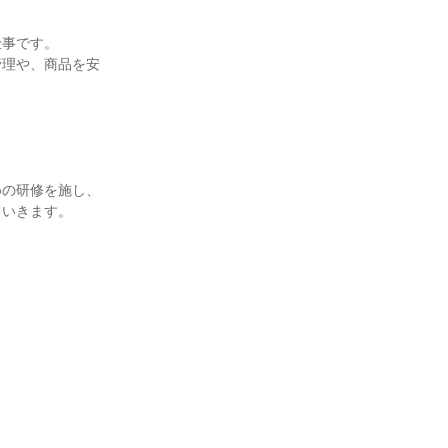
事です。

管理や、商品を安
めの研修を施し、
いきます。
