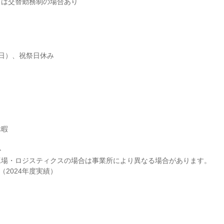
スは交替勤務制の場合あり


日）、祝祭日休み

暇



場・ロジスティクスの場合は事業所により異なる場合があります。

（2024年度実績）