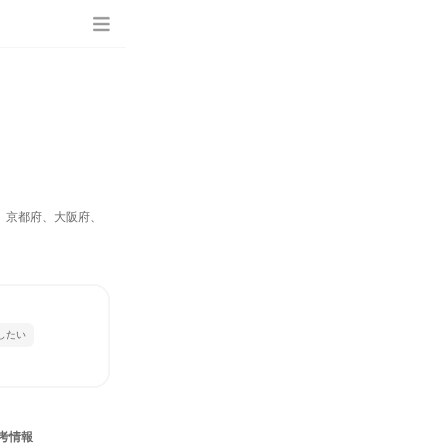
、京都府、大阪府、
したい
考情報