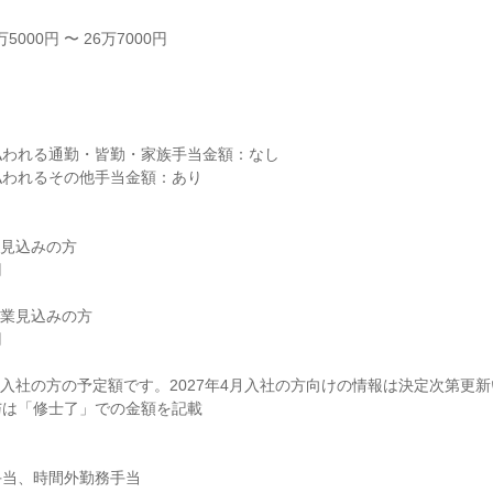
000円 〜 26万7000円



われる通勤・皆勤・家族手当金額：なし

われるその他手当金額：あり

見込みの方

業見込みの方

4月入社の方の予定額です。2027年4月入社の方向けの情報は決定次第更新
は「修士了」での金額を記載

当、時間外勤務手当
