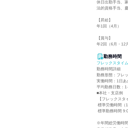
休日出勤手当、家
法的資格手当、慶
【昇給】

年1回（4月）

【賞与】

年2回（6月・12月
勤務時間
フレックスタイ
勤務時間詳細

勤務形態：フレッ
実働時間：1日あた
平均勤務日数：1ヶ
■本社・支店例

 【フレックスタイム制】

 標準労働時間（1日）：7時間50分

 標準勤務時間 9:00～17:35（2025年4月 本社実績）

※年間総労働時間