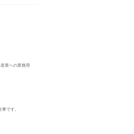


食産業への業務用
事です。
