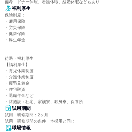
備考：ドナー休暇、看護休暇、結婚休暇などもあり
福利厚生
保険制度：

・雇用保険

・労災保険

・健康保険

・厚生年金

待遇・福利厚生

【福利厚生】

・育児休業制度

・介護休業制度

・慶弔見舞金

・住宅融資

・退職年金など

・諸施設：社宅、家族寮、独身寮、保養所
試用期間
試用・研修期間：2ヶ月

職場情報