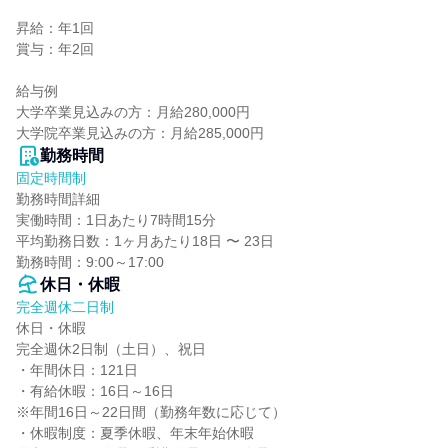
昇給：年1回

賞与：年2回

給与例

大学卒業見込みの方：月給280,000円

大学院卒業見込みの方：月給285,000円
勤務時間
固定時間制
勤務時間詳細

実働時間：1日あたり7時間15分

平均勤務日数：1ヶ月あたり18日 〜 23日

勤務時間：9:00～17:00
休日・休暇
完全週休二日制
休日・休暇

完全週休2日制（土日）、祝日

・年間休日：121日

・有給休暇：16日～16日

※年間16日～22日間（勤務年数に応じて）

・休暇制度：夏季休暇、年末年始休暇
