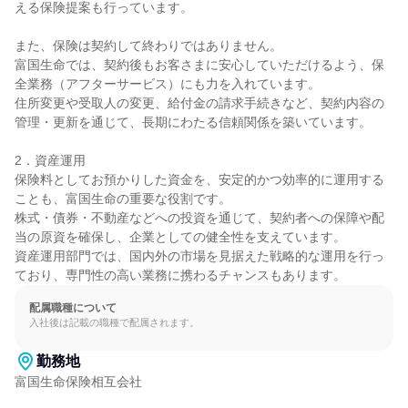
える保険提案も行っています。

また、保険は契約して終わりではありません。

富国生命では、契約後もお客さまに安心していただけるよう、保
全業務（アフターサービス）にも力を入れています。

住所変更や受取人の変更、給付金の請求手続きなど、契約内容の
管理・更新を通じて、長期にわたる信頼関係を築いています。

2．資産運用

保険料としてお預かりした資金を、安定的かつ効率的に運用する
ことも、富国生命の重要な役割です。

株式・債券・不動産などへの投資を通じて、契約者への保障や配
当の原資を確保し、企業としての健全性を支えています。

資産運用部門では、国内外の市場を見据えた戦略的な運用を行っ
ており、専門性の高い業務に携わるチャンスもあります。
配属職種について
入社後は記載の職種で配属されます。
勤務地
富国生命保険相互会社
