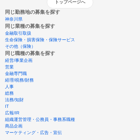
トップページへ
同じ勤務地の募集を探す
神奈川県
同じ業種の募集を探す
金融取引取扱
生命保険・損害保険・保険サービス
その他（保険）
同じ職種の募集を探す
経営/事業企画
営業
金融専門職
経理/税務/財務
人事
総務
法務/知財
IT
広報/IR
組織運営管理・公務員・事務系職種
商品企画
マーケティング・広告・宣伝