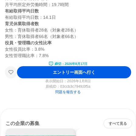
有給取得平均日数
育児休業取得者数
女性：育休取得者28名（対象者28名）

役員・管理職の女性比率
女性役員比率：3.8%

締切：2026年8月17日
エントリー画面へ行く
表示開始日：2026年1月8日
原稿ID：
03ccb3c794fc0f5a
問題を報告する
この企業の募集
すべて見る