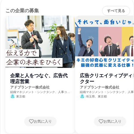
この企業の募集
すべて見る
企業と人をつなぐ、広告代
広告クリエイティブディ
理店営業
クター
アドプランナー株式会社
アドプランナー株式会社
組織マネジメント・シンクタンク、人事コン
組織マネジメント・シンクタンク、人事
サルティング、広告・宣伝
サルティング、広告・宣伝
東京都
埼玉県、東京都
お気に入り
お気に入り