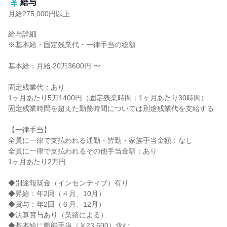
給与
月給275,000円以上
給与詳細

※基本給・固定残業代・一律手当の総額

基本給：月給 20万3600円 〜

固定残業代：あり

1ヶ月あたり5万1400円（固定残業時間：1ヶ月あたり30時間）

固定残業時間を超えた勤務時間については別途残業代を支給する

【一律手当】

全員に一律で支払われる通勤・皆勤・家族手当金額：なし

全員に一律で支払われるその他手当金額：あり

1ヶ月あたり2万円

◆別途報奨金（インセンティブ）有り

◆昇給：年2回（４月、10月）

◆賞与：年2回（６月、12月）

◆決算賞与あり（業績による）

◆基本給に職能手当（￥23,600）含む
