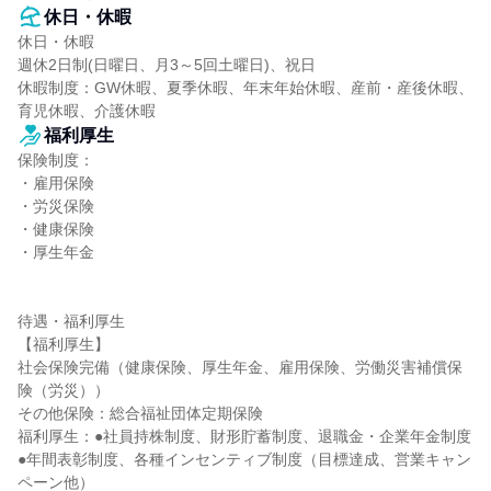
休日・休暇
休日・休暇

週休2日制(日曜日、月3～5回土曜日)、祝日

休暇制度：GW休暇、夏季休暇、年末年始休暇、産前・産後休暇、
育児休暇、介護休暇
福利厚生
保険制度：

・雇用保険

・労災保険

・健康保険

・厚生年金

待遇・福利厚生

【福利厚生】

社会保険完備（健康保険、厚生年金、雇用保険、労働災害補償保
険（労災））

その他保険：総合福祉団体定期保険

福利厚生：●社員持株制度、財形貯蓄制度、退職金・企業年金制度

●年間表彰制度、各種インセンティブ制度（目標達成、営業キャン
ペーン他）
