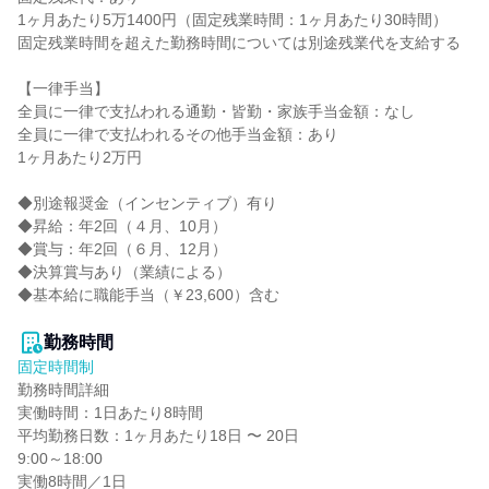
1ヶ月あたり5万1400円（固定残業時間：1ヶ月あたり30時間）

固定残業時間を超えた勤務時間については別途残業代を支給する

【一律手当】

全員に一律で支払われる通勤・皆勤・家族手当金額：なし

全員に一律で支払われるその他手当金額：あり

1ヶ月あたり2万円

◆別途報奨金（インセンティブ）有り

◆昇給：年2回（４月、10月）

◆賞与：年2回（６月、12月）

◆決算賞与あり（業績による）

◆基本給に職能手当（￥23,600）含む

勤務時間
固定時間制
勤務時間詳細

実働時間：1日あたり8時間

平均勤務日数：1ヶ月あたり18日 〜 20日

9:00～18:00

実働8時間／1日