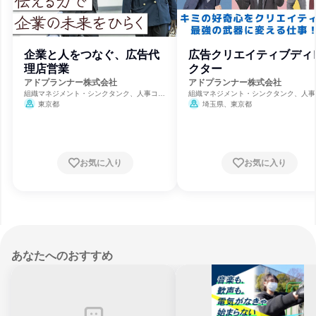
企業と人をつなぐ、広告代
広告クリエイティブディ
理店営業
クター
アドプランナー株式会社
アドプランナー株式会社
組織マネジメント・シンクタンク、人事コン
組織マネジメント・シンクタンク、人事
サルティング、広告・宣伝
サルティング、広告・宣伝
東京都
埼玉県、東京都
お気に入り
お気に入り
あなたへのおすすめ