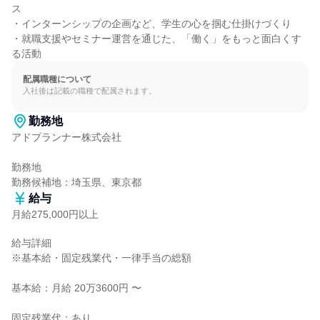
ス

・インターンシップの企画など、学生の心を掴む仕掛けづくり

・就職支援やセミナー運営を通じた、「働く」をもっと面白くす
る活動
配属職種について
入社後は記載の職種で配属されます。
勤務地
アドプランナー株式会社

勤務地

勤務候補地：埼玉県、東京都
給与
月給275,000円以上
給与詳細

※基本給・固定残業代・一律手当の総額

基本給：月給 20万3600円 〜

固定残業代：あり
