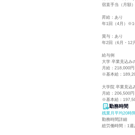
宿直手当（月額）6,
昇給：あり

年1回（4月）※1
賞与：あり

年2回（6月・12
給与例

大学 卒業見込みの
月給：218,000
※基本給：189,20
大学院 卒業見込み
月給：206,500
※基本給：197,5
勤務時間
残業月平均20時
勤務時間詳細

総労働時間：1週あ