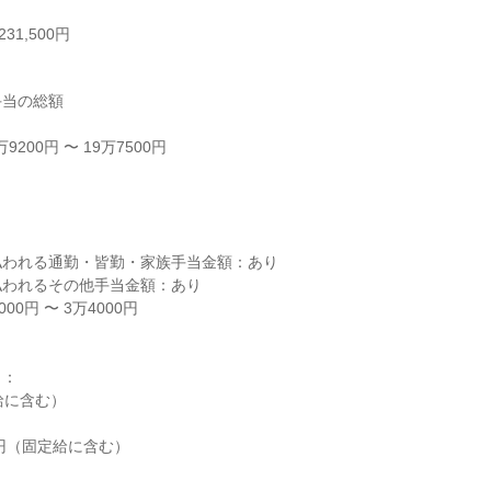
31,500円
当の総額

200円 〜 19万7500円



われる通勤・皆勤・家族手当金額：あり

われるその他手当金額：あり

0円 〜 3万4000円

：

給に含む）

00円（固定給に含む）
