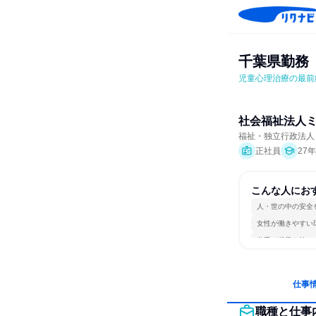
千葉県勤務
児童心理治療の最前
社会福祉法人
福祉・独立行政法人・
正社員
27
こんな人にお
人・世の中の安全
女性が働きやすい
若手が裁量を持て
仕事
職種と仕事