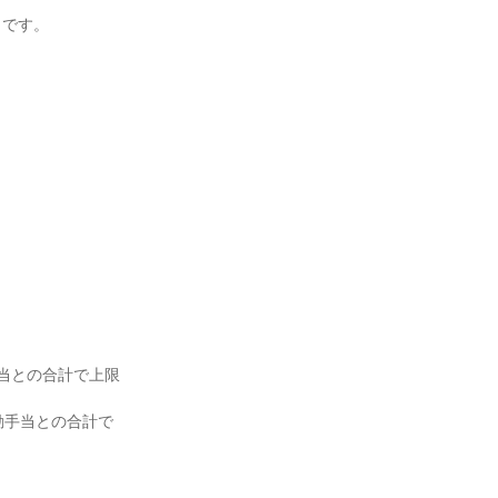
です。

当との合計で上限