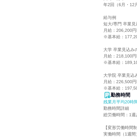
年2回（6月・1
給与例

短大/専門 卒業見
月給：206,20
※基本給：177,20
大学 卒業見込みの
月給：218,10
※基本給：189,10
大学院 卒業見込み
月給：226,50
※基本給：197,5
勤務時間
残業月平均20時
勤務時間詳細

総労働時間：1週あ
【変形労働時間制
実働時間（1週間）