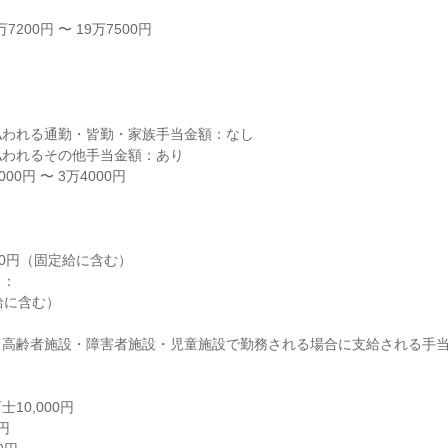
200円 〜 19万7500円



われる通勤・皆勤・家族手当金額：なし

われるその他手当金額：あり

0円 〜 3万4000円

,000円（固定給に含む）

：

給に含む）

高齢者施設・障害者施設・児童施設で勤務される場合に支給される手当


0,000円


