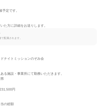
催予定です。

だいた方に詳細をお送りします。
て
種で配属されます。
ドナイトミッションのぞみ会

ある施設・事業所にて勤務いただきます。

葉県
31,500円
当の総額
