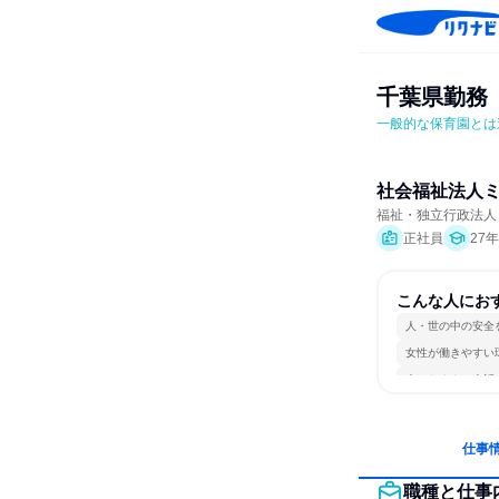
千葉県勤務
一般的な保育園とは
社会福祉法人
福祉・独立行政法人・
正社員
27
こんな人にお
人・世の中の安全
女性が働きやすい
人とたくさん会話
仕事
職種と仕事