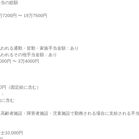
当の総額

200円 〜 19万7500円



われる通勤・皆勤・家族手当金額：あり

われるその他手当金額：あり

0円 〜 3万4000円

,000円（固定給に含む）

：

給に含む

高齢者施設・障害者施設・児童施設で勤務される場合に支給される手当


0,000円
