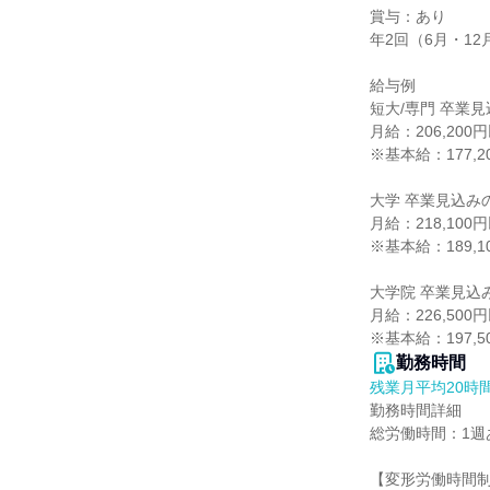
賞与：あり

年2回（6月・12
給与例

短大/専門 卒業見
月給：206,20
※基本給：177,20
大学 卒業見込みの
月給：218,10
※基本給：189,10
大学院 卒業見込み
月給：226,50
※基本給：197,5
勤務時間
残業月平均20時
勤務時間詳細

総労働時間：1週あ
【変形労働時間制