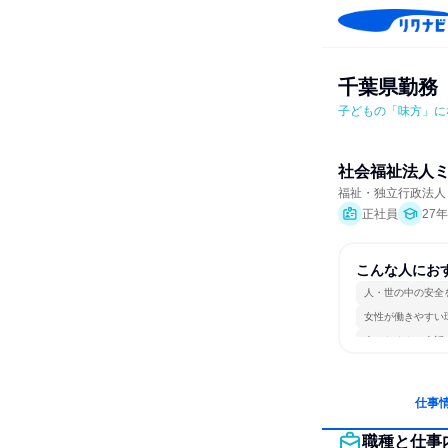
千葉県勤務
子どもの「味方」に
社会福祉法人
福祉・独立行政法人・
正社員
27
こんな人にお
人・世の中の安全
女性が働きやすい
人とたくさん会話
仕事
職種と仕事