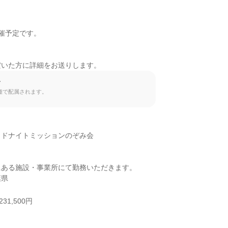
催予定です。

だいた方に詳細をお送りします。
て
種で配属されます。
ドナイトミッションのぞみ会

ある施設・事業所にて勤務いただきます。

葉県
31,500円