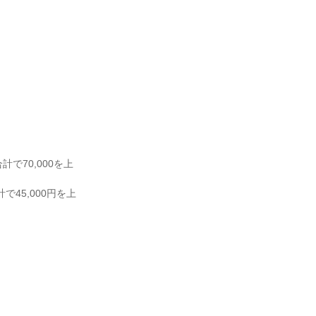
で70,000を上