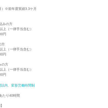
月）※前年度実績3.3ケ月

込みの方

0円以上（一律手当含む）

0円

方

0円以上（一律手当含む）

0円

の方

0円以上（一律手当含む）

00円
間以内、変形労働時間制
たり40時間

】
